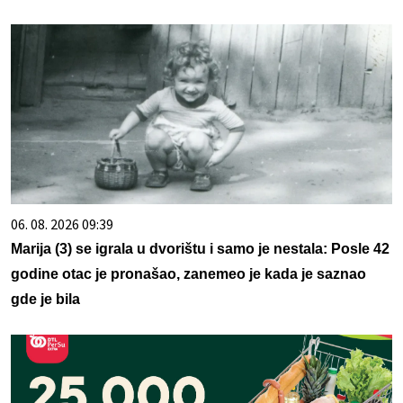
06. 08. 2026 09:39
Marija (3) se igrala u dvorištu i samo je nestala: Posle 42
godine otac je pronašao, zanemeo je kada je saznao
gde je bila