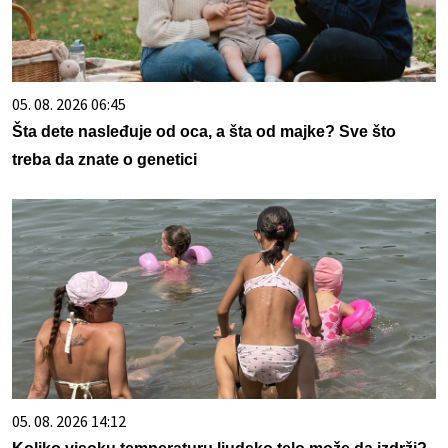
05. 08. 2026 06:45
Šta dete nasleđuje od oca, a šta od majke? Sve što
treba da znate o genetici
05. 08. 2026 14:12