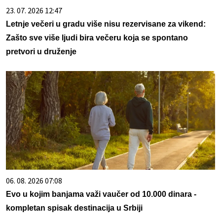
23. 07. 2026 12:47
Letnje večeri u gradu više nisu rezervisane za vikend:
Zašto sve više ljudi bira večeru koja se spontano
pretvori u druženje
06. 08. 2026 07:08
Evo u kojim banjama važi vaučer od 10.000 dinara -
kompletan spisak destinacija u Srbiji