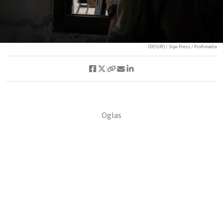
IDF/GPO / Sipa Press / Profimedia