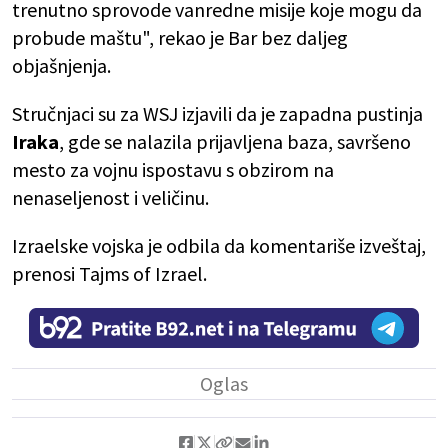
trenutno sprovode vanredne misije koje mogu da
probude maštu", rekao je Bar bez daljeg
objašnjenja.
Stručnjaci su za WSJ izjavili da je zapadna pustinja
Iraka
, gde se nalazila prijavljena baza, savršeno
mesto za vojnu ispostavu s obzirom na
nenaseljenost i veličinu.
Izraelske vojska je odbila da komentariše izveštaj,
prenosi Tajms of Izrael.