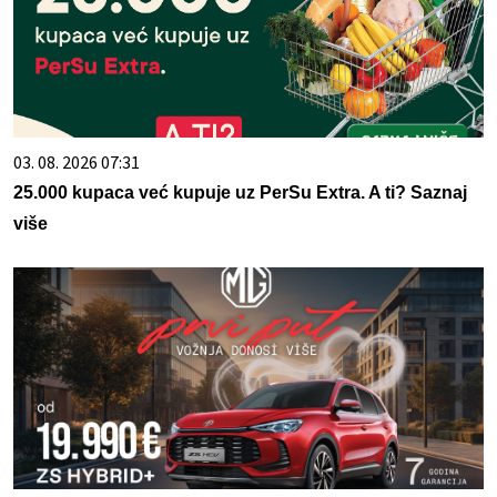
03. 08. 2026 07:31
25.000 kupaca već kupuje uz PerSu Extra. A ti? Saznaj
više