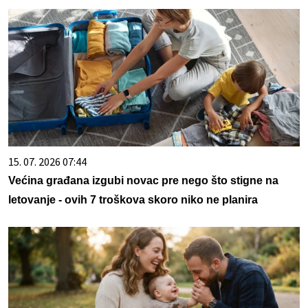
15. 07. 2026 07:44
Većina građana izgubi novac pre nego što stigne na
letovanje - ovih 7 troškova skoro niko ne planira