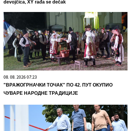
devojčica, XY rađa se dečak
08. 08. 2026 07:23
"ВРАЖОГРНАЧКИ ТОЧАК" ПО 42. ПУТ ОКУПИО
ЧУВАРЕ НАРОДНЕ ТРАДИЦИЈЕ