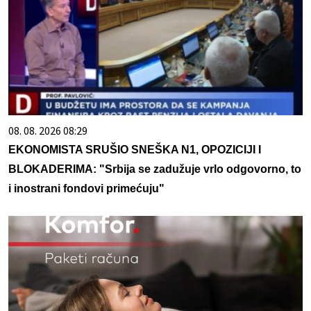
08. 08. 2026 08:29
EKONOMISTA SRUŠIO SNEŠKA N1, OPOZICIJI I
BLOKADERIMA: "Srbija se zadužuje vrlo odgovorno, to
i inostrani fondovi primećuju"