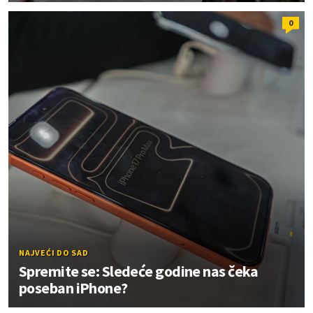
0
NAJVEĆI DO SAD
Spremite se: Sledeće godine nas čeka
poseban iPhone?