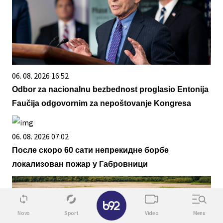
06. 08. 2026 16:52
Odbor za nacionalnu bezbednost proglasio Entonija
Faučija odgovornim za nepoštovanje Kongresa
06. 08. 2026 07:02
После скоро 60 сати непрекидне борбе
локализован пожар у Габровници
✕
Novo
Sport
Video
Menu