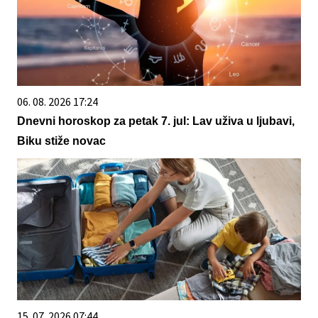
06. 08. 2026 17:24
Dnevni horoskop za petak 7. jul: Lav uživa u ljubavi,
Biku stiže novac
15. 07. 2026 07:44