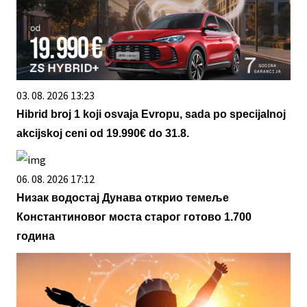
03. 08. 2026 13:23
Hibrid broj 1 koji osvaja Evropu, sada po specijalnoj
akcijskoj ceni od 19.990€ do 31.8.
06. 08. 2026 17:12
Низак водостај Дунава открио темеље
Константиновог моста старог готово 1.700
година