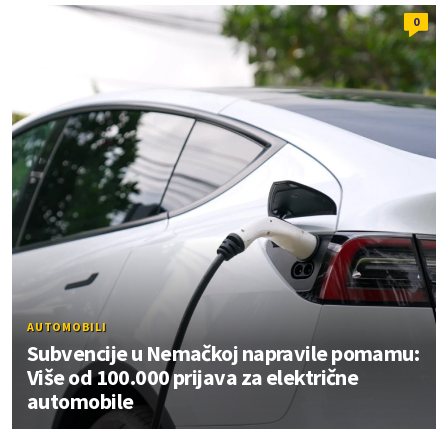
0
AUTOMOBILI
Subvencije u Nemačkoj napravile pomamu:
Više od 100.000 prijava za električne
automobile