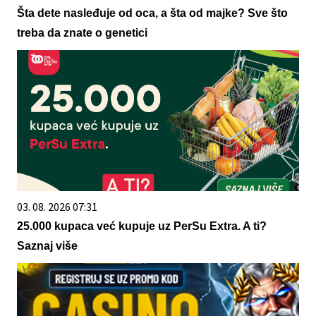
Šta dete nasleđuje od oca, a šta od majke? Sve što
treba da znate o genetici
03. 08. 2026 07:31
25.000 kupaca već kupuje uz PerSu Extra. A ti?
Saznaj više