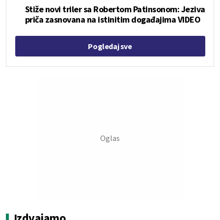
Stiže novi triler sa Robertom Patinsonom: Jeziva
priča zasnovana na istinitim događajima VIDEO
Pogledaj sve
Izdvajamo