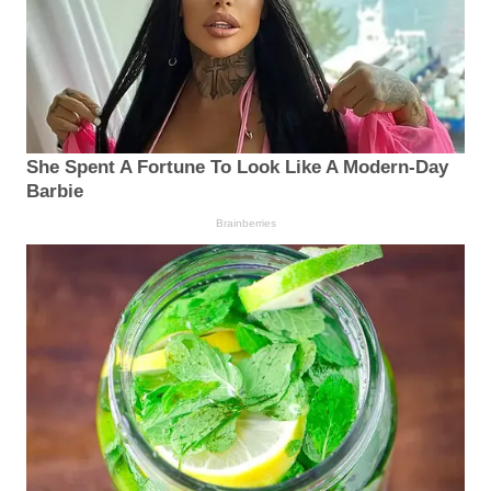
She Spent A Fortune To Look Like A Modern-Day
Barbie
Brainberries