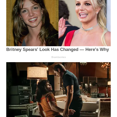
Britney Spears' Look Has Changed — Here's Why
Brainberries