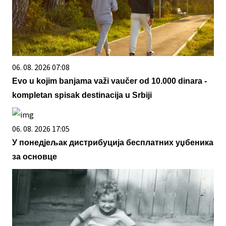
06. 08. 2026 07:08
Evo u kojim banjama važi vaučer od 10.000 dinara -
kompletan spisak destinacija u Srbiji
06. 08. 2026 17:05
У понедјељак дистрибуција бесплатних уџбеника
за основце