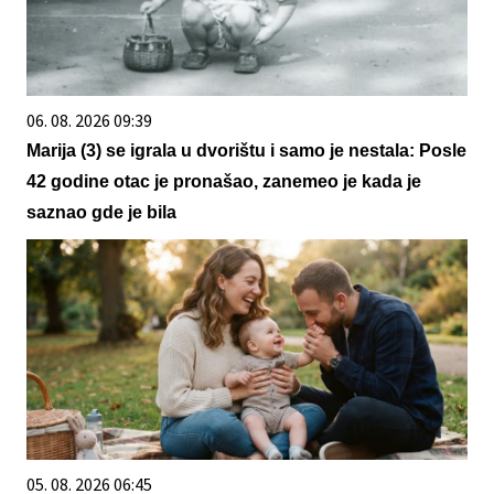
06. 08. 2026 09:39
Marija (3) se igrala u dvorištu i samo je nestala: Posle
42 godine otac je pronašao, zanemeo je kada je
saznao gde je bila
05. 08. 2026 06:45