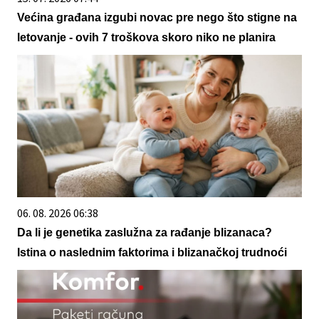
Većina građana izgubi novac pre nego što stigne na
letovanje - ovih 7 troškova skoro niko ne planira
06. 08. 2026 06:38
Da li je genetika zaslužna za rađanje blizanaca?
Istina o naslednim faktorima i blizanačkoj trudnoći