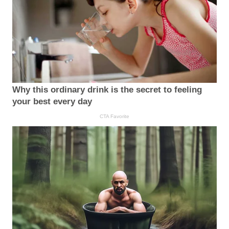
Why this ordinary drink is the secret to feeling
your best every day
CTA Favorite