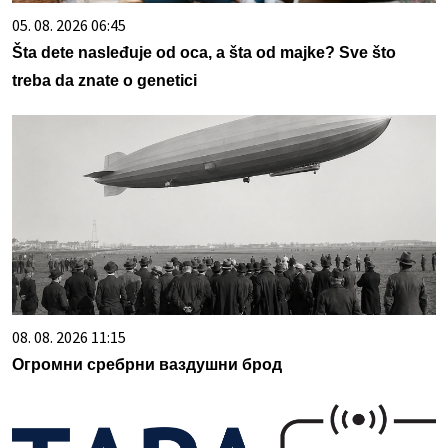
05. 08. 2026 06:45
Šta dete nasleđuje od oca, a šta od majke? Sve što
treba da znate o genetici
08. 08. 2026 11:15
Огромни сребрни ваздушни брод