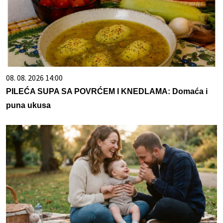
08. 08. 2026 14:00
PILEĆA SUPA SA POVRĆEM I KNEDLAMA: Domaća i
puna ukusa