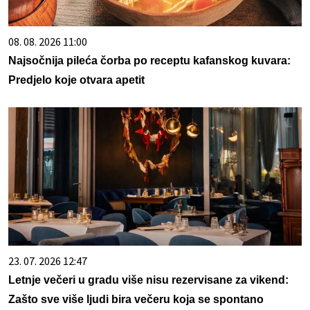
08. 08. 2026 11:00
Najsočnija pileća čorba po receptu kafanskog kuvara:
Predjelo koje otvara apetit
23. 07. 2026 12:47
Letnje večeri u gradu više nisu rezervisane za vikend:
Zašto sve više ljudi bira večeru koja se spontano