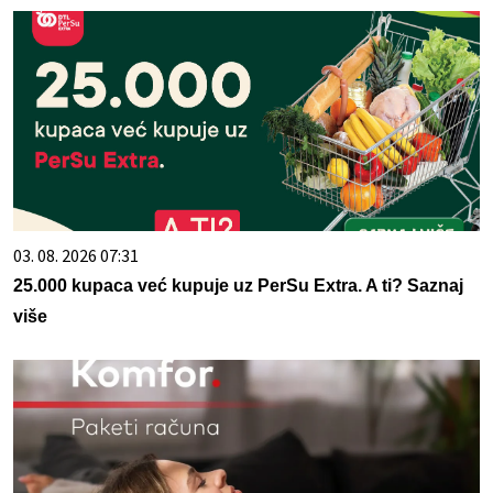
03. 08. 2026 07:31
25.000 kupaca već kupuje uz PerSu Extra. A ti? Saznaj
više