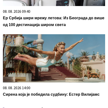
08. 08. 2026 09:40
Ер Србија шири мрежу летова: Из Београда до више
од 100 дестинација широм света
08. 08. 2026 14:00
Сирена која је победила судбину: Естер Вилијамс