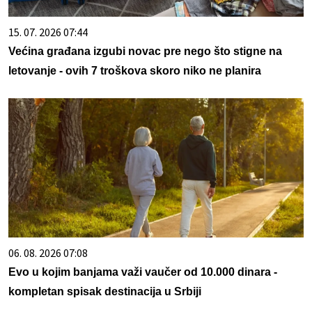
15. 07. 2026 07:44
Većina građana izgubi novac pre nego što stigne na
letovanje - ovih 7 troškova skoro niko ne planira
06. 08. 2026 07:08
Evo u kojim banjama važi vaučer od 10.000 dinara -
kompletan spisak destinacija u Srbiji