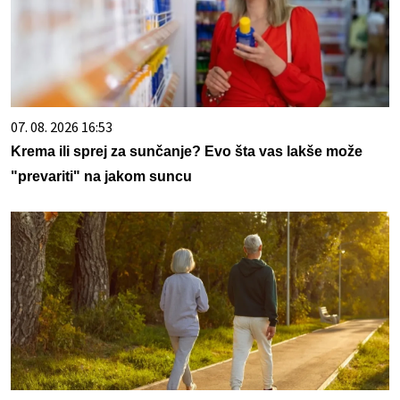
07. 08. 2026 16:53
Krema ili sprej za sunčanje? Evo šta vas lakše može
"prevariti" na jakom suncu