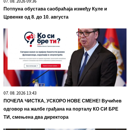
07. 08. 2026 09:36
Потпуна обустава саобраћаја између Куле и
Црвенке од 8. до 10. августа
07. 08. 2026 13:43
ПОЧЕЛА ЧИСТКА, УСКОРО НОВЕ СМЕНЕ! Вучићев
одговор на жалбе грађана на порталу КО СИ БРЕ
ТИ, смењена два директора