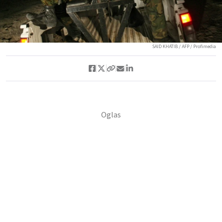
SAID KHATIB / AFP / Profimedia