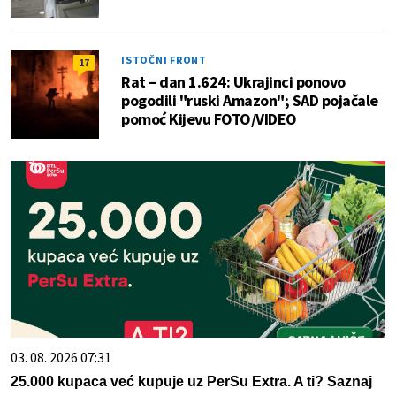
ISTOČNI FRONT
17
Rat – dan 1.624: Ukrajinci ponovo
pogodili "ruski Amazon"; SAD pojačale
pomoć Kijevu FOTO/VIDEO
03. 08. 2026 07:31
25.000 kupaca već kupuje uz PerSu Extra. A ti? Saznaj