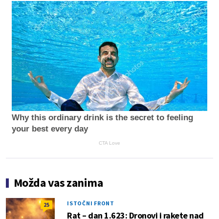
Why this ordinary drink is the secret to feeling
your best every day
CTA Love
Možda vas zanima
ISTOČNI FRONT
25
Rat – dan 1.623: Dronovi i rakete nad