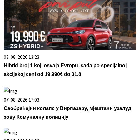
03. 08. 2026 13:23
Hibrid broj 1 koji osvaja Evropu, sada po specijalnoj
akcijskoj ceni od 19.990€ do 31.8.
07. 08. 2026 17:03
Саобраћајни колапс у Вирпазару, мјештани узалуд
зову Комуналну полицију