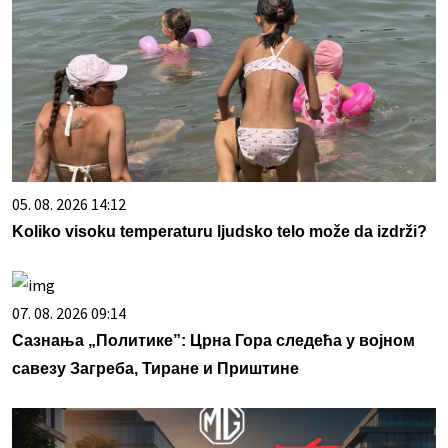
05. 08. 2026 14:12
Koliko visoku temperaturu ljudsko telo može da izdrži?
07. 08. 2026 09:14
Сазнања „Политике”: Црна Гора следећа у војном
савезу Загреба, Тиране и Приштине