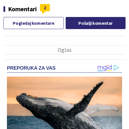
2
Komentari
Pogledaj komentare
Pošalji komentar
PREPORUKA ZA VAS