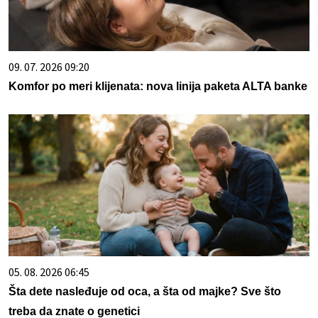
09. 07. 2026 09:20
Komfor po meri klijenata: nova linija paketa ALTA banke
05. 08. 2026 06:45
Šta dete nasleđuje od oca, a šta od majke? Sve što
treba da znate o genetici