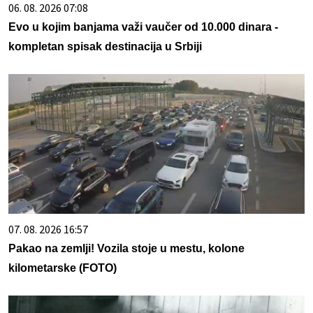
06. 08. 2026 07:08
Evo u kojim banjama važi vaučer od 10.000 dinara -
kompletan spisak destinacija u Srbiji
07. 08. 2026 16:57
Pakao na zemlji! Vozila stoje u mestu, kolone
kilometarske (FOTO)