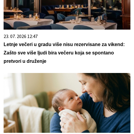
23. 07. 2026 12:47
Letnje večeri u gradu više nisu rezervisane za vikend:
Zašto sve više ljudi bira večeru koja se spontano
pretvori u druženje