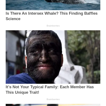
Is There An Intersex Whale? This Finding Baffles
Science
Brainberries
It's Not Your Typical Family: Each Member Has
This Unique Trait!
Brainberries