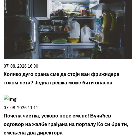
07. 08. 2026 16:30
Колико дуго храна сме да стоји ван фрижидера
током лета? Једна грешка може бити опасна
07. 08. 2026 11:11
Почела чистка, ускоро нове смене! Вучићев
одговор на жалбе грађана на порталу Ко си бре ти,
смењена два директора