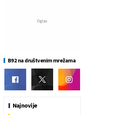
B92 na društvenim mrežama
Najnovije