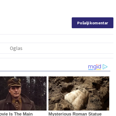
Pošalji komentar
ovie Is The Main
Mysterious Roman Statue