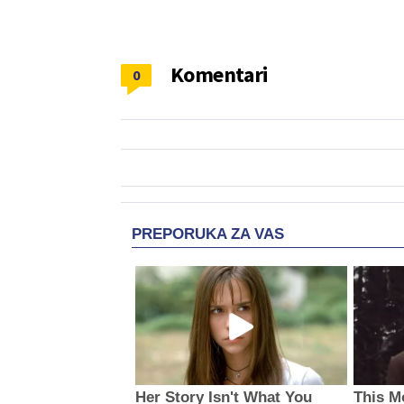
Komentari
0
PREPORUKA ZA VAS
Her Story Isn't What You
This M