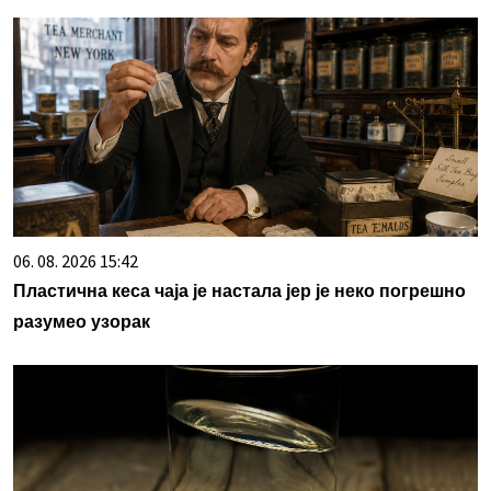
06. 08. 2026 15:42
Пластична кеса чаја је настала јер је неко погрешно
разумео узорак