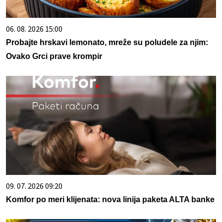
06. 08. 2026 15:00
Probajte hrskavi lemonato, mreže su poludele za njim:
Ovako Grci prave krompir
09. 07. 2026 09:20
Komfor po meri klijenata: nova linija paketa ALTA banke