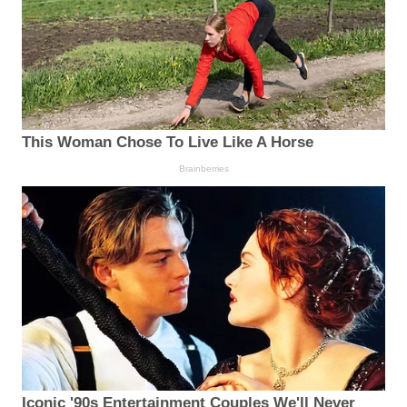
This Woman Chose To Live Like A Horse
Brainberries
Iconic '90s Entertainment Couples We'll Never