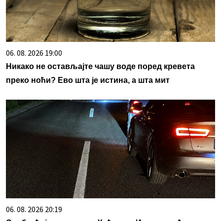
06. 08. 2026 19:00
Никако не остављајте чашу воде поред кревета
преко ноћи? Ево шта је истина, а шта мит
06. 08. 2026 20:19