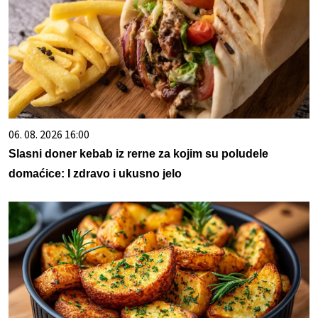
06. 08. 2026 16:00
Slasni doner kebab iz rerne za kojim su poludele
domaćice: I zdravo i ukusno jelo