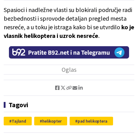
Spasioci i nadležne vlasti su blokirali područje radi
bezbednosti i sprovode detaljan pregled mesta
nesreće, a u toku je istraga kako bi se utvrdilo
ko je
vlasnik helikoptera i uzrok nesreće
.
Tagovi
Tajland
helikopter
pad helikoptera