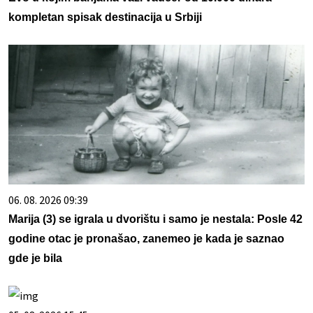
kompletan spisak destinacija u Srbiji
06. 08. 2026 09:39
Marija (3) se igrala u dvorištu i samo je nestala: Posle 42
godine otac je pronašao, zanemeo je kada je saznao
gde je bila