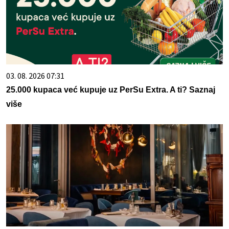
03. 08. 2026 07:31
25.000 kupaca već kupuje uz PerSu Extra. A ti? Saznaj
više