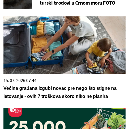
turski brodovi u Crnom moru FOTO
15. 07. 2026 07:44
Većina građana izgubi novac pre nego što stigne na
letovanje - ovih 7 troškova skoro niko ne planira