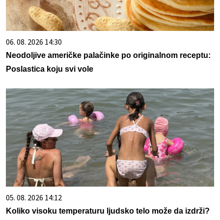
06. 08. 2026 14:30
Neodoljive američke palačinke po originalnom receptu:
Poslastica koju svi vole
05. 08. 2026 14:12
Koliko visoku temperaturu ljudsko telo može da izdrži?