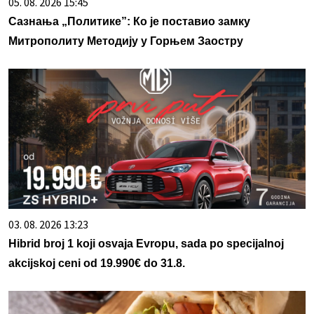
05. 08. 2026 15:45
Сазнања „Политике”: Ко је поставио замку
Митрополиту Методију у Горњем Заостру
03. 08. 2026 13:23
Hibrid broj 1 koji osvaja Evropu, sada po specijalnoj
akcijskoj ceni od 19.990€ do 31.8.