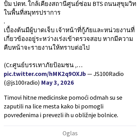
ปั้ม ปตท. ใกล้เคียงสถานีศูนย์ซ่อม BTS ถนนสุขุมวิท
ในพื้นที่สมุทรปราการ
.
เบื้องต้นมีผู้บาดเจ็บ เจ้าหน้าที่กู้ภัยและหน่วยงานที่
เกี่ยวข้องอยู่ระหว่างเร่งเข้าตรวจสอบ หากมีความ
คืบหน้าจะรายงานให้ทราบต่อไป
(Cr.ศูนย์บรรเทาภัยป้อมชน ,…
pic.twitter.com/hMK2q9OXJb
— JS100Radio
(@js100radio)
May 3, 2026
Timovi hitne medicinske pomoći odmah su se
zaputili na lice mesta kako bi pomogli
povređenima i prevezli ih u obližnje bolnice.