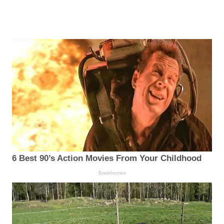
6 Best 90’s Action Movies From Your Childhood
Brainberries