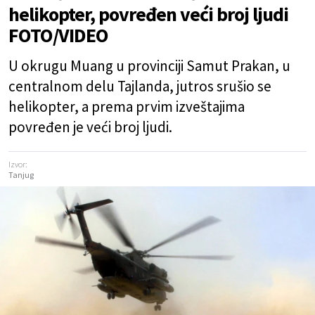
helikopter, povređen veći broj ljudi
FOTO/VIDEO
U okrugu Muang u provinciji Samut Prakan, u
centralnom delu Tajlanda, jutros srušio se
helikopter, a prema prvim izveštajima
povređen je veći broj ljudi.
Izvor:
Tanjug