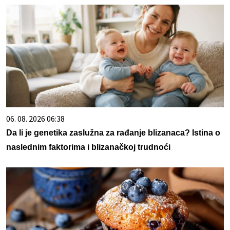
06. 08. 2026 06:38
Da li je genetika zaslužna za rađanje blizanaca? Istina o
naslednim faktorima i blizanačkoj trudnoći