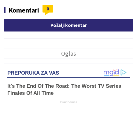
0
Komentari
Pošalji komentar
PREPORUKA ZA VAS
It's The End Of The Road: The Worst TV Series
Finales Of All Time
Brainberries