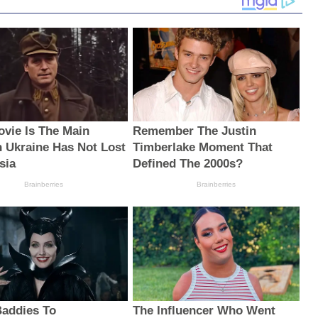
ovie Is The Main
Remember The Justin
 Ukraine Has Not Lost
Timberlake Moment That
sia
Defined The 2000s?
Brainberries
Brainberries
addies To
The Influencer Who Went