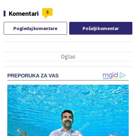
3
Komentari
Pogledaj komentare
Pošalji komentar
PREPORUKA ZA VAS