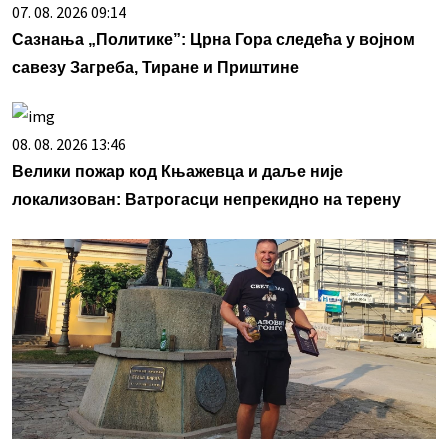
07. 08. 2026 09:14
Сазнања „Политике”: Црна Гора следећа у војном
савезу Загреба, Тиране и Приштине
08. 08. 2026 13:46
Велики пожар код Књажевца и даље није
локализован: Ватрогасци непрекидно на терену