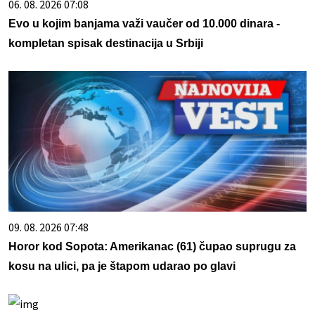
06. 08. 2026 07:08
Evo u kojim banjama važi vaučer od 10.000 dinara -
kompletan spisak destinacija u Srbiji
09. 08. 2026 07:48
Horor kod Sopota: Amerikanac (61) čupao suprugu za
kosu na ulici, pa je štapom udarao po glavi