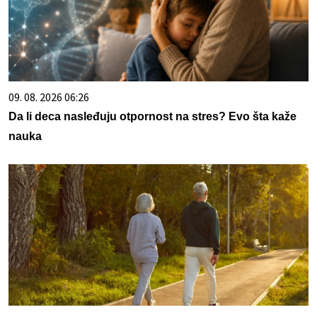
09. 08. 2026 06:26
Da li deca nasleđuju otpornost na stres? Evo šta kaže
nauka