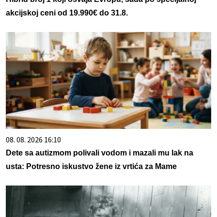
akcijskoj ceni od 19.990€ do 31.8.
08. 08. 2026 16:10
Dete sa autizmom polivali vodom i mazali mu lak na
usta: Potresno iskustvo žene iz vrtića za Mame