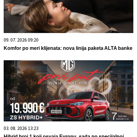
09. 07. 2026 09:20
Komfor po meri klijenata: nova linija paketa ALTA banke
03. 08. 2026 13:23
Hibrid broj 1 koji osvaja Evropu, sada po specijalnoj