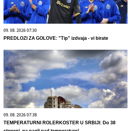
09. 08. 2026 07:30
PREDLOZI ZA GOLOVE: "Tip" izdvaja - vi birate
09. 08. 2026 07:38
TEMPERATURNI ROLERKOSTER U SRBIJI: Do 38
stepeni, pa nagli pad temperature!