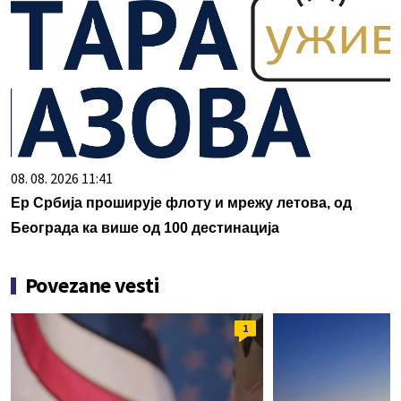
08. 08. 2026 11:41
Ер Србија проширује флоту и мрежу летова, од
Београда ка више од 100 дестинација
Povezane vesti
1