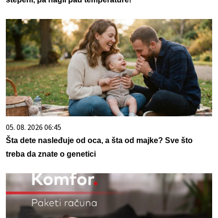
05. 08. 2026 06:45
Šta dete nasleđuje od oca, a šta od majke? Sve što
treba da znate o genetici