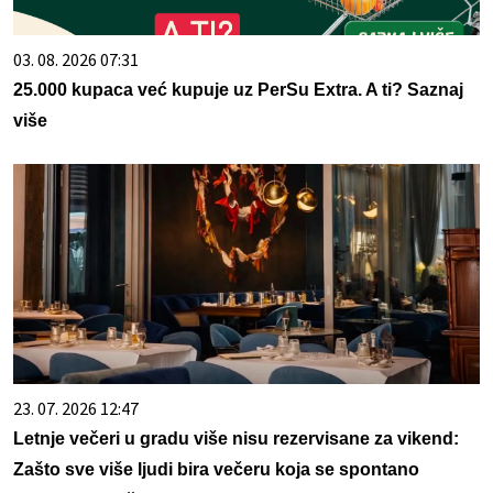
03. 08. 2026 07:31
25.000 kupaca već kupuje uz PerSu Extra. A ti? Saznaj
više
23. 07. 2026 12:47
Letnje večeri u gradu više nisu rezervisane za vikend:
Zašto sve više ljudi bira večeru koja se spontano