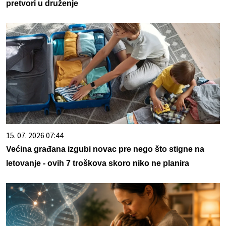
pretvori u druženje
15. 07. 2026 07:44
Većina građana izgubi novac pre nego što stigne na
letovanje - ovih 7 troškova skoro niko ne planira