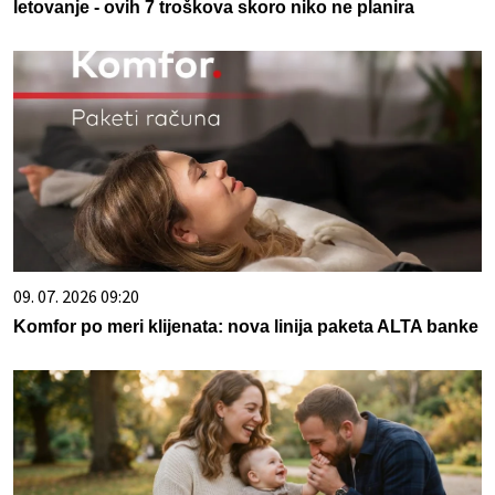
letovanje - ovih 7 troškova skoro niko ne planira
09. 07. 2026 09:20
Komfor po meri klijenata: nova linija paketa ALTA banke