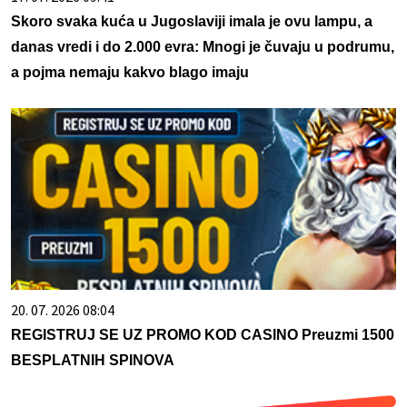
Skoro svaka kuća u Jugoslaviji imala je ovu lampu, a
danas vredi i do 2.000 evra: Mnogi je čuvaju u podrumu,
a pojma nemaju kakvo blago imaju
20. 07. 2026 08:04
REGISTRUJ SE UZ PROMO KOD CASINO Preuzmi 1500
BESPLATNIH SPINOVA