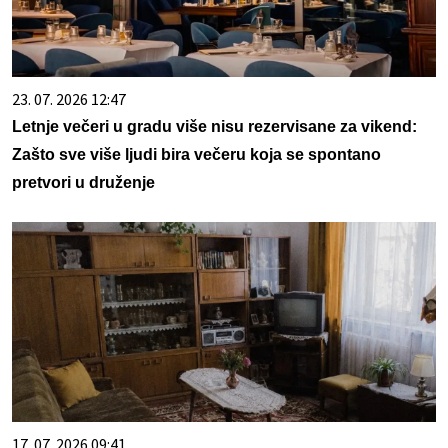
23. 07. 2026 12:47
Letnje večeri u gradu više nisu rezervisane za vikend:
Zašto sve više ljudi bira večeru koja se spontano
pretvori u druženje
17. 07. 2026 09:41