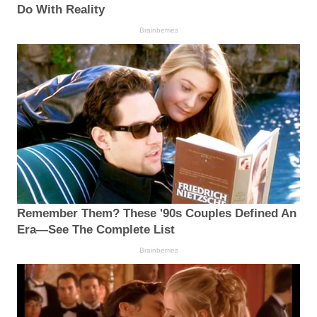
Do With Reality
Brainberries
Remember Them? These '90s Couples Defined An
Era—See The Complete List
Brainberries