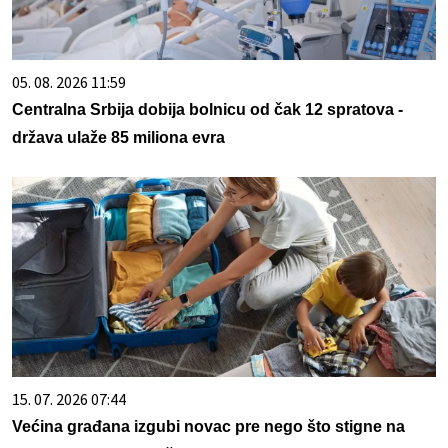
05. 08. 2026 11:59
Centralna Srbija dobija bolnicu od čak 12 spratova -
država ulaže 85 miliona evra
15. 07. 2026 07:44
Većina građana izgubi novac pre nego što stigne na