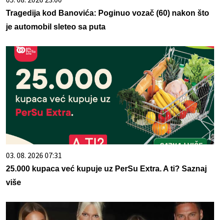
Tragedija kod Banovića: Poginuo vozač (60) nakon što
je automobil sleteo sa puta
03. 08. 2026 07:31
25.000 kupaca već kupuje uz PerSu Extra. A ti? Saznaj
više