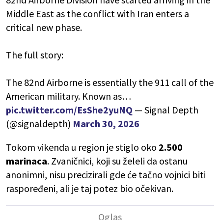
Middle East as the conflict with Iran enters a
critical new phase.
The full story:
The 82nd Airborne is essentially the 911 call of the
American military. Known as…
pic.twitter.com/EsShe2yuNQ
— Signal Depth
(@signaldepth)
March 30, 2026
Tokom vikenda u region je stiglo oko
2.500
marinaca
. Zvaničnici, koji su želeli da ostanu
anonimni, nisu precizirali gde će tačno vojnici biti
raspoređeni, ali je taj potez bio očekivan.