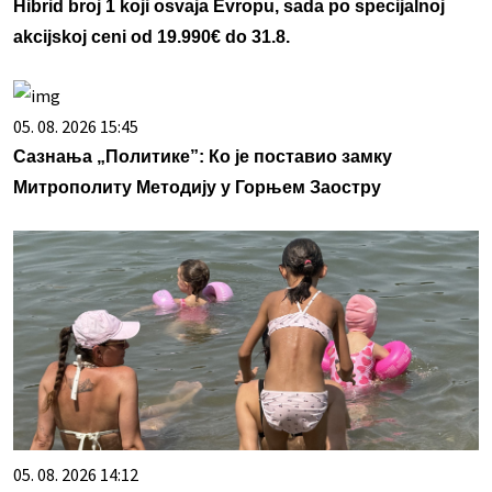
Hibrid broj 1 koji osvaja Evropu, sada po specijalnoj
akcijskoj ceni od 19.990€ do 31.8.
05. 08. 2026 15:45
Сазнања „Политике”: Ко је поставио замку
Митрополиту Методију у Горњем Заостру
05. 08. 2026 14:12