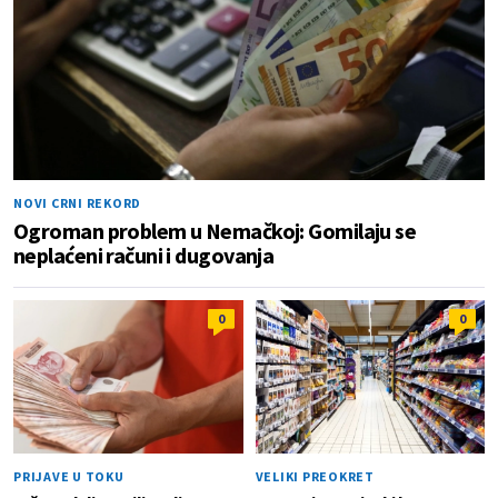
NOVI CRNI REKORD
Ogroman problem u Nemačkoj: Gomilaju se
neplaćeni računi i dugovanja
0
0
PRIJAVE U TOKU
VELIKI PREOKRET