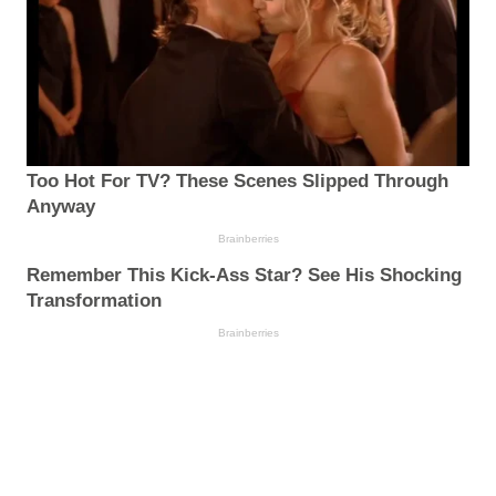
Too Hot For TV? These Scenes Slipped Through
Anyway
Brainberries
Remember This Kick-Ass Star? See His Shocking
Transformation
Brainberries