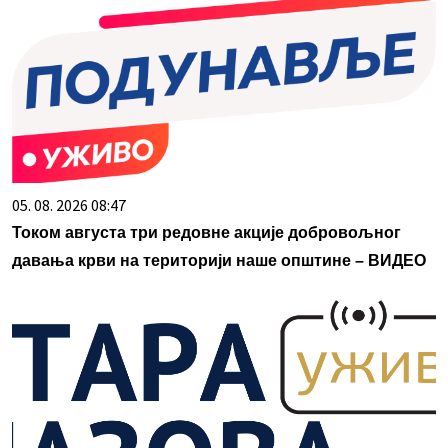
05. 08. 2026 08:47
Током августа три редовне акције добровољног
давања крви на територији наше општине – ВИДЕО