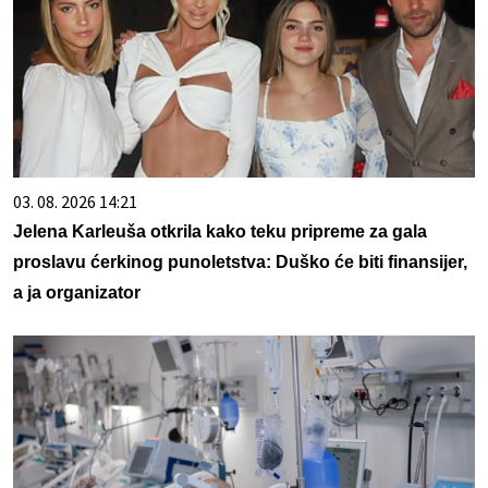
03. 08. 2026 14:21
Jelena Karleuša otkrila kako teku pripreme za gala
proslavu ćerkinog punoletstva: Duško će biti finansijer,
a ja organizator