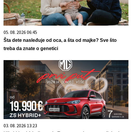
05. 08. 2026 06:45
Šta dete nasleđuje od oca, a šta od majke? Sve što
treba da znate o genetici
03. 08. 2026 13:23