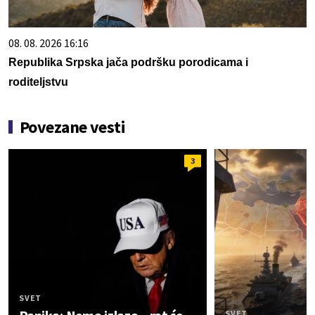
08. 08. 2026 16:16
Republika Srpska jača podršku porodicama i
roditeljstvu
Povezane vesti
3
SVET
SVET