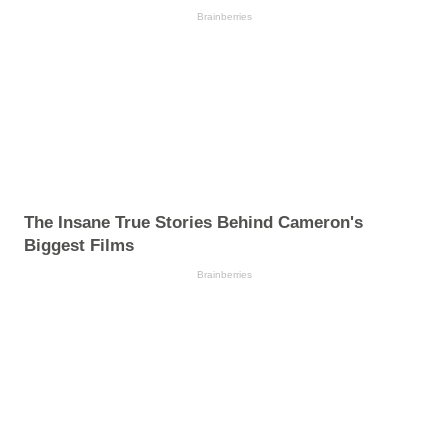
Brainberries
The Insane True Stories Behind Cameron's
Biggest Films
Brainberries