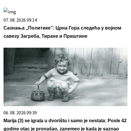
07. 08. 2026 09:14
Сазнања „Политике”: Црна Гора следећа у војном
савезу Загреба, Тиране и Приштине
06. 08. 2026 09:39
Marija (3) se igrala u dvorištu i samo je nestala: Posle 42
godine otac je pronašao, zanemeo je kada je saznao