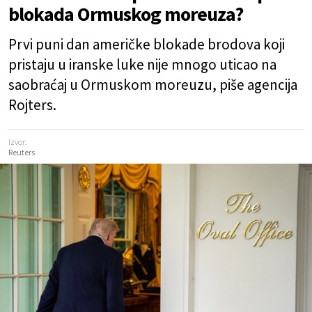
blokada Ormuskog moreuza?
Prvi puni dan američke blokade brodova koji
pristaju u iranske luke nije mnogo uticao na
saobraćaj u Ormuskom moreuzu, piše agencija
Rojters.
Izvor:
Reuters