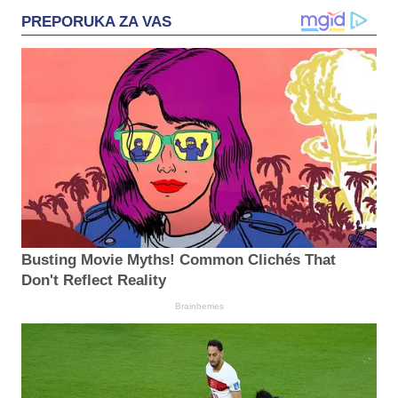
PREPORUKA ZA VAS
Busting Movie Myths! Common Clichés That
Don't Reflect Reality
Brainberries