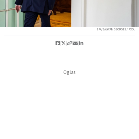
EPA/SALWAN GEORGES / POOL