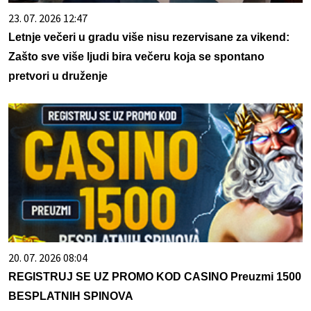
23. 07. 2026 12:47
Letnje večeri u gradu više nisu rezervisane za vikend:
Zašto sve više ljudi bira večeru koja se spontano
pretvori u druženje
20. 07. 2026 08:04
REGISTRUJ SE UZ PROMO KOD CASINO Preuzmi 1500
BESPLATNIH SPINOVA