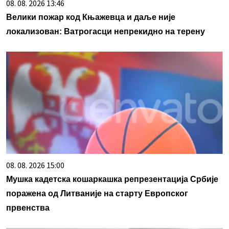
08. 08. 2026 13:46
Велики пожар код Књажевца и даље није
локализован: Ватрогасци непрекидно на терену
08. 08. 2026 15:00
Мушка кадетска кошаркашка репрезентација Србије
поражена од Литваније на старту Европског
првенства