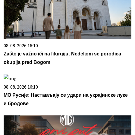
08. 08. 2026 16:10
Zašto je važno ići na liturgiju: Nedeljom se porodica
okuplja pred Bogom
08. 08. 2026 16:10
МО Русије: Настављају се удари на украјинске луке
и бродове