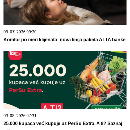
09. 07. 2026 09:20
Komfor po meri klijenata: nova linija paketa ALTA banke
03. 08. 2026 07:31
25.000 kupaca već kupuje uz PerSu Extra. A ti? Saznaj