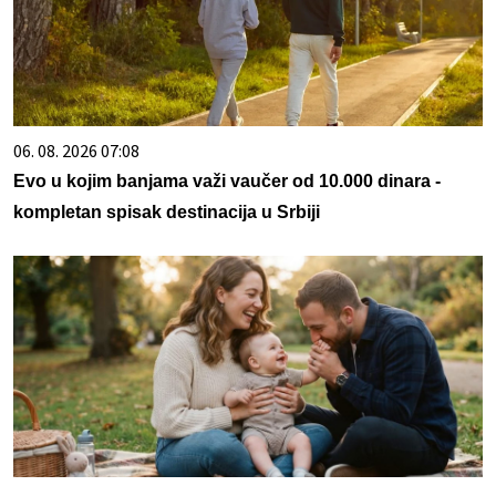
06. 08. 2026 07:08
Evo u kojim banjama važi vaučer od 10.000 dinara -
kompletan spisak destinacija u Srbiji