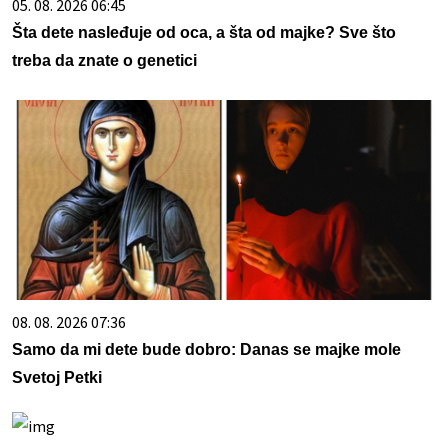
05. 08. 2026 06:45
Šta dete nasleđuje od oca, a šta od majke? Sve što
treba da znate o genetici
08. 08. 2026 07:36
Samo da mi dete bude dobro: Danas se majke mole
Svetoj Petki