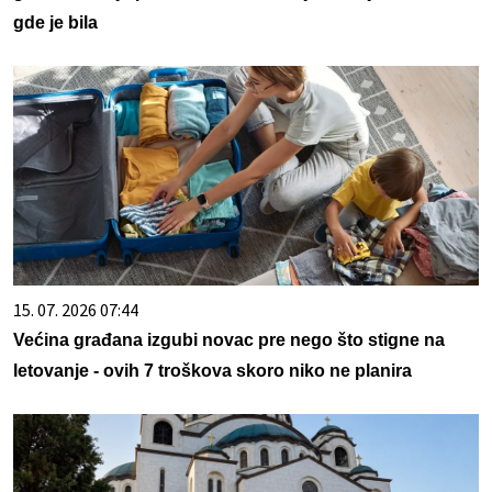
gde je bila
15. 07. 2026 07:44
Većina građana izgubi novac pre nego što stigne na
letovanje - ovih 7 troškova skoro niko ne planira