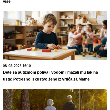
više
08. 08. 2026 16:10
Dete sa autizmom polivali vodom i mazali mu lak na
usta: Potresno iskustvo žene iz vrtića za Mame