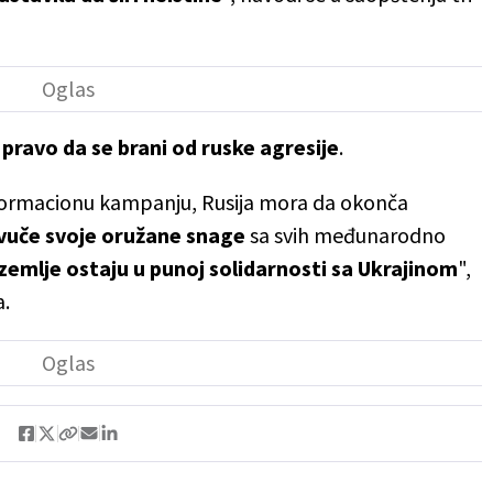
 pravo da se brani od ruske agresije
.
formacionu kampanju, Rusija mora da okonča
vuče svoje oružane snage
sa svih međunarodno
zemlje ostaju u punoj solidarnosti sa Ukrajinom
",
a.