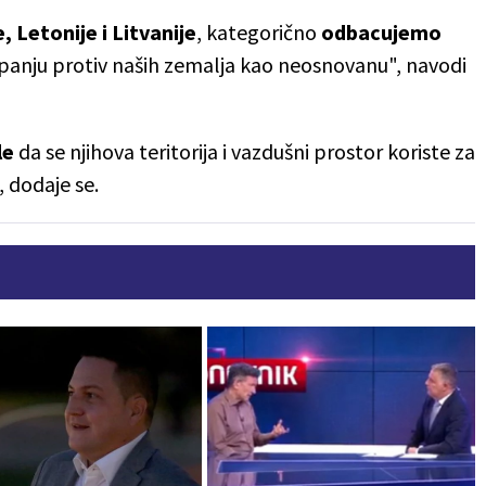
, Letonije i Litvanije
, kategorično
odbacujemo
anju protiv naših zemalja kao neosnovanu", navodi
le
da se njihova teritorija i vazdušni prostor koriste za
, dodaje se.