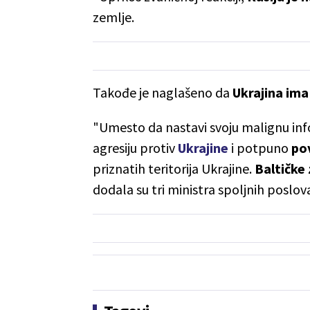
zemlje.
Takođe je naglašeno da
Ukrajina ima
"Umesto da nastavi svoju malignu in
agresiju protiv
Ukrajine
i potpuno
po
priznatih teritorija Ukrajine.
Baltičke 
dodala su tri ministra spoljnih poslov