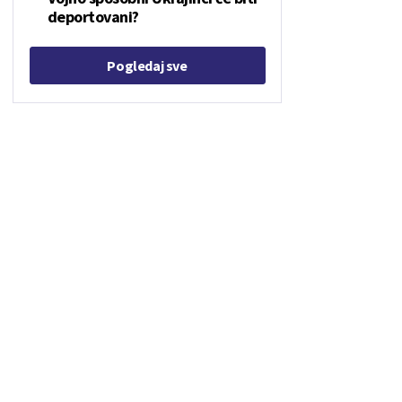
deportovani?
Pogledaj sve