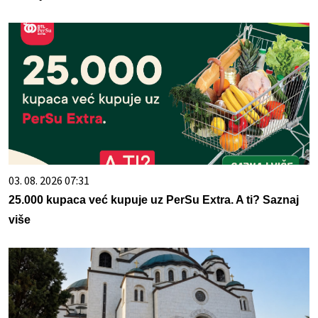
03. 08. 2026 07:31
25.000 kupaca već kupuje uz PerSu Extra. A ti? Saznaj
više