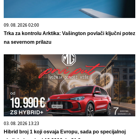
09. 08. 2026 02:00
Trka za kontrolu Arktika: Vašington povlači ključni potez
na severnom prilazu
03. 08. 2026 13:23
Hibrid broj 1 koji osvaja Evropu, sada po specijalnoj