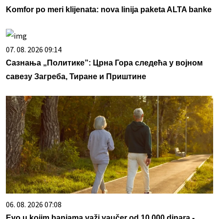
Komfor po meri klijenata: nova linija paketa ALTA banke
07. 08. 2026 09:14
Сазнања „Политике”: Црна Гора следећа у војном
савезу Загреба, Тиране и Приштине
06. 08. 2026 07:08
Evo u kojim banjama važi vaučer od 10.000 dinara -