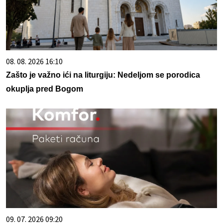
08. 08. 2026 16:10
Zašto je važno ići na liturgiju: Nedeljom se porodica
okuplja pred Bogom
09. 07. 2026 09:20