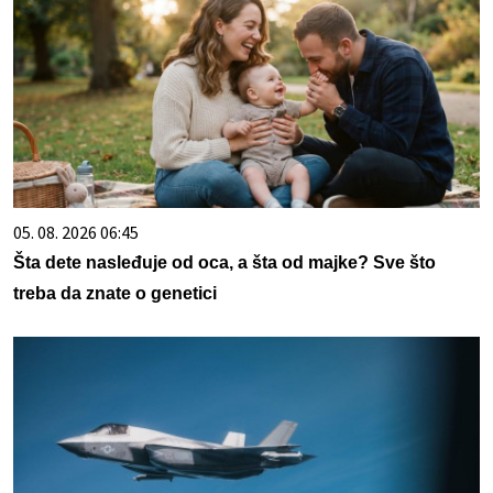
05. 08. 2026 06:45
Šta dete nasleđuje od oca, a šta od majke? Sve što
treba da znate o genetici