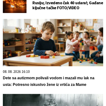
Rusiju; Izvedeno čak 40 udara!; Gađane
ključne tačke FOTO/VIDEO
08. 08. 2026 16:10
Dete sa autizmom polivali vodom i mazali mu lak na
usta: Potresno iskustvo žene iz vrtića za Mame