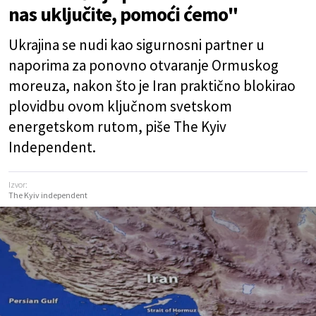
nas uključite, pomoći ćemo"
Ukrajina se nudi kao sigurnosni partner u
naporima za ponovno otvaranje Ormuskog
moreuza, nakon što je Iran praktično blokirao
plovidbu ovom ključnom svetskom
energetskom rutom, piše The Kyiv
Independent.
Izvor:
The Kyiv independent