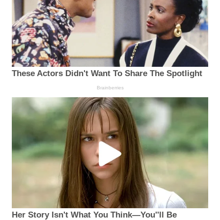
These Actors Didn't Want To Share The Spotlight
Brainberries
Her Story Isn't What You Think—You''ll Be