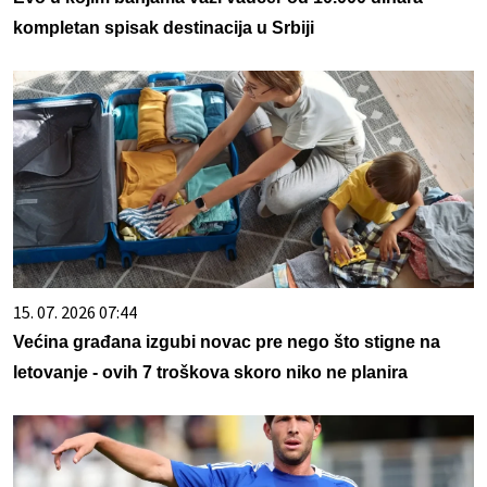
kompletan spisak destinacija u Srbiji
15. 07. 2026 07:44
Većina građana izgubi novac pre nego što stigne na
letovanje - ovih 7 troškova skoro niko ne planira