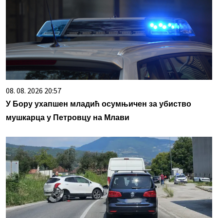
08. 08. 2026 20:57
У Бору ухапшен младић осумњичен за убиство
мушкарца у Петровцу на Млави