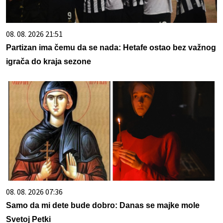
08. 08. 2026 21:51
Partizan ima čemu da se nada: Hetafe ostao bez važnog
igrača do kraja sezone
08. 08. 2026 07:36
Samo da mi dete bude dobro: Danas se majke mole
Svetoj Petki