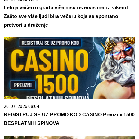
Letnje večeri u gradu više nisu rezervisane za vikend:
Zašto sve više ljudi bira večeru koja se spontano
pretvori u druženje
20. 07. 2026 08:04
REGISTRUJ SE UZ PROMO KOD CASINO Preuzmi 1500
BESPLATNIH SPINOVA