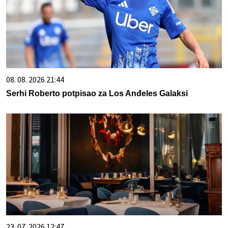
08. 08. 2026 21:44
Serhi Roberto potpisao za Los Anđeles Galaksi
23. 07. 2026 12:47