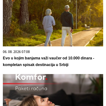
06. 08. 2026 07:08
Evo u kojim banjama važi vaučer od 10.000 dinara -
kompletan spisak destinacija u Srbiji