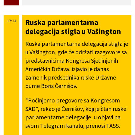
Ruska parlamentarna
17:14
delegacija stigla u Vašington
Ruska parlamentarna delegacija stigla je
u Vašington, gde će održati razgovore sa
predstavnicima Kongresa Sjedinjenih
Američkih Država, izjavio je danas
zamenik predsednika ruske Državne
dume Boris Černišov.
"Počinjemo pregovore sa Kongresom
SAD", rekao je Černišov, koji je član ruske
parlamentarne delegacije, u objavi na
svom Telegram kanalu, prenosi TASS.