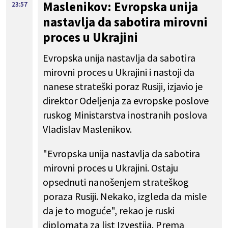
Maslenikov: Evropska unija
23:57
nastavlja da sabotira mirovni
proces u Ukrajini
Evropska unija nastavlja da sabotira
mirovni proces u Ukrajini i nastoji da
nanese strateški poraz Rusiji, izjavio je
direktor Odeljenja za evropske poslove
ruskog Ministarstva inostranih poslova
Vladislav Maslenikov.
"Evropska unija nastavlja da sabotira
mirovni proces u Ukrajini. Ostaju
opsednuti nanošenjem strateškog
poraza Rusiji. Nekako, izgleda da misle
da je to moguće", rekao je ruski
diplomata za list Izvestija. Prema