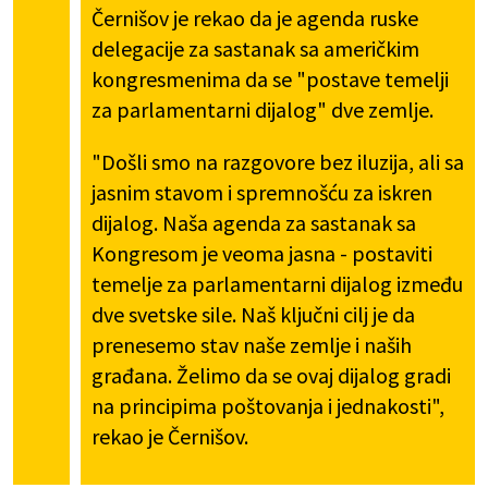
Černišov je rekao da je agenda ruske
delegacije za sastanak sa američkim
kongresmenima da se "postave temelji
za parlamentarni dijalog" dve zemlje.
"Došli smo na razgovore bez iluzija, ali sa
jasnim stavom i spremnošću za iskren
dijalog. Naša agenda za sastanak sa
Kongresom je veoma jasna - postaviti
temelje za parlamentarni dijalog između
dve svetske sile. Naš ključni cilj je da
prenesemo stav naše zemlje i naših
građana. Želimo da se ovaj dijalog gradi
na principima poštovanja i jednakosti",
rekao je Černišov.