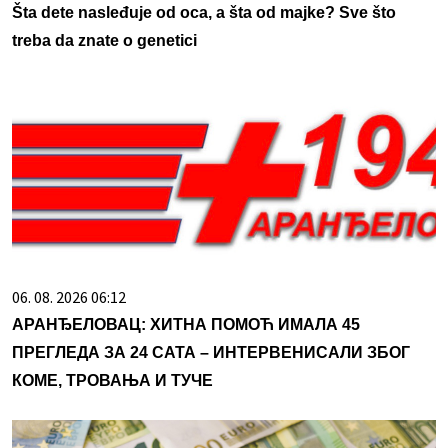
Šta dete nasleđuje od oca, a šta od majke? Sve što
treba da znate o genetici
06. 08. 2026 06:12
АРАНЂЕЛОВАЦ: ХИТНА ПОМОЋ ИМАЛА 45
ПРЕГЛЕДА ЗА 24 САТА – ИНТЕРВЕНИСАЛИ ЗБОГ
КОМЕ, ТРОВАЊА И ТУЧЕ