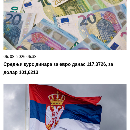
06. 08. 2026 06:38
Средњи курс динара за евро данас 117,3726, за
долар 101,6213