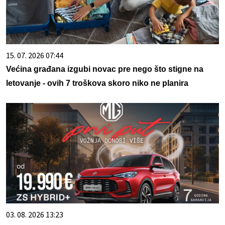
15. 07. 2026 07:44
Većina građana izgubi novac pre nego što stigne na
letovanje - ovih 7 troškova skoro niko ne planira
03. 08. 2026 13:23