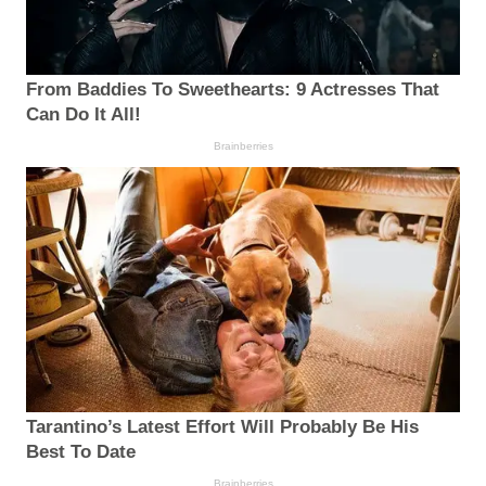
From Baddies To Sweethearts: 9 Actresses That
Can Do It All!
Brainberries
Tarantino’s Latest Effort Will Probably Be His
Best To Date
Brainberries