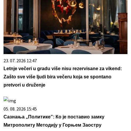
23. 07. 2026 12:47
Letnje večeri u gradu više nisu rezervisane za vikend:
Zašto sve više ljudi bira večeru koja se spontano
pretvori u druženje
05. 08. 2026 15:45
Сазнања „Политике”: Ко је поставио замку
Митрополиту Методију у Горњем Заостру