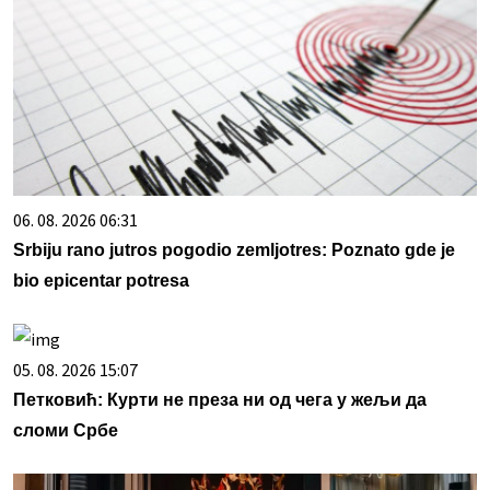
06. 08. 2026 06:31
Srbiju rano jutros pogodio zemljotres: Poznato gde je
bio epicentar potresa
05. 08. 2026 15:07
Петковић: Курти не преза ни од чега у жељи да
сломи Србе