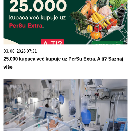
03. 08. 2026 07:31
25.000 kupaca već kupuje uz PerSu Extra. A ti? Saznaj
više