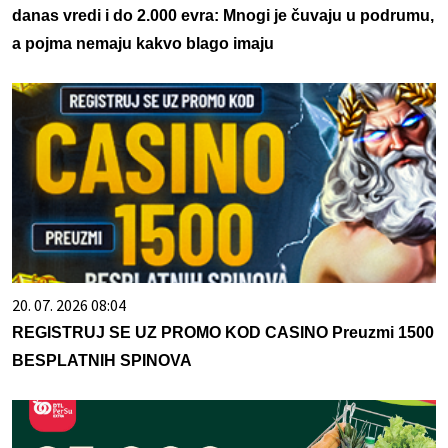
danas vredi i do 2.000 evra: Mnogi je čuvaju u podrumu,
a pojma nemaju kakvo blago imaju
20. 07. 2026 08:04
REGISTRUJ SE UZ PROMO KOD CASINO Preuzmi 1500
BESPLATNIH SPINOVA