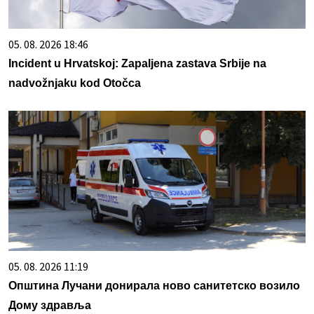
05. 08. 2026 18:46
Incident u Hrvatskoj: Zapaljena zastava Srbije na
nadvožnjaku kod Otočca
05. 08. 2026 11:19
Општина Лучани донирала ново санитетско возило
Дому здравља