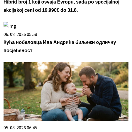
Hibrid broj 1 koji osvaja Evropu, sada po specijalnoj
akcijskoj ceni od 19.990€ do 31.8.
06. 08. 2026 05:58
Кућа нобеловца Ива Андрића биљежи одличну
посјећеност
05. 08. 2026 06:45