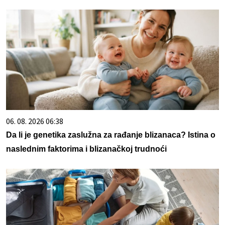
06. 08. 2026 06:38
Da li je genetika zaslužna za rađanje blizanaca? Istina o
naslednim faktorima i blizanačkoj trudnoći