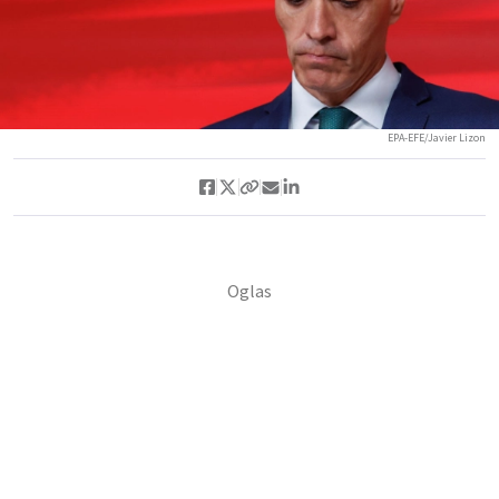
EPA-EFE/Javier Lizon