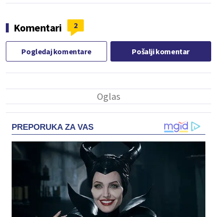
2
Komentari
Pogledaj komentare
Pošalji komentar
PREPORUKA ZA VAS