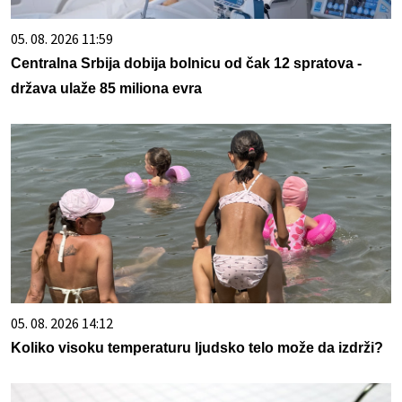
05. 08. 2026 11:59
Centralna Srbija dobija bolnicu od čak 12 spratova -
država ulaže 85 miliona evra
05. 08. 2026 14:12
Koliko visoku temperaturu ljudsko telo može da izdrži?