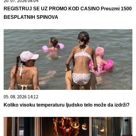
20. 07. 2026 08:04
REGISTRUJ SE UZ PROMO KOD CASINO Preuzmi 1500
BESPLATNIH SPINOVA
05. 08. 2026 14:12
Koliko visoku temperaturu ljudsko telo može da izdrži?