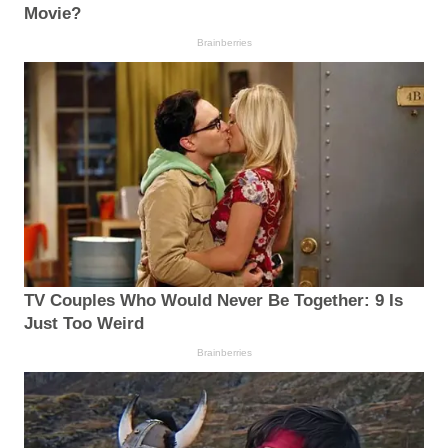
Movie?
Brainberries
TV Couples Who Would Never Be Together: 9 Is
Just Too Weird
Brainberries