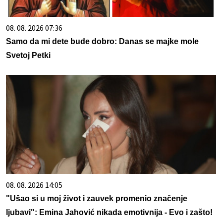
08. 08. 2026 07:36
Samo da mi dete bude dobro: Danas se majke mole
Svetoj Petki
08. 08. 2026 14:05
"Ušao si u moj život i zauvek promenio značenje
ljubavi": Emina Jahović nikada emotivnija - Evo i zašto!