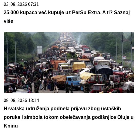
03. 08. 2026 07:31
25.000 kupaca već kupuje uz PerSu Extra. A ti? Saznaj
više
08. 08. 2026 13:14
Hrvatska udruženja podnela prijavu zbog ustaških
poruka i simbola tokom obeležavanja godišnjice Oluje u
Kninu