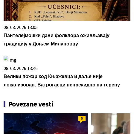
08. 08. 2026 13:05
Пантелејмошки дани фолклора оживљавају
традицију у Доњем Милановцу
08. 08. 2026 13:46
Велики пожар код Књажевца и даље није
локализован: Ватрогасци непрекидно на терену
Povezane vesti
5