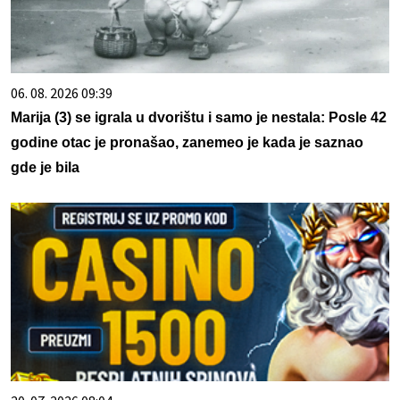
06. 08. 2026 09:39
Marija (3) se igrala u dvorištu i samo je nestala: Posle 42
godine otac je pronašao, zanemeo je kada je saznao
gde je bila