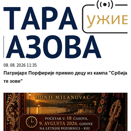
08. 08. 2026 11:35
Патријарх Порфирије примио децу из кампа "Србија
те зове"