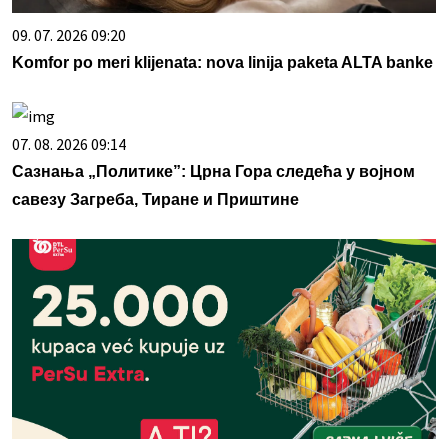
09. 07. 2026 09:20
Komfor po meri klijenata: nova linija paketa ALTA banke
07. 08. 2026 09:14
Сазнања „Политике”: Црна Гора следећа у војном
савезу Загреба, Тиране и Приштине