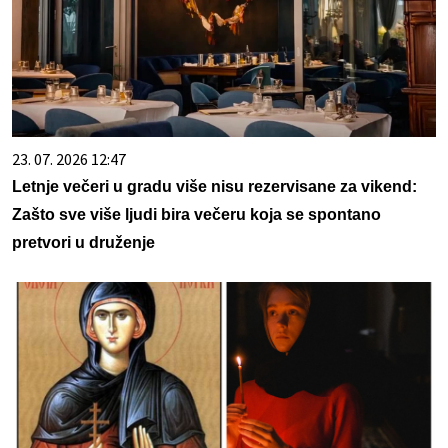
23. 07. 2026 12:47
Letnje večeri u gradu više nisu rezervisane za vikend:
Zašto sve više ljudi bira večeru koja se spontano
pretvori u druženje