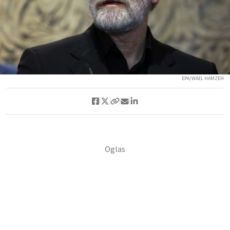
EPA/WAEL HAMZEH