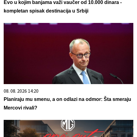
Evo u kojim banjama važi vaučer od 10.000 dinara -
kompletan spisak destinacija u Srbiji
08. 08. 2026 14:20
Planiraju mu smenu, a on odlazi na odmor: Šta smeraju
Mercovi rivali?