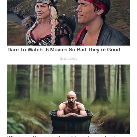
Dare To Watch: 6 Movies So Bad They're Good
Brainberries