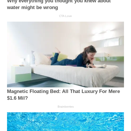
Why everything you thought you knew about
water might be wrong
CTA Love
Magnetic Floating Bed: All That Luxury For Mere
$1.6 Mil?
Brainberries