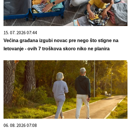
15. 07. 2026 07:44
Većina građana izgubi novac pre nego što stigne na
letovanje - ovih 7 troškova skoro niko ne planira
06. 08. 2026 07:08