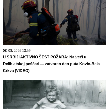
08. 08. 2026 13:59
U SRBIJI AKTIVNO ŠEST POŽARA: Najveći u
Deliblatskoj peščari — zatvoren deo puta Kovin-Bela
Crkva (VIDEO)