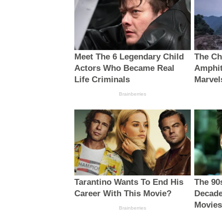
Meet The 6 Legendary Child
The Ch
Actors Who Became Real
Amphit
Life Criminals
Marvel
Brainberries
Tarantino Wants To End His
The 90
Career With This Movie?
Decade
Movie
Brainberries