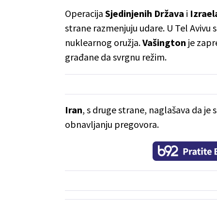
Operacija
Sjedinjenih Država
i
Izrae
strane razmenjuju udare. U Tel Avivu s
nuklearnog oružja.
Vašington
je zapr
građane da svrgnu režim.
Iran
, s druge strane, naglašava da je 
obnavljanju pregovora.