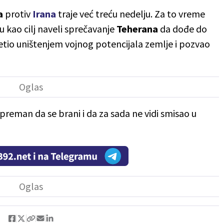
la
protiv
Irana
traje već treću nedelju. Za to vreme
u kao cilj naveli sprečavanje
Teherana
da dođe do
etio uništenjem vojnog potencijala zemlje i pozvao
spreman da se brani i da za sada ne vidi smisao u