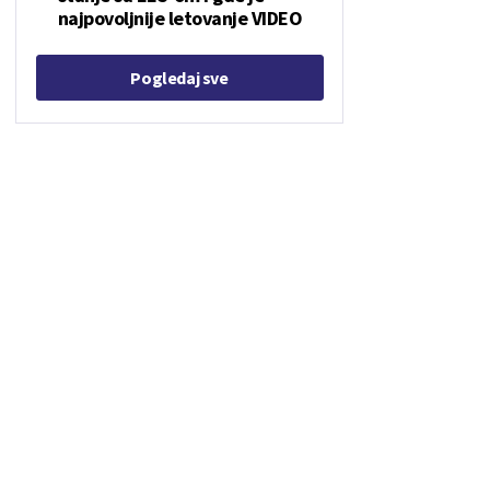
najpovoljnije letovanje VIDEO
Pogledaj sve