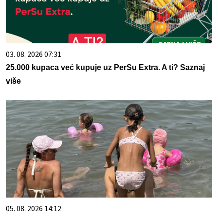
03. 08. 2026 07:31
25.000 kupaca već kupuje uz PerSu Extra. A ti? Saznaj
više
05. 08. 2026 14:12