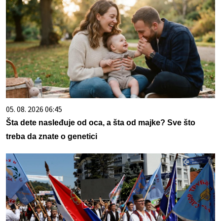
05. 08. 2026 06:45
Šta dete nasleđuje od oca, a šta od majke? Sve što
treba da znate o genetici