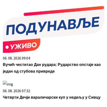
06. 08. 2026 09:04
Вучић честитао Дан рудара: Рударство опстаје као
један од стубова привреде
06. 08. 2026 07:32
Четврти Дечји вараличарски куп у недељу у Сивцу