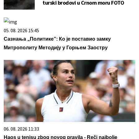
turski brodovi u Crnom moru FOTO
05. 08. 2026 15:45
Сазнања „Политике”: Ко је поставио замку
Митрополиту Методију у Горњем Заостру
06. 08. 2026 11:33
Haos u tenisu zbog novog pravila - Reči najbolje