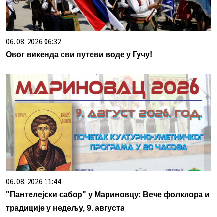
06. 08. 2026 06:32
Овог викенда сви путеви воде у Гучу!
06. 08. 2026 11:44
"Пантелејски сабор" у Мариновцу: Вече фолклора и
традиције у недељу, 9. августа