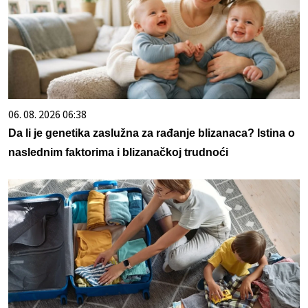
06. 08. 2026 06:38
Da li je genetika zaslužna za rađanje blizanaca? Istina o
naslednim faktorima i blizanačkoj trudnoći