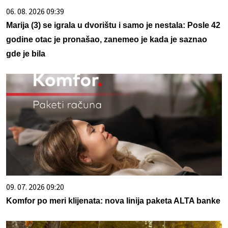
06. 08. 2026 09:39
Marija (3) se igrala u dvorištu i samo je nestala: Posle 42
godine otac je pronašao, zanemeo je kada je saznao
gde je bila
09. 07. 2026 09:20
Komfor po meri klijenata: nova linija paketa ALTA banke