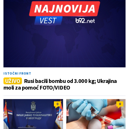
ISTOČNI FRONT
UŽIVO
Rusi bacili bombu od 3.000 kg; Ukrajina
moli za pomoć FOTO/VIDEO
0
0