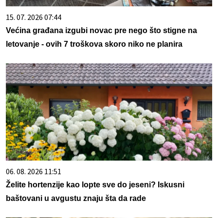
15. 07. 2026 07:44
Većina građana izgubi novac pre nego što stigne na
letovanje - ovih 7 troškova skoro niko ne planira
06. 08. 2026 11:51
Želite hortenzije kao lopte sve do jeseni? Iskusni
baštovani u avgustu znaju šta da rade