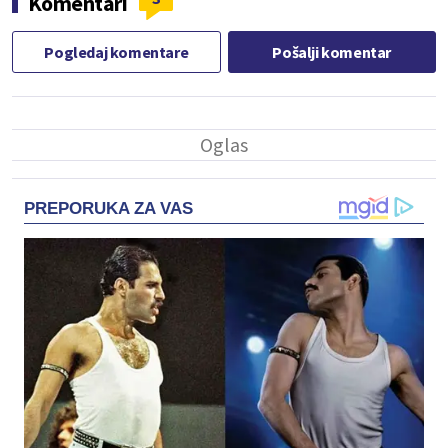
Komentari
Pogledaj komentare
Pošalji komentar
PREPORUKA ZA VAS