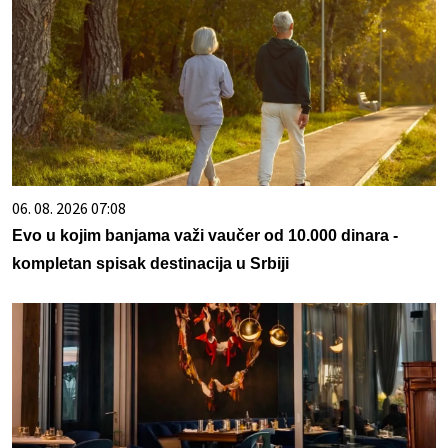
06. 08. 2026 07:08
Evo u kojim banjama važi vaučer od 10.000 dinara -
kompletan spisak destinacija u Srbiji