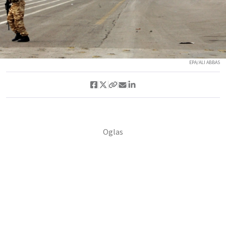
EPA/ALI ABBAS