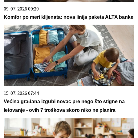
09. 07. 2026 09:20
Komfor po meri klijenata: nova linija paketa ALTA banke
15. 07. 2026 07:44
Većina građana izgubi novac pre nego što stigne na
letovanje - ovih 7 troškova skoro niko ne planira