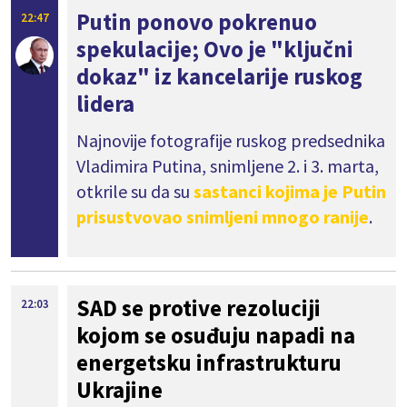
Putin ponovo pokrenuo
22:47
spekulacije; Ovo je "ključni
dokaz" iz kancelarije ruskog
lidera
Najnovije fotografije ruskog predsednika
Vladimira Putina, snimljene 2. i 3. marta,
otkrile su da su
sastanci kojima je Putin
prisustvovao snimljeni mnogo ranije
.
SAD se protive rezoluciji
22:03
kojom se osuđuju napadi na
energetsku infrastrukturu
Ukrajine