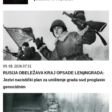
09. 08. 2026 07:31
RUSIJA OBELEŽAVA KRAJ OPSADE LENjINGRADA:
Jezivi nacistički plan za uništenje grada sud proglasio
genocidnim