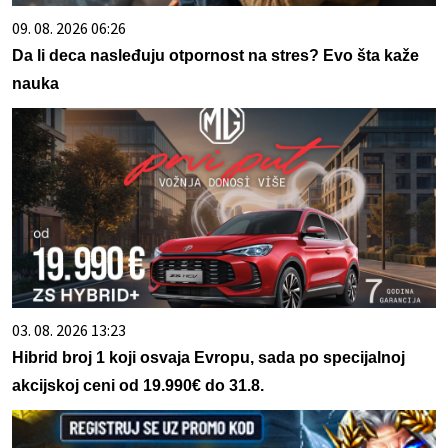
09. 08. 2026 06:26
Da li deca nasleđuju otpornost na stres? Evo šta kaže
nauka
03. 08. 2026 13:23
Hibrid broj 1 koji osvaja Evropu, sada po specijalnoj
akcijskoj ceni od 19.990€ do 31.8.