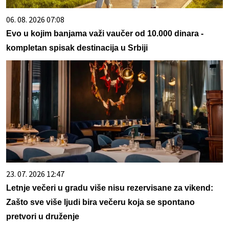
06. 08. 2026 07:08
Evo u kojim banjama važi vaučer od 10.000 dinara -
kompletan spisak destinacija u Srbiji
23. 07. 2026 12:47
Letnje večeri u gradu više nisu rezervisane za vikend:
Zašto sve više ljudi bira večeru koja se spontano
pretvori u druženje