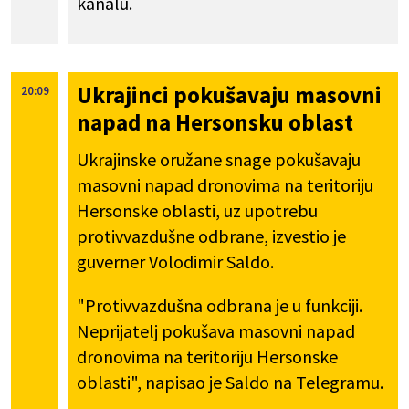
kanalu.
Ukrajinci pokušavaju masovni
20:09
napad na Hersonsku oblast
Ukrajinske oružane snage pokušavaju
masovni napad dronovima na teritoriju
Hersonske oblasti, uz upotrebu
protivvazdušne odbrane, izvestio je
guverner Volodimir Saldo.
"Protivvazdušna odbrana je u funkciji.
Neprijatelj pokušava masovni napad
dronovima na teritoriju Hersonske
oblasti", napisao je Saldo na Telegramu.