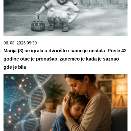
06. 08. 2026 09:39
Marija (3) se igrala u dvorištu i samo je nestala: Posle 42
godine otac je pronašao, zanemeo je kada je saznao
gde je bila