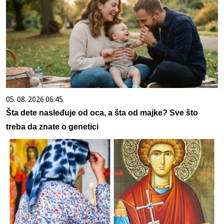
05. 08. 2026 06:45
Šta dete nasleđuje od oca, a šta od majke? Sve što
treba da znate o genetici