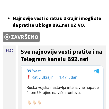
Najnovije vesti o ratu u Ukrajini mogli ste
da pratite u blogu B92.net UŽIVO.
ZAVRŠENO
Sve najnovije vesti pratite i na
10:50
Telegram kanalu B92.net