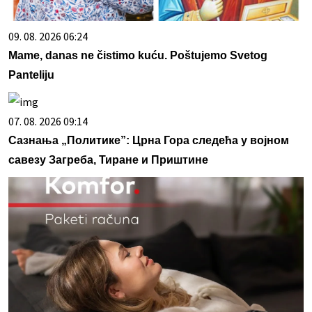
09. 08. 2026 06:24
Mame, danas ne čistimo kuću. Poštujemo Svetog
Panteliju
07. 08. 2026 09:14
Сазнања „Политике”: Црна Гора следећа у војном
савезу Загреба, Тиране и Приштине