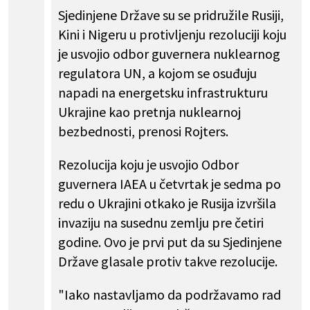
Sjedinjene Države su se pridružile Rusiji,
Kini i Nigeru u protivljenju rezoluciji koju
je usvojio odbor guvernera nuklearnog
regulatora UN, a kojom se osuđuju
napadi na energetsku infrastrukturu
Ukrajine kao pretnja nuklearnoj
bezbednosti, prenosi Rojters.
Rezolucija koju je usvojio Odbor
guvernera IAEA u četvrtak je sedma po
redu o Ukrajini otkako je Rusija izvršila
invaziju na susednu zemlju pre četiri
godine. Ovo je prvi put da su Sjedinjene
Države glasale protiv takve rezolucije.
"Iako nastavljamo da podržavamo rad