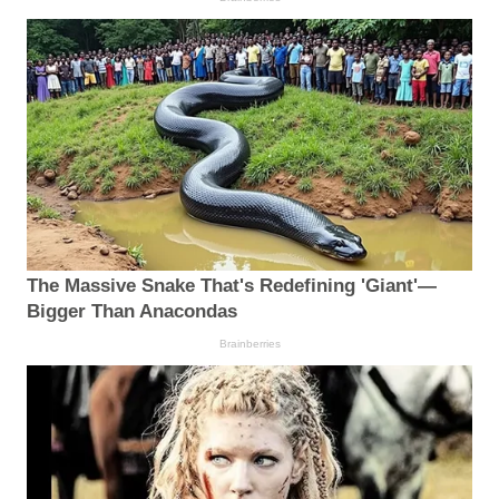
The Massive Snake That's Redefining 'Giant'—
Bigger Than Anacondas
Brainberries