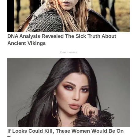
DNA Analysis Revealed The Sick Truth About
Ancient Vikings
Brainberries
If Looks Could Kill, These Women Would Be On