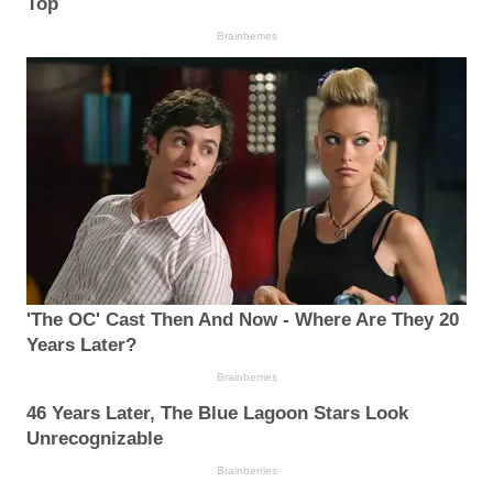
Top
Brainberries
'The OC' Cast Then And Now - Where Are They 20
Years Later?
Brainberries
46 Years Later, The Blue Lagoon Stars Look
Unrecognizable
Brainberries