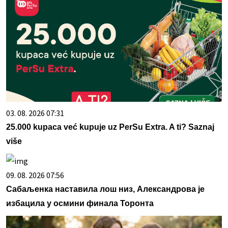
03. 08. 2026 07:31
25.000 kupaca već kupuje uz PerSu Extra. A ti? Saznaj
više
09. 08. 2026 07:56
Сабаљенка наставила лош низ, Александрова је
избацила у осмини финала Торонта