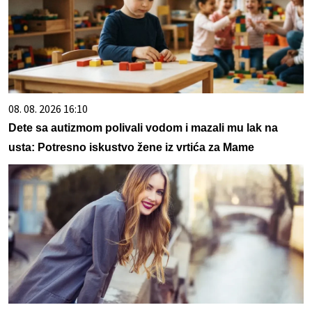
08. 08. 2026 16:10
Dete sa autizmom polivali vodom i mazali mu lak na
usta: Potresno iskustvo žene iz vrtića za Mame