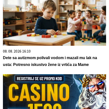
08. 08. 2026 16:10
Dete sa autizmom polivali vodom i mazali mu lak na
usta: Potresno iskustvo žene iz vrtića za Mame