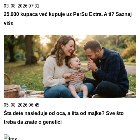
03. 08. 2026 07:31
25.000 kupaca već kupuje uz PerSu Extra. A ti? Saznaj
više
05. 08. 2026 06:45
Šta dete nasleđuje od oca, a šta od majke? Sve što
treba da znate o genetici