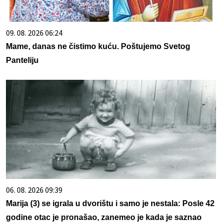
09. 08. 2026 06:24
Mame, danas ne čistimo kuću. Poštujemo Svetog
Panteliju
06. 08. 2026 09:39
Marija (3) se igrala u dvorištu i samo je nestala: Posle 42
godine otac je pronašao, zanemeo je kada je saznao