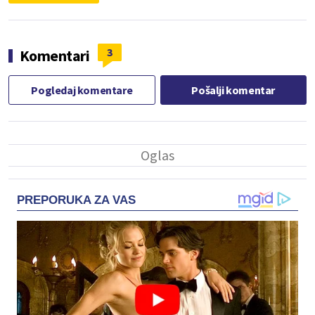
3
Komentari
Pogledaj komentare
Pošalji komentar
PREPORUKA ZA VAS