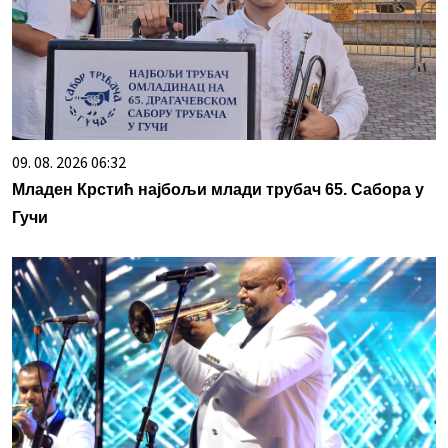
09. 08. 2026 06:32
Младен Крстић најбољи млади трубач 65. Сабора у
Гучи