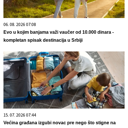
06. 08. 2026 07:08
Evo u kojim banjama važi vaučer od 10.000 dinara -
kompletan spisak destinacija u Srbiji
15. 07. 2026 07:44
Većina građana izgubi novac pre nego što stigne na