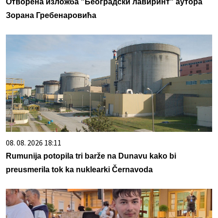
Отворена изложба "Београдски лавиринт" аутора
Зорана Гребенаровића
08. 08. 2026 18:11
Rumunija potopila tri barže na Dunavu kako bi
preusmerila tok ka nuklearki Černavoda