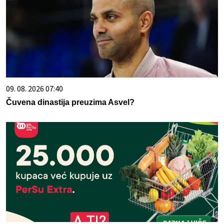
09. 08. 2026 07:40
Čuvena dinastija preuzima Asvel?