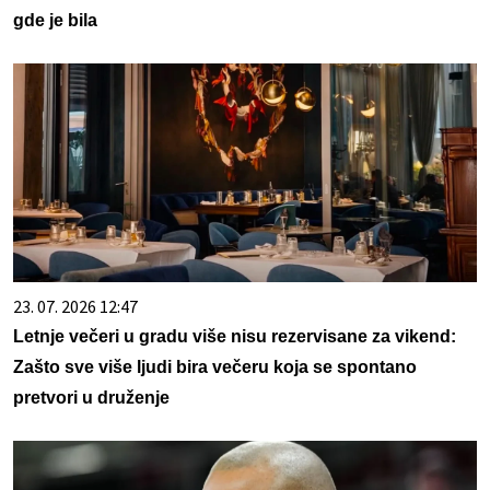
gde je bila
23. 07. 2026 12:47
Letnje večeri u gradu više nisu rezervisane za vikend:
Zašto sve više ljudi bira večeru koja se spontano
pretvori u druženje