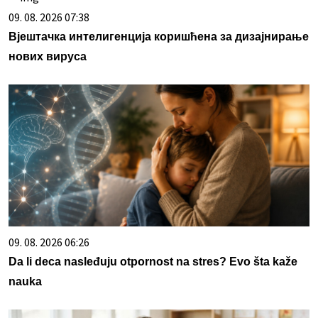
09. 08. 2026 07:38
Вјештачка интелигенција коришћена за дизајнирање
нових вируса
09. 08. 2026 06:26
Da li deca nasleđuju otpornost na stres? Evo šta kaže
nauka