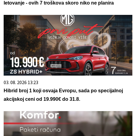
letovanje - ovih 7 troškova skoro niko ne planira
03. 08. 2026 13:23
Hibrid broj 1 koji osvaja Evropu, sada po specijalnoj
akcijskoj ceni od 19.990€ do 31.8.