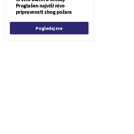
Proglašen najviši nivo
pripravnosti zbog požara
Pogledaj sve