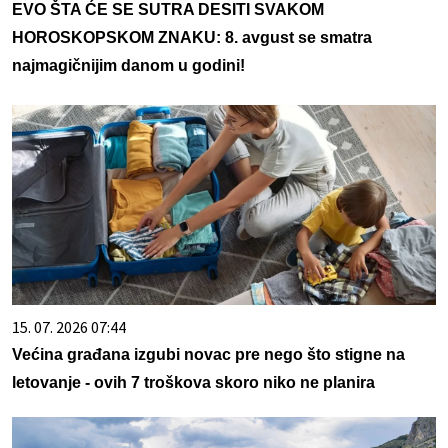
EVO ŠTA ĆE SE SUTRA DESITI SVAKOM
HOROSKOPSKOM ZNAKU: 8. avgust se smatra
najmagičnijim danom u godini!
15. 07. 2026 07:44
Većina građana izgubi novac pre nego što stigne na
letovanje - ovih 7 troškova skoro niko ne planira