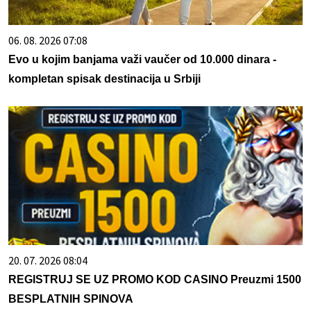
06. 08. 2026 07:08
Evo u kojim banjama važi vaučer od 10.000 dinara -
kompletan spisak destinacija u Srbiji
20. 07. 2026 08:04
REGISTRUJ SE UZ PROMO KOD CASINO Preuzmi 1500
BESPLATNIH SPINOVA