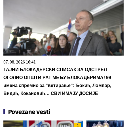
07. 08. 2026 16:41
ТАЈНИ БЛОКАДЕРСКИ СПИСАК ЗА ОДСТРЕЛ
ОГОЛИО ОПШТИ РАТ МЕЂУ БЛОКАДЕРИМА! 99
имена спремно за "ветирање": Ђокић, Ломпар,
Видић, Кокановић… СВИ ИМАЈУ ДОСИЈЕ
Povezane vesti
1