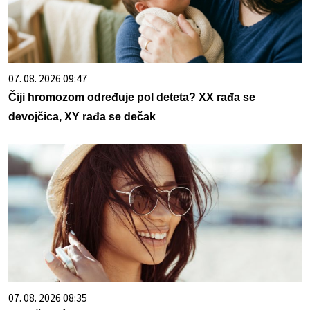
07. 08. 2026 09:47
Čiji hromozom određuje pol deteta? XX rađa se
devojčica, XY rađa se dečak
07. 08. 2026 08:35