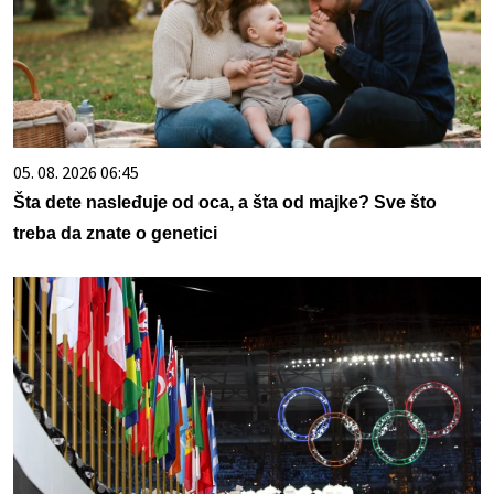
05. 08. 2026 06:45
Šta dete nasleđuje od oca, a šta od majke? Sve što
treba da znate o genetici