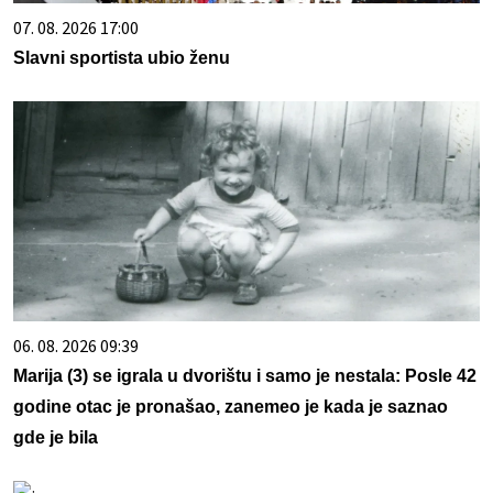
07. 08. 2026 17:00
Slavni sportista ubio ženu
06. 08. 2026 09:39
Marija (3) se igrala u dvorištu i samo je nestala: Posle 42
godine otac je pronašao, zanemeo je kada je saznao
gde je bila