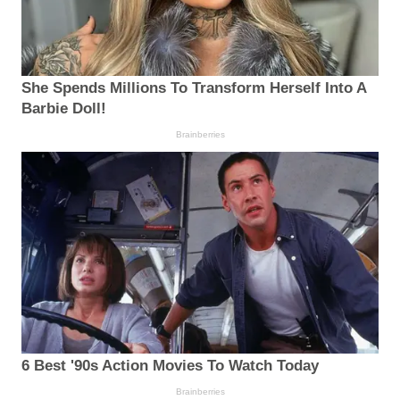
She Spends Millions To Transform Herself Into A
Barbie Doll!
Brainberries
6 Best '90s Action Movies To Watch Today
Brainberries