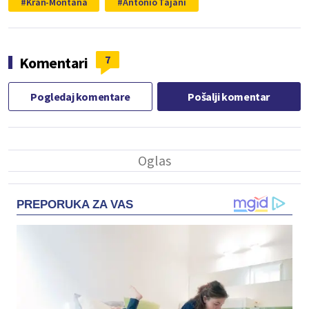
Kran-Montana
Antonio Tajani
7
Komentari
Pogledaj komentare
Pošalji komentar
PREPORUKA ZA VAS