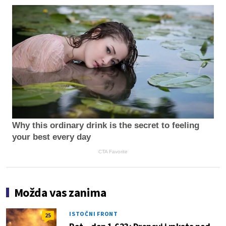
Why this ordinary drink is the secret to feeling
your best every day
CTA Favorite
Možda vas zanima
ISTOČNI FRONT
25