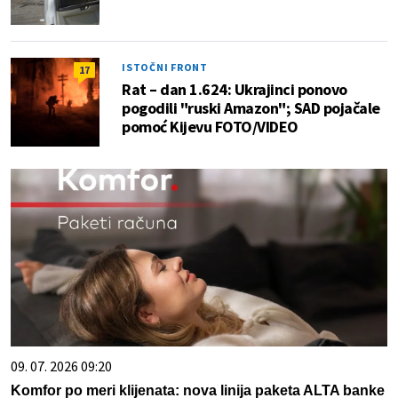
ISTOČNI FRONT
17
Rat – dan 1.624: Ukrajinci ponovo
pogodili "ruski Amazon"; SAD pojačale
pomoć Kijevu FOTO/VIDEO
09. 07. 2026 09:20
Komfor po meri klijenata: nova linija paketa ALTA banke