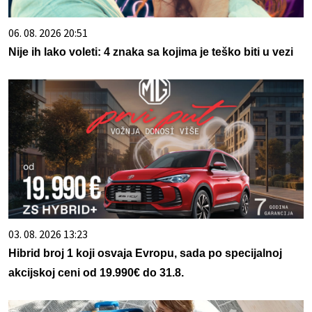
06. 08. 2026 20:51
Nije ih lako voleti: 4 znaka sa kojima je teško biti u vezi
03. 08. 2026 13:23
Hibrid broj 1 koji osvaja Evropu, sada po specijalnoj
akcijskoj ceni od 19.990€ do 31.8.