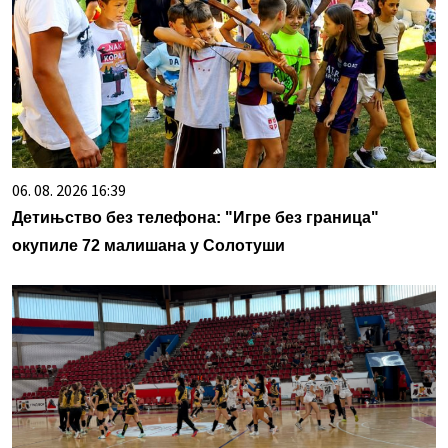
06. 08. 2026 16:39
Детињство без телефона: "Игре без граница"
окупиле 72 малишана у Солотуши