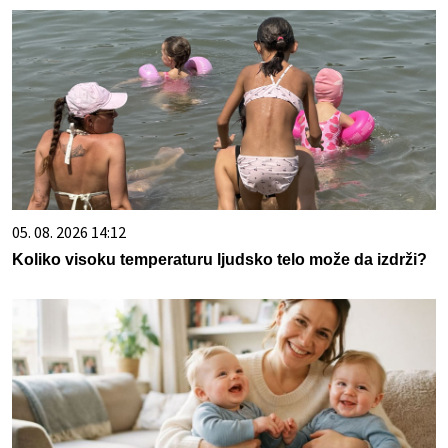
05. 08. 2026 14:12
Koliko visoku temperaturu ljudsko telo može da izdrži?