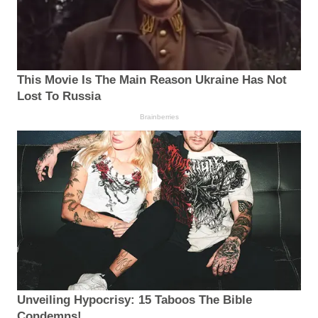
This Movie Is The Main Reason Ukraine Has Not
Lost To Russia
Brainberries
Unveiling Hypocrisy: 15 Taboos The Bible
Condemns!