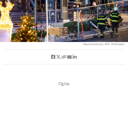
Maxime Schmid / AFP / Profimedia