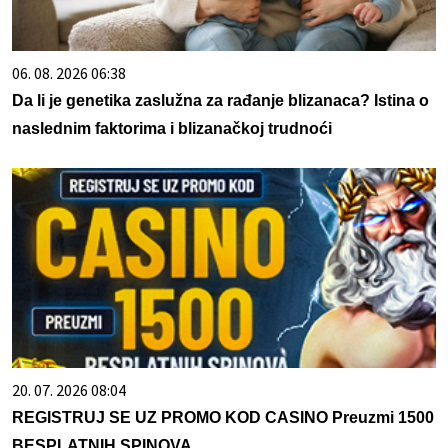
06. 08. 2026 06:38
Da li je genetika zaslužna za rađanje blizanaca? Istina o
naslednim faktorima i blizanačkoj trudnoći
20. 07. 2026 08:04
REGISTRUJ SE UZ PROMO KOD CASINO Preuzmi 1500
BESPLATNIH SPINOVA