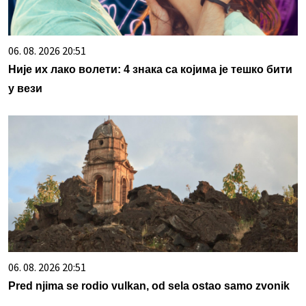
06. 08. 2026 20:51
Није их лако волети: 4 знака са којима је тешко бити
у вези
06. 08. 2026 20:51
Pred njima se rodio vulkan, od sela ostao samo zvonik