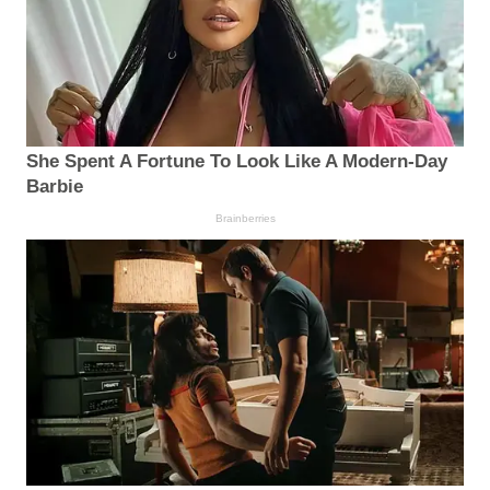
She Spent A Fortune To Look Like A Modern-Day
Barbie
Brainberries