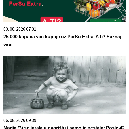
03. 08. 2026 07:31
25.000 kupaca već kupuje uz PerSu Extra. A ti? Saznaj
više
06. 08. 2026 09:39
Marija (3) se igrala u dvorištu i samo je nestala: Posle 42