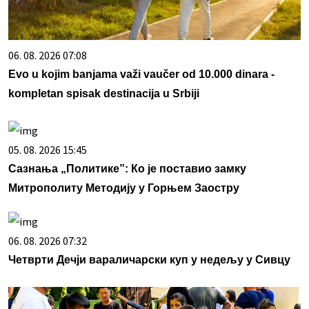
06. 08. 2026 07:08
Evo u kojim banjama važi vaučer od 10.000 dinara -
kompletan spisak destinacija u Srbiji
05. 08. 2026 15:45
Сазнања „Политике”: Ко је поставио замку
Митрополиту Методију у Горњем Заостру
06. 08. 2026 07:32
Четврти Дечји вараличарски куп у недељу у Сивцу