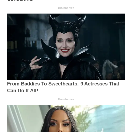
Brainberries
From Baddies To Sweethearts: 9 Actresses That
Can Do It All!
Brainberries