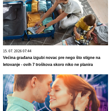
15. 07. 2026 07:44
Većina građana izgubi novac pre nego što stigne na
letovanje - ovih 7 troškova skoro niko ne planira