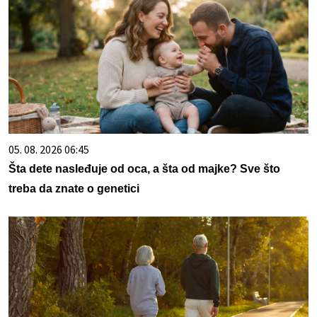
05. 08. 2026 06:45
Šta dete nasleđuje od oca, a šta od majke? Sve što
treba da znate o genetici