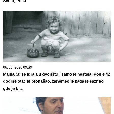
Svetoj Petki
06. 08. 2026 09:39
Marija (3) se igrala u dvorištu i samo je nestala: Posle 42
godine otac je pronašao, zanemeo je kada je saznao
gde je bila