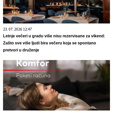
23. 07. 2026 12:47
Letnje večeri u gradu više nisu rezervisane za vikend:
Zašto sve više ljudi bira večeru koja se spontano
pretvori u druženje