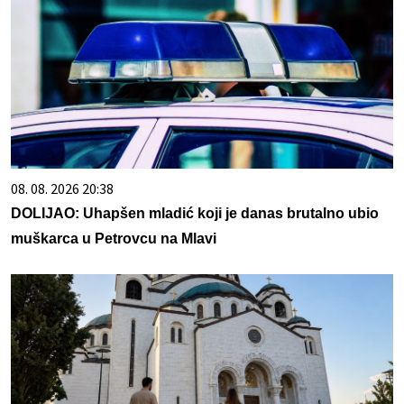
08. 08. 2026 20:38
DOLIJAO: Uhapšen mladić koji je danas brutalno ubio
muškarca u Petrovcu na Mlavi