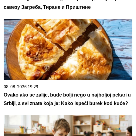
савезу Загреба, Тиране и Приштине
08. 08. 2026 19:29
Ovako ako se zalije, bude bolji nego u najboljoj pekari u
Srbiji, a svi znate koja je: Kako ispeći burek kod kuće?