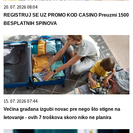
20. 07. 2026 08:04
REGISTRUJ SE UZ PROMO KOD CASINO Preuzmi 1500
BESPLATNIH SPINOVA
15. 07. 2026 07:44
Većina građana izgubi novac pre nego što stigne na
letovanje - ovih 7 troškova skoro niko ne planira