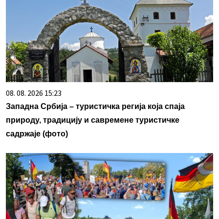
08. 08. 2026 15:23
Западна Србија – туристичка регија која спаја
природу, традицију и савремене туристичке
садржаје (фото)