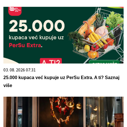
03. 08. 2026 07:31
25.000 kupaca već kupuje uz PerSu Extra. A ti? Saznaj
više