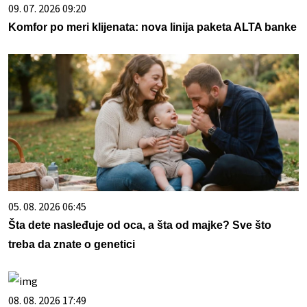
09. 07. 2026 09:20
Komfor po meri klijenata: nova linija paketa ALTA banke
05. 08. 2026 06:45
Šta dete nasleđuje od oca, a šta od majke? Sve što
treba da znate o genetici
08. 08. 2026 17:49