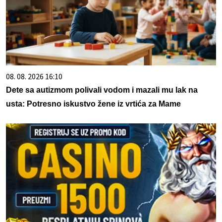
08. 08. 2026 16:10
Dete sa autizmom polivali vodom i mazali mu lak na
usta: Potresno iskustvo žene iz vrtića za Mame