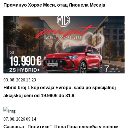
Преминуо Хорхе Меси, отац Лионела Месија
03. 08. 2026 13:23
Hibrid broj 1 koji osvaja Evropu, sada po specijalnoj
akcijskoj ceni od 19.990€ do 31.8.
07. 08. 2026 09:14
Сазнања „Политике”: Црна Гора следећа у војном