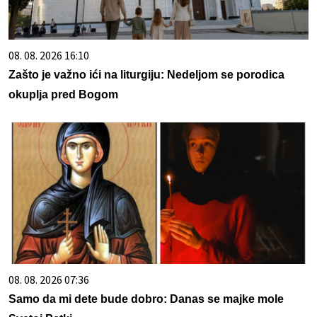
08. 08. 2026 16:10
Zašto je važno ići na liturgiju: Nedeljom se porodica
okuplja pred Bogom
08. 08. 2026 07:36
Samo da mi dete bude dobro: Danas se majke mole