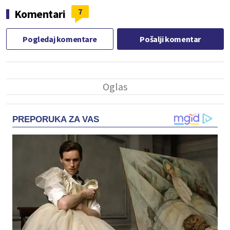
7
Komentari
Pogledaj komentare
Pošalji komentar
PREPORUKA ZA VAS