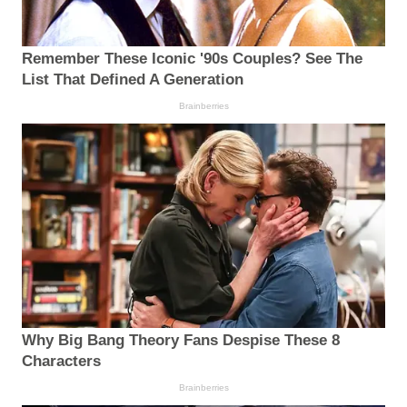
Remember These Iconic '90s Couples? See The
List That Defined A Generation
Brainberries
Why Big Bang Theory Fans Despise These 8
Characters
Brainberries