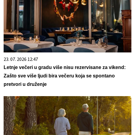
23. 07. 2026 12:47
Letnje večeri u gradu više nisu rezervisane za vikend:
Zašto sve više ljudi bira večeru koja se spontano
pretvori u druženje