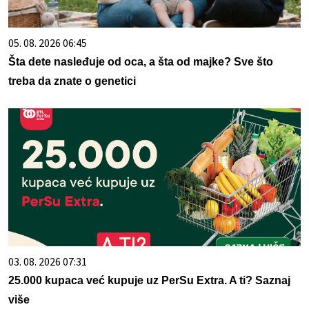
05. 08. 2026 06:45
Šta dete nasleđuje od oca, a šta od majke? Sve što
treba da znate o genetici
03. 08. 2026 07:31
25.000 kupaca već kupuje uz PerSu Extra. A ti? Saznaj
više