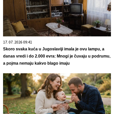
17. 07. 2026 09:41
Skoro svaka kuća u Jugoslaviji imala je ovu lampu, a
danas vredi i do 2.000 evra: Mnogi je čuvaju u podrumu,
a pojma nemaju kakvo blago imaju