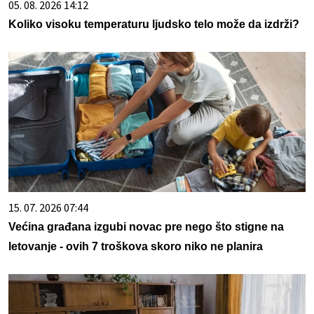
05. 08. 2026 14:12
Koliko visoku temperaturu ljudsko telo može da izdrži?
15. 07. 2026 07:44
Većina građana izgubi novac pre nego što stigne na
letovanje - ovih 7 troškova skoro niko ne planira