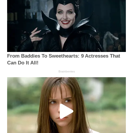
From Baddies To Sweethearts: 9 Actresses That
Can Do It All!
Brainberries