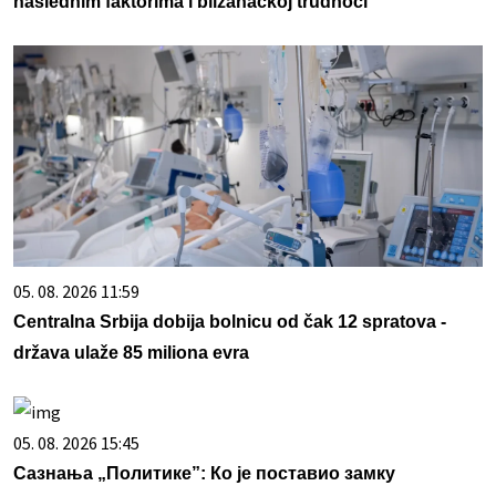
naslednim faktorima i blizanačkoj trudnoći
05. 08. 2026 11:59
Centralna Srbija dobija bolnicu od čak 12 spratova -
država ulaže 85 miliona evra
05. 08. 2026 15:45
Сазнања „Политике”: Ко је поставио замку