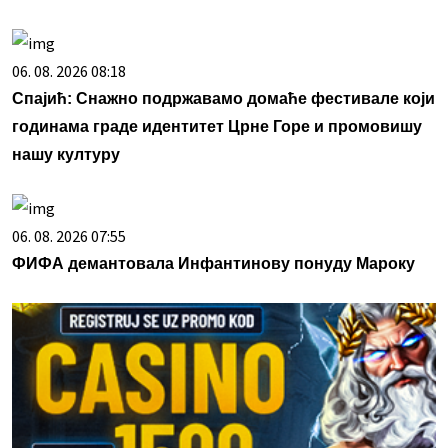
06. 08. 2026 08:18
Спајић: Снажно подржавамо домаће фестивале који
годинама граде идентитет Црне Горе и промовишу
нашу културу
06. 08. 2026 07:55
ФИФА демантовала Инфантинову понуду Мароку