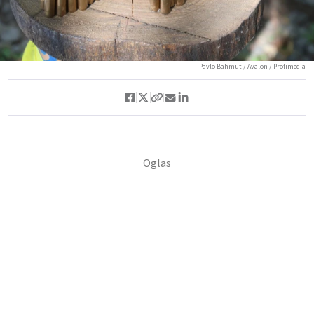
Pavlo Bahmut / Avalon / Profimedia