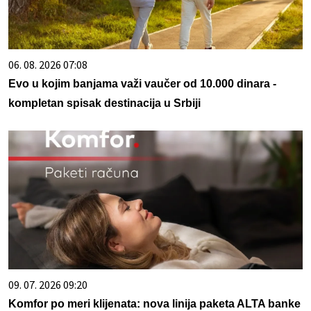
06. 08. 2026 07:08
Evo u kojim banjama važi vaučer od 10.000 dinara -
kompletan spisak destinacija u Srbiji
09. 07. 2026 09:20
Komfor po meri klijenata: nova linija paketa ALTA banke