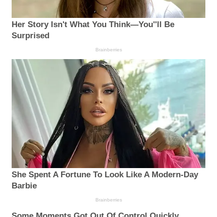
Her Story Isn't What You Think—You''ll Be
Surprised
Brainberries
She Spent A Fortune To Look Like A Modern-Day
Barbie
Brainberries
Some Moments Got Out Of Control Quickly