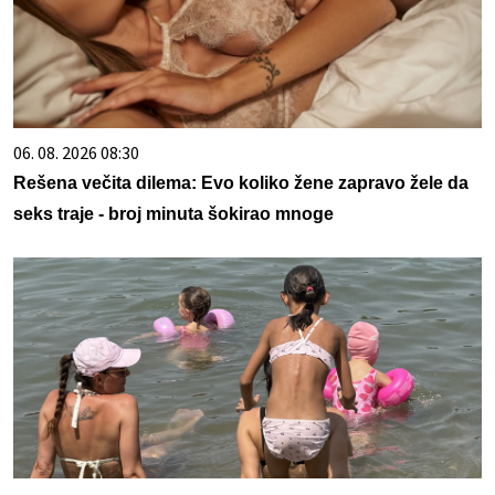
06. 08. 2026 08:30
Rešena večita dilema: Evo koliko žene zapravo žele da
seks traje - broj minuta šokirao mnoge