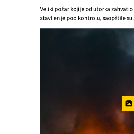
Veliki požar koji je od utorka zahvati
stavljen je pod kontrolu, saopštile su 