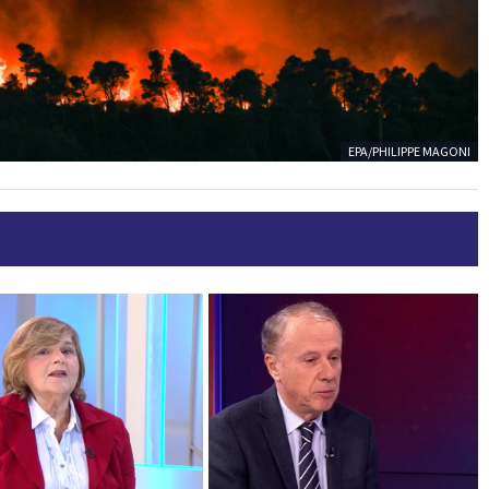
EPA/PHILIPPE MAGONI