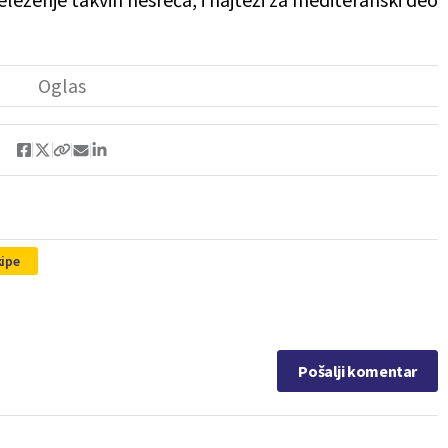
kipe
Pošalji komentar