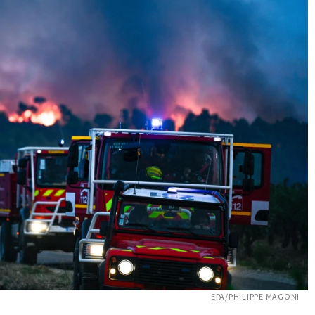
EPA/PHILIPPE MAGONI