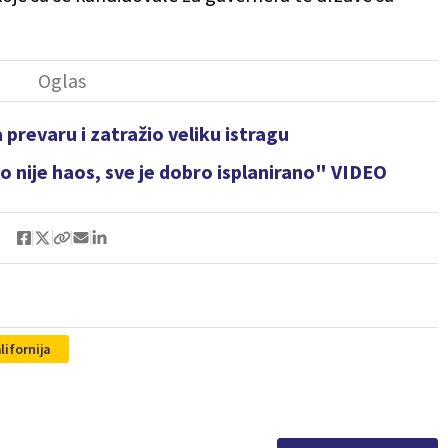
prevaru i zatražio veliku istragu
 nije haos, sve je dobro isplanirano" VIDEO
lifornija