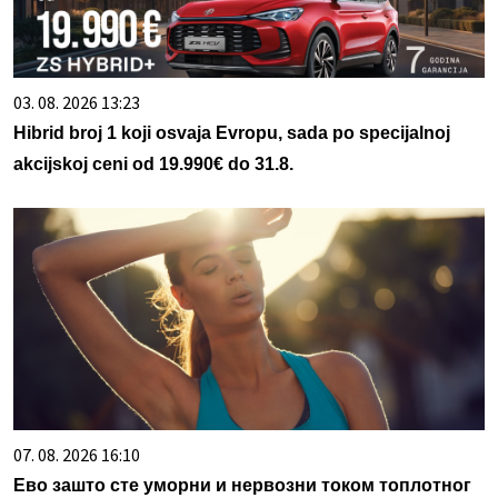
03. 08. 2026 13:23
Hibrid broj 1 koji osvaja Evropu, sada po specijalnoj
akcijskoj ceni od 19.990€ do 31.8.
07. 08. 2026 16:10
Ево зашто сте уморни и нервозни током топлотног