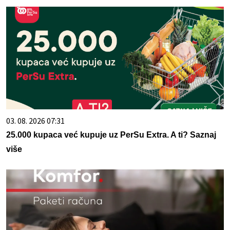
03. 08. 2026 07:31
25.000 kupaca već kupuje uz PerSu Extra. A ti? Saznaj
više