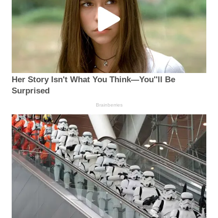
Her Story Isn't What You Think—You''ll Be
Surprised
Brainberries