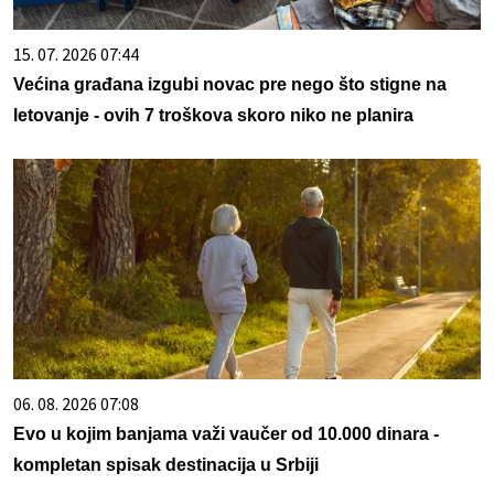
15. 07. 2026 07:44
Većina građana izgubi novac pre nego što stigne na
letovanje - ovih 7 troškova skoro niko ne planira
06. 08. 2026 07:08
Evo u kojim banjama važi vaučer od 10.000 dinara -
kompletan spisak destinacija u Srbiji