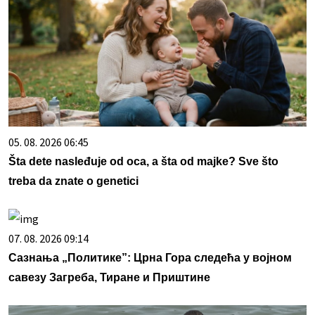
05. 08. 2026 06:45
Šta dete nasleđuje od oca, a šta od majke? Sve što
treba da znate o genetici
07. 08. 2026 09:14
Сазнања „Политике”: Црна Гора следећа у војном
савезу Загреба, Тиране и Приштине