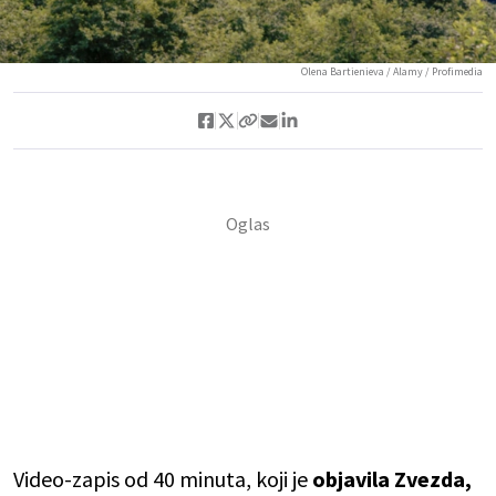
Olena Bartienieva / Alamy / Profimedia
Video-zapis od 40 minuta, koji je
objavila Zvezda,