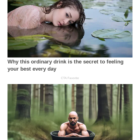
Why this ordinary drink is the secret to feeling
your best every day
CTA Favorite