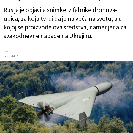
Rusija je objavila snimke iz fabrike dronova-
ubica, za koju tvrdi da je najveća na svetu, a u
kojoj se proizvode ova sredstva, namenjena za
svakodnevne napade na Ukrajinu.
Izvor:
Beta/AFP