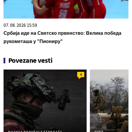
07. 08. 2026 15:59
Србија иде на Светско првенство: Велика победа
рукометаша у "Пиониру"
Povezane vesti
4
MOSKVA POKUŠALA ATENTAT?
SVET