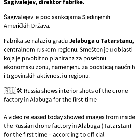
Šagivalejev, direktor fabrike.
Šagivalejev je pod sankcijama Sjedinjenih
Američkih Država.
Fabrika se nalazi u gradu
Jelabuga u Tatarstanu,
centralnom ruskom regionu. Smešten je u oblasti
koja je prvobitno planirana za posebnu
ekonomsku zonu, namenjenu za podsticaj naučnih
i trgovinskih aktivnosti u regionu.
🇷🇺🛠️ Russia shows interior shots of the drone
factory in Alabuga for the first time
A video released today showed images from inside
the Russian drone factory in Alabuga (Tatarstan)
for the first time – according to official