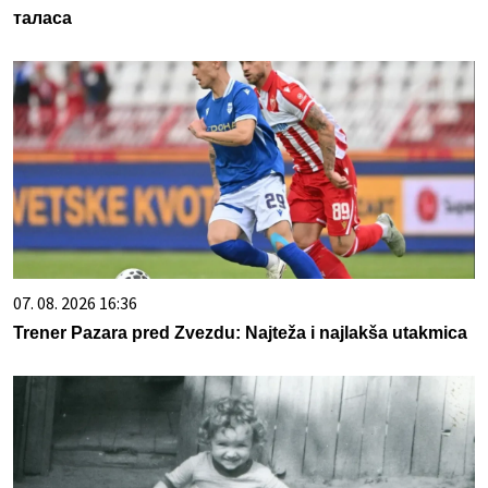
таласа
07. 08. 2026 16:36
Trener Pazara pred Zvezdu: Najteža i najlakša utakmica