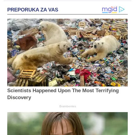
PREPORUKA ZA VAS
Scientists Happened Upon The Most Terrifying
Discovery
Brainberries