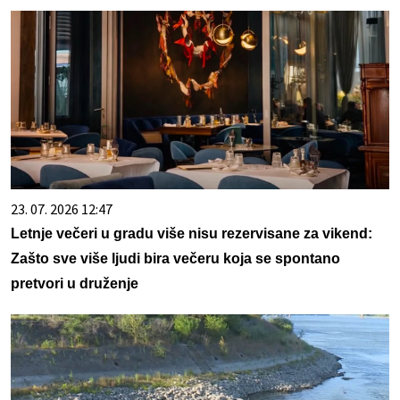
23. 07. 2026 12:47
Letnje večeri u gradu više nisu rezervisane za vikend:
Zašto sve više ljudi bira večeru koja se spontano
pretvori u druženje