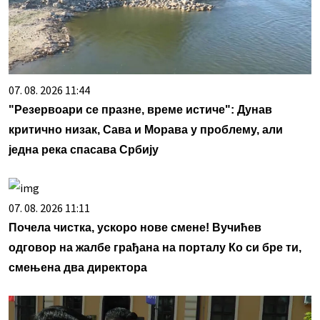
07. 08. 2026 11:44
"Резервоари се празне, време истиче": Дунав
критично низак, Сава и Морава у проблему, али
једна река спасава Србију
07. 08. 2026 11:11
Почела чистка, ускоро нове смене! Вучићев
одговор на жалбе грађана на порталу Ко си бре ти,
смењена два директора