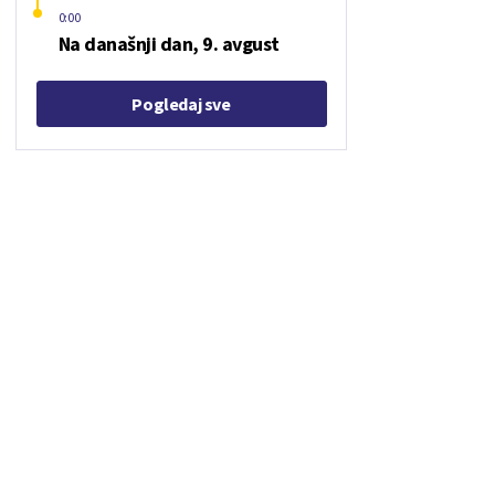
0:00
Na današnji dan, 9. avgust
Pogledaj sve