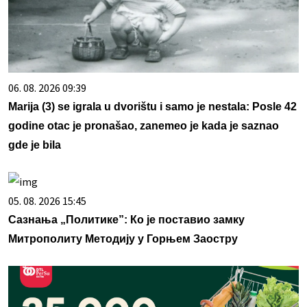
06. 08. 2026 09:39
Marija (3) se igrala u dvorištu i samo je nestala: Posle 42
godine otac je pronašao, zanemeo je kada je saznao
gde je bila
05. 08. 2026 15:45
Сазнања „Политике”: Ко је поставио замку
Митрополиту Методију у Горњем Заостру