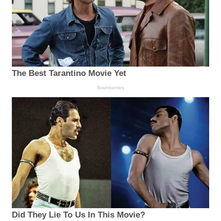
The Best Tarantino Movie Yet
Brainberries
Did They Lie To Us In This Movie?