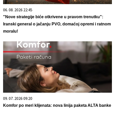
06. 08. 2026 22:45
"Nove strategije biće otkrivene u pravom trenutku":
Iranski general o jačanju PVO, domaćoj opremi i ratnom
moralu!
09. 07. 2026 09:20
Komfor po meri klijenata: nova linija paketa ALTA banke