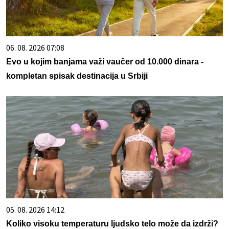
06. 08. 2026 07:08
Evo u kojim banjama važi vaučer od 10.000 dinara -
kompletan spisak destinacija u Srbiji
05. 08. 2026 14:12
Koliko visoku temperaturu ljudsko telo može da izdrži?