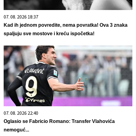
07. 08. 2026 18:37
Kad ih jednom povredite, nema povratka! Ova 3 znaka
spaljuju sve mostove i kreću ispočetka!
07. 08. 2026 22:40
Oglasio se Fabricio Romano: Transfer Vlahovića
nemoguć...