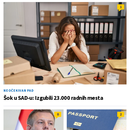
1
NEOČEKIVAN PAD
Šok u SAD-u: Izgubili 23.000 radnih mesta
0
2