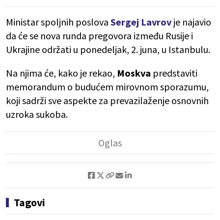
Ministar spoljnih poslova
Sergej Lavrov
je najavio
da će se nova runda pregovora između Rusije i
Ukrajine održati u ponedeljak, 2. juna, u Istanbulu.
Na njima će, kako je rekao,
Moskva
predstaviti
memorandum o budućem mirovnom sporazumu,
koji sadrži sve aspekte za prevazilaženje osnovnih
uzroka sukoba.
Tagovi