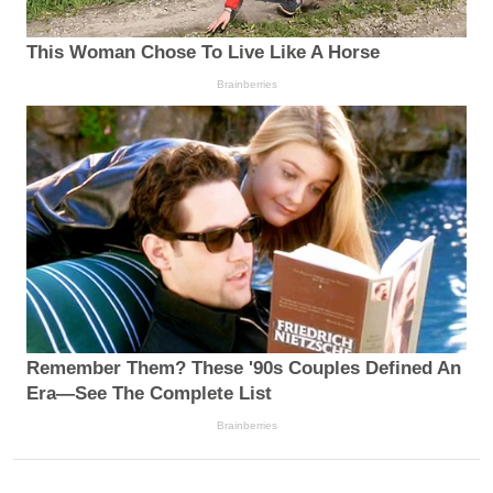
This Woman Chose To Live Like A Horse
Brainberries
Remember Them? These '90s Couples Defined An
Era—See The Complete List
Brainberries