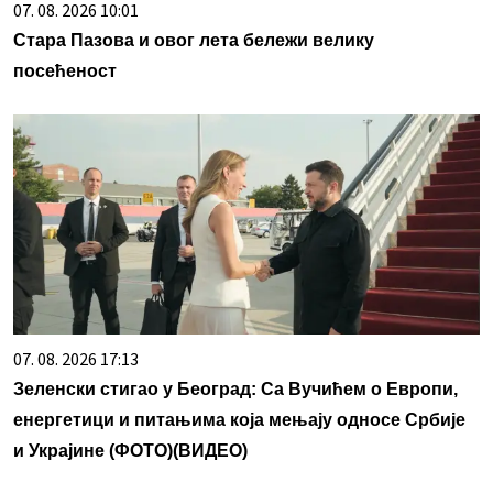
07. 08. 2026 10:01
Стара Пазова и овог лета бележи велику
посећеност
07. 08. 2026 17:13
Зеленски стигао у Београд: Са Вучићем о Европи,
енергетици и питањима која мењају односе Србије
и Украјине (ФОТО)(ВИДЕО)