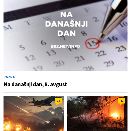
RAZNO
Na današnji dan, 8. avgust
21
6