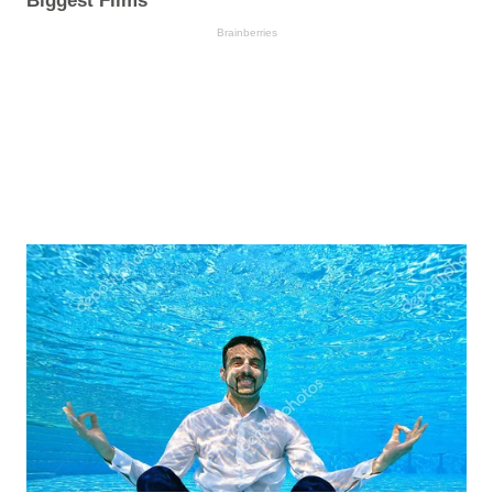
Biggest Films
Brainberries