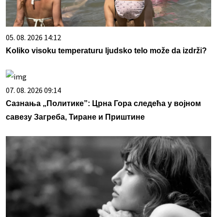
05. 08. 2026 14:12
Koliko visoku temperaturu ljudsko telo može da izdrži?
07. 08. 2026 09:14
Сазнања „Политике”: Црна Гора следећа у војном
савезу Загреба, Тиране и Приштине