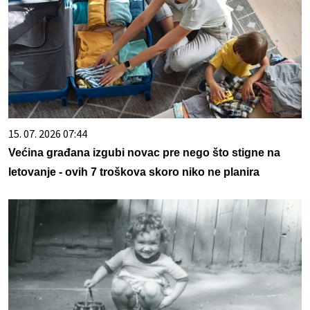
15. 07. 2026 07:44
Većina građana izgubi novac pre nego što stigne na
letovanje - ovih 7 troškova skoro niko ne planira