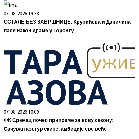
07. 08. 2026 19:38
ОСТАЛЕ БЕЗ ЗАВРШНИЦЕ: Крунићева и Данилина
пале након драме у Торонту
07. 08. 2026 10:09
ФК Сремац почео припреме за нову сезону:
Сачуван костур екипе, амбиције све веће