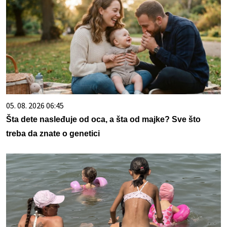
05. 08. 2026 06:45
Šta dete nasleđuje od oca, a šta od majke? Sve što
treba da znate o genetici