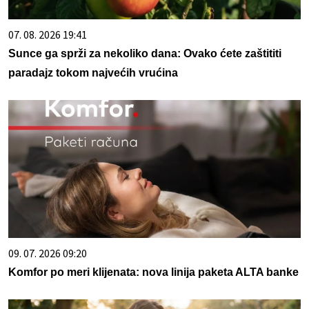
07. 08. 2026 19:41
Sunce ga sprži za nekoliko dana: Ovako ćete zaštititi
paradajz tokom najvećih vrućina
09. 07. 2026 09:20
Komfor po meri klijenata: nova linija paketa ALTA banke