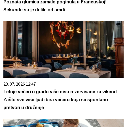
Poznata glumica zamalo poginula u Francuskoj!
Sekunde su je delile od smrti
23. 07. 2026 12:47
Letnje večeri u gradu više nisu rezervisane za vikend:
Zašto sve više ljudi bira večeru koja se spontano
pretvori u druženje