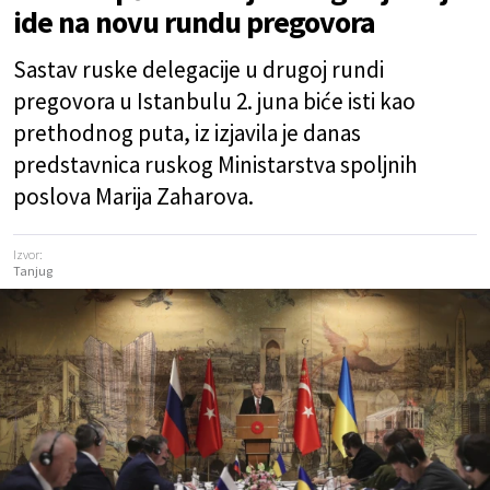
ide na novu rundu pregovora
Sastav ruske delegacije u drugoj rundi
pregovora u Istanbulu 2. juna biće isti kao
prethodnog puta, iz izjavila je danas
predstavnica ruskog Ministarstva spoljnih
poslova Marija Zaharova.
Izvor:
Tanjug