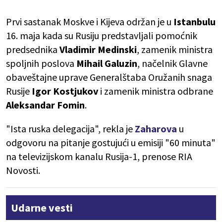
Prvi sastanak Moskve i Kijeva održan je u
Istanbulu
16. maja kada su Rusiju predstavljali pomoćnik
predsednika
Vladimir Medinski
, zamenik ministra
spoljnih poslova
Mihail Galuzin
, načelnik Glavne
obaveštajne uprave Generalštaba Oružanih snaga
Rusije
Igor Kostjukov
i zamenik ministra odbrane
Aleksandar Fomin
.
"Ista ruska delegacija", rekla je
Zaharova
u
odgovoru na pitanje gostujući u emisiji "60 minuta"
na televizijskom kanalu Rusija-1, prenose RIA
Novosti.
Udarne vesti