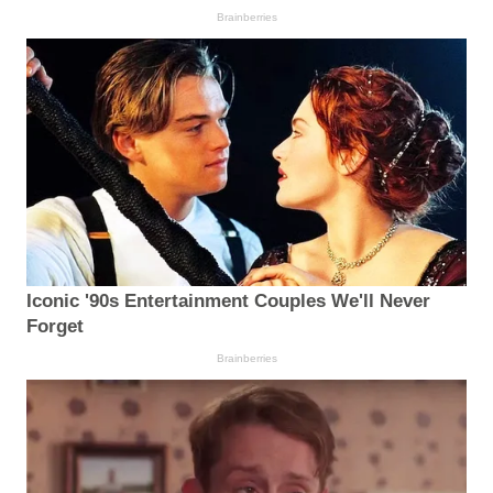
Brainberries
Iconic '90s Entertainment Couples We'll Never
Forget
Brainberries