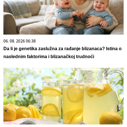
06. 08. 2026 06:38
Da li je genetika zaslužna za rađanje blizanaca? Istina o
naslednim faktorima i blizanačkoj trudnoći