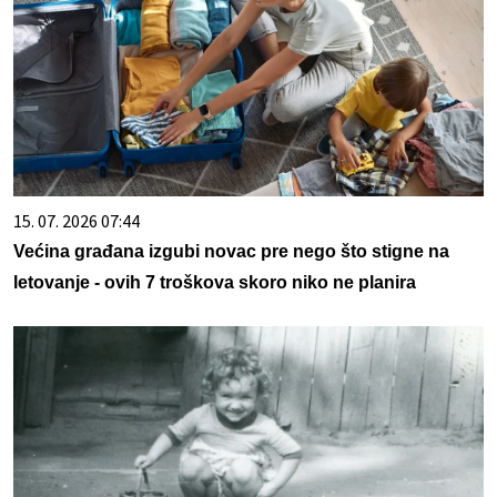
15. 07. 2026 07:44
Većina građana izgubi novac pre nego što stigne na
letovanje - ovih 7 troškova skoro niko ne planira