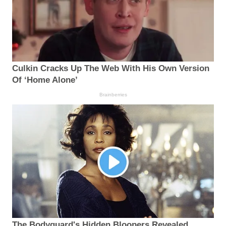
Culkin Cracks Up The Web With His Own Version
Of ‘Home Alone’
Brainberries
The Bodyguard's Hidden Bloopers Revealed