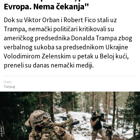
Evropa. Nema čekanja"
Dok su Viktor Orban i Robert Fico stali uz
Trampa, nemački političari kritikovali su
američkog predsednika Donalda Trampa zbog
verbalnog sukoba sa predsednikom Ukrajine
Volodimirom Zelenskim u petak u Beloj kući,
preneli su danas nemački mediji.
Izvor:
Tanjug