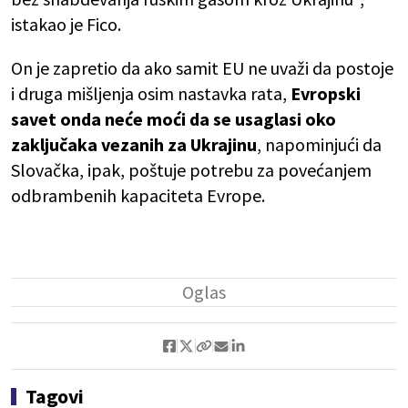
istakao je Fico.
On je zapretio da ako samit EU ne uvaži da postoje
i druga mišljenja osim nastavka rata,
Evropski
savet onda neće moći da se usaglasi oko
zaključaka vezanih za Ukrajinu
, napominjući da
Slovačka, ipak, poštuje potrebu za povećanjem
odbrambenih kapaciteta Evrope.
Tagovi