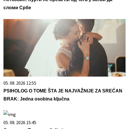
сломи Србе
05. 08. 2026 12:55
PSIHOLOG O TOME ŠTA JE NAJVAŽNIJE ZA SREĆAN
BRAK: Jedna osobina ključna
05. 08. 2026 15:45