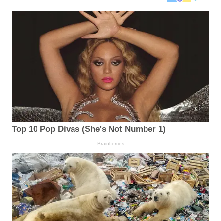
Top 10 Pop Divas (She's Not Number 1)
Brainberries