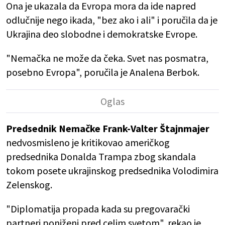
Ona je ukazala da Evropa mora da ide napred
odlučnije nego ikada, "bez ako i ali" i poručila da je
Ukrajina deo slobodne i demokratske Evrope.
"Nemačka ne može da čeka. Svet nas posmatra,
posebno Evropa", poručila je Analena Berbok.
Predsednik Nemačke Frank-Valter Štajnmajer
nedvosmisleno je kritikovao američkog
predsednika Donalda Trampa zbog skandala
tokom posete ukrajinskog predsednika Volodimira
Zelenskog.
"Diplomatija propada kada su pregovarački
partneri poniženi pred celim svetom", rekao je