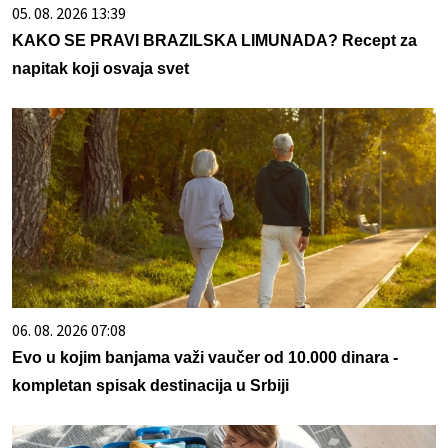
05. 08. 2026 13:39
KAKO SE PRAVI BRAZILSKA LIMUNADA? Recept za
napitak koji osvaja svet
06. 08. 2026 07:08
Evo u kojim banjama važi vaučer od 10.000 dinara -
kompletan spisak destinacija u Srbiji