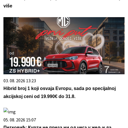
više
03. 08. 2026 13:23
Hibrid broj 1 koji osvaja Evropu, sada po specijalnoj
akcijskoj ceni od 19.990€ do 31.8.
05. 08. 2026 15:07
Петковић: Курти не преза ни од чега у жељи да