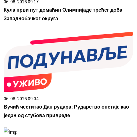
06. 08. 2026 09:17
Кула први пут домаћин Олимпијаде трећег доба
Западнобачког округа
06. 08. 2026 09:04
Вучић честитао Дан рудара: Рударство опстаје као
један од стубова привреде