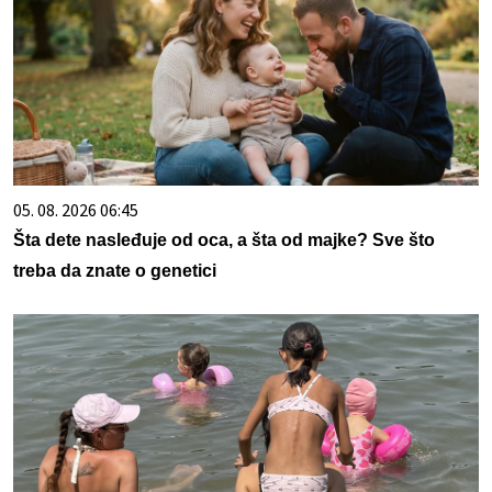
05. 08. 2026 06:45
Šta dete nasleđuje od oca, a šta od majke? Sve što
treba da znate o genetici