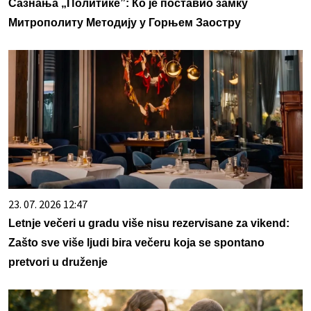
Сазнања „Политике”: Ко је поставио замку
Митрополиту Методију у Горњем Заостру
23. 07. 2026 12:47
Letnje večeri u gradu više nisu rezervisane za vikend:
Zašto sve više ljudi bira večeru koja se spontano
pretvori u druženje