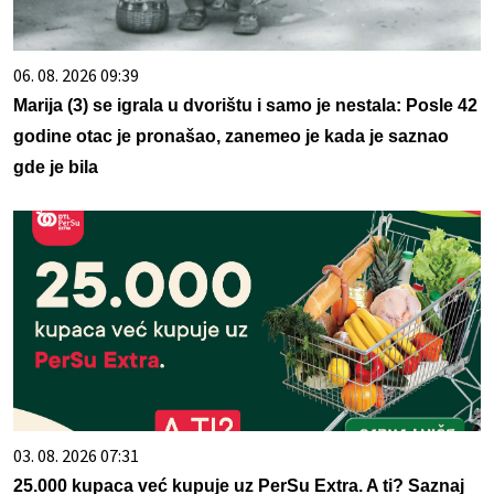
06. 08. 2026 09:39
Marija (3) se igrala u dvorištu i samo je nestala: Posle 42
godine otac je pronašao, zanemeo je kada je saznao
gde je bila
03. 08. 2026 07:31
25.000 kupaca već kupuje uz PerSu Extra. A ti? Saznaj