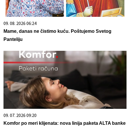
09. 08. 2026 06:24
Mame, danas ne čistimo kuću. Poštujemo Svetog
Panteliju
09. 07. 2026 09:20
Komfor po meri klijenata: nova linija paketa ALTA banke