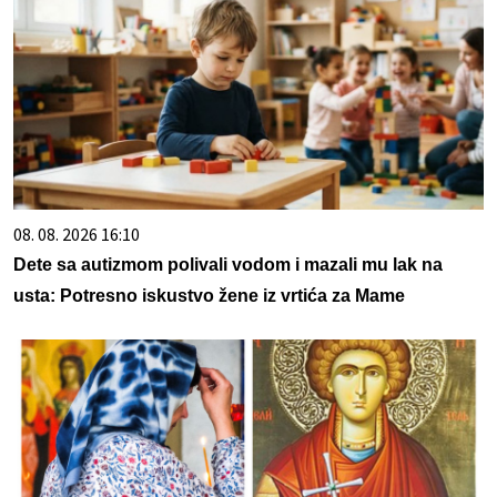
08. 08. 2026 16:10
Dete sa autizmom polivali vodom i mazali mu lak na
usta: Potresno iskustvo žene iz vrtića za Mame