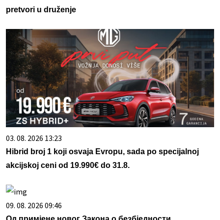
pretvori u druženje
03. 08. 2026 13:23
Hibrid broj 1 koji osvaja Evropu, sada po specijalnoj
akcijskoj ceni od 19.990€ do 31.8.
09. 08. 2026 09:46
Од примјене новог Закона о безбједности