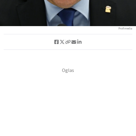
Profimedia