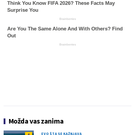
Think You Know FIFA 2026? These Facts May
Surprise You
Brainberries
Are You The Same Alone And With Others? Find
Out
Brainberries
Možda vas zanima
EVO ŠTA SE KAŽNJAVA
6