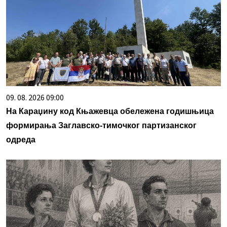
09. 08. 2026 09:00
На Караџину код Књажевца обележена годишњица
формирања Заглавско-тимочког партизанског
одреда