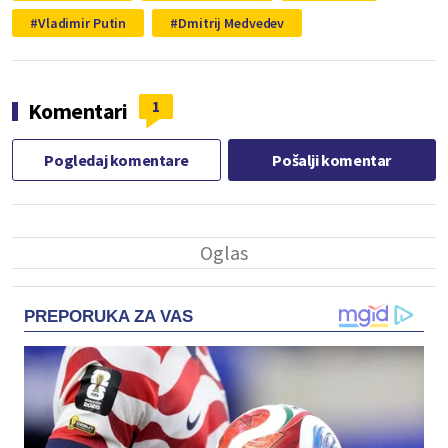
Vladimir Putin
Dmitrij Medvedev
1
Komentari
Pogledaj komentare
Pošalji komentar
PREPORUKA ZA VAS