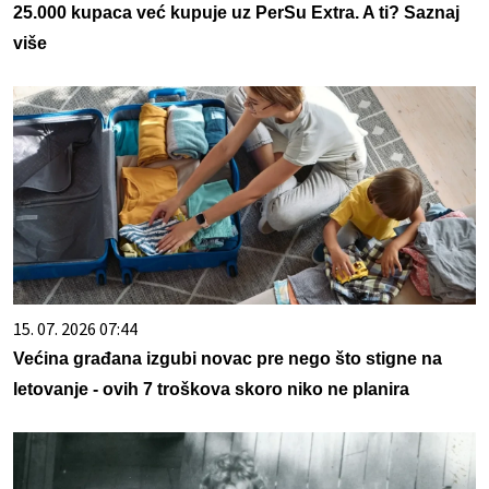
25.000 kupaca već kupuje uz PerSu Extra. A ti? Saznaj
više
15. 07. 2026 07:44
Većina građana izgubi novac pre nego što stigne na
letovanje - ovih 7 troškova skoro niko ne planira