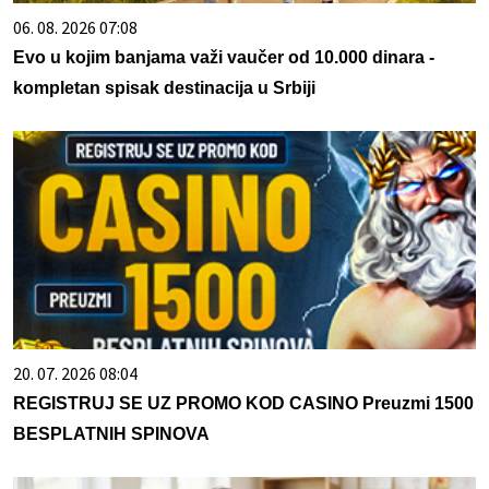
06. 08. 2026 07:08
Evo u kojim banjama važi vaučer od 10.000 dinara -
kompletan spisak destinacija u Srbiji
20. 07. 2026 08:04
REGISTRUJ SE UZ PROMO KOD CASINO Preuzmi 1500
BESPLATNIH SPINOVA