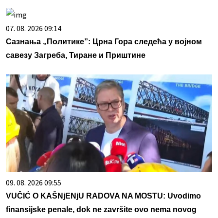
07. 08. 2026 09:14
Сазнања „Политике”: Црна Гора следећа у војном
савезу Загреба, Тиране и Приштине
09. 08. 2026 09:55
VUČIĆ O KAŠNjENjU RADOVA NA MOSTU: Uvodimo
finansijske penale, dok ne završite ovo nema novog