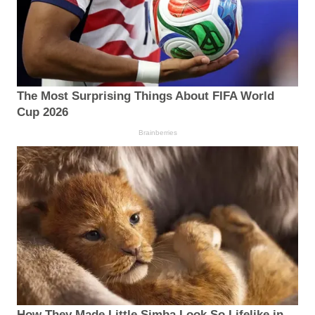
The Most Surprising Things About FIFA World
Cup 2026
Brainberries
How They Made Little Simba Look So Lifelike in