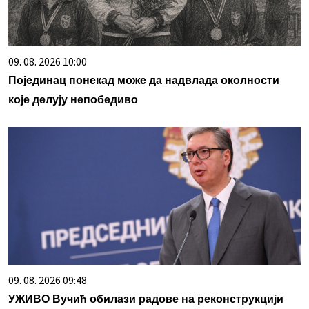
09. 08. 2026 10:00
Појединац понекад може да надвлада околности
које делују непобедиво
09. 08. 2026 09:48
УЖИВО Вучић обилази радове на реконструкцији