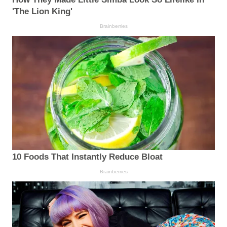
'The Lion King'
Brainberries
10 Foods That Instantly Reduce Bloat
Brainberries