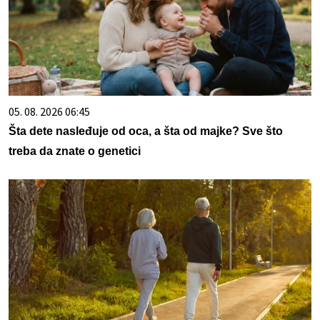
05. 08. 2026 06:45
Šta dete nasleđuje od oca, a šta od majke? Sve što
treba da znate o genetici