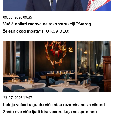
09. 08. 2026 09:35
Vučić obilazi radove na rekonstrukciji "Starog
železničkog mosta" (FOTO/VIDEO)
23. 07. 2026 12:47
Letnje večeri u gradu više nisu rezervisane za vikend:
Zašto sve više ljudi bira večeru koja se spontano