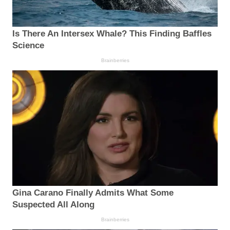
Is There An Intersex Whale? This Finding Baffles
Science
Brainberries
Gina Carano Finally Admits What Some
Suspected All Along
Brainberries