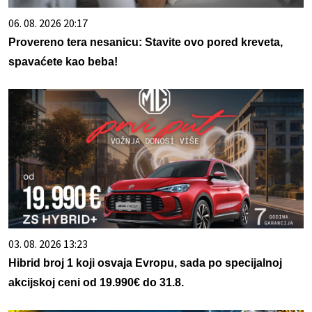
06. 08. 2026 20:17
Provereno tera nesanicu: Stavite ovo pored kreveta,
spavaćete kao beba!
03. 08. 2026 13:23
Hibrid broj 1 koji osvaja Evropu, sada po specijalnoj
akcijskoj ceni od 19.990€ do 31.8.