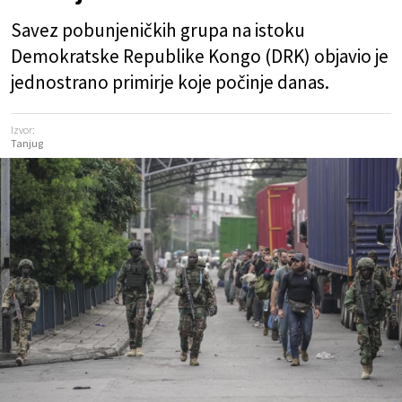
Savez pobunjeničkih grupa na istoku
Demokratske Republike Kongo (DRK) objavio je
jednostrano primirje koje počinje danas.
Izvor:
Tanjug