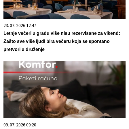
23. 07. 2026 12:47
Letnje večeri u gradu više nisu rezervisane za vikend:
Zašto sve više ljudi bira večeru koja se spontano
pretvori u druženje
09. 07. 2026 09:20