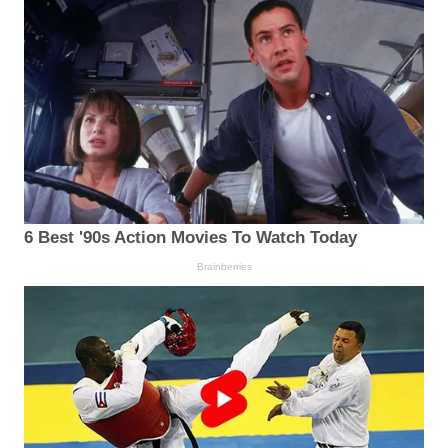
6 Best '90s Action Movies To Watch Today
Brainberries