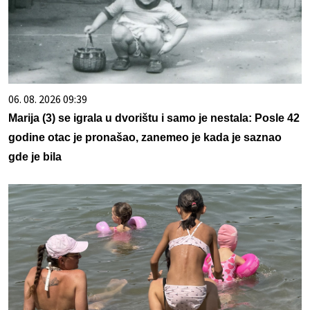
06. 08. 2026 09:39
Marija (3) se igrala u dvorištu i samo je nestala: Posle 42
godine otac je pronašao, zanemeo je kada je saznao
gde je bila