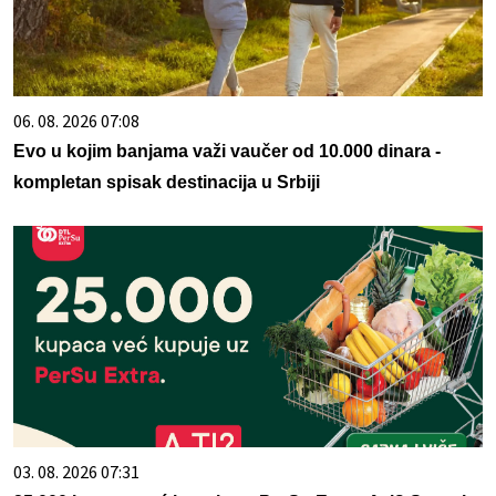
06. 08. 2026 07:08
Evo u kojim banjama važi vaučer od 10.000 dinara -
kompletan spisak destinacija u Srbiji
03. 08. 2026 07:31