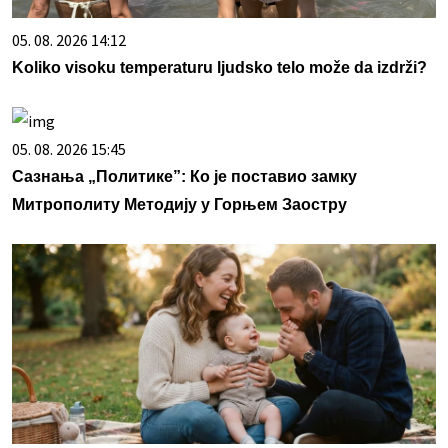
05. 08. 2026 14:12
Koliko visoku temperaturu ljudsko telo može da izdrži?
05. 08. 2026 15:45
Сазнања „Политике”: Ко је поставио замку
Митрополиту Методију у Горњем Заостру