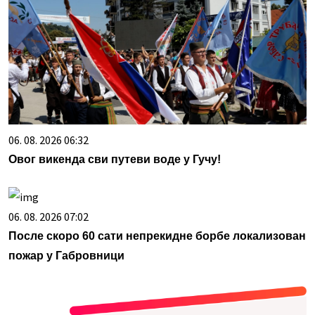
06. 08. 2026 06:32
Овог викенда сви путеви воде у Гучу!
06. 08. 2026 07:02
После скоро 60 сати непрекидне борбе локализован
пожар у Габровници