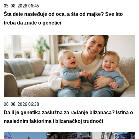
05. 08. 2026 06:45
Šta dete nasleđuje od oca, a šta od majke? Sve što
treba da znate o genetici
06. 08. 2026 06:38
Da li je genetika zaslužna za rađanje blizanaca? Istina o
naslednim faktorima i blizanačkoj trudnoći