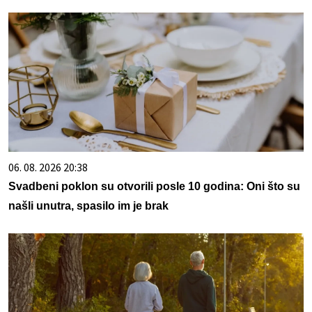
06. 08. 2026 20:38
Svadbeni poklon su otvorili posle 10 godina: Oni što su
našli unutra, spasilo im je brak