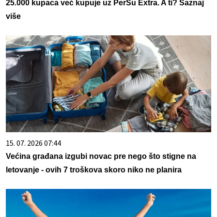
25.000 kupaca već kupuje uz PerSu Extra. A ti? Saznaj
više
15. 07. 2026 07:44
Većina građana izgubi novac pre nego što stigne na
letovanje - ovih 7 troškova skoro niko ne planira