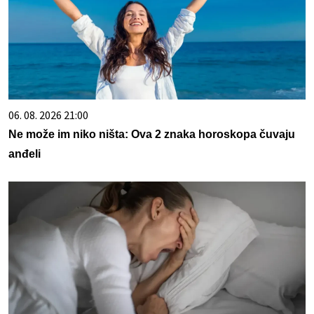
06. 08. 2026 21:00
Ne može im niko ništa: Ova 2 znaka horoskopa čuvaju
anđeli