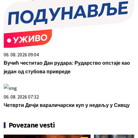
06. 08. 2026 09:04
Вучић честитао Дан рудара: Рударство опстаје као
један од стубова привреде
06. 08. 2026 07:32
Четврти Дечји вараличарски куп у недељу у Сивцу
Povezane vesti