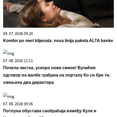
09. 07. 2026 09:20
Komfor po meri klijenata: nova linija paketa ALTA banke
07. 08. 2026 11:11
Почела чистка, ускоро нове смене! Вучићев
одговор на жалбе грађана на порталу Ко си бре ти,
смењена два директора
07. 08. 2026 09:36
Потпуна обустава саобраћаја између Куле и