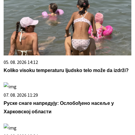
05. 08. 2026 14:12
Koliko visoku temperaturu ljudsko telo može da izdrži?
07. 08. 2026 11:29
Руске снаге напредују: Ослобођено насеље у
Харковској области