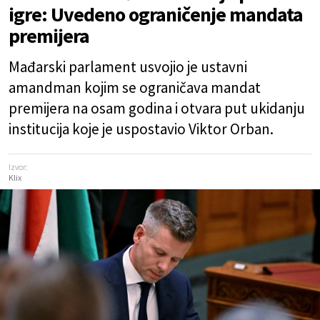
igre: Uvedeno ograničenje mandata
premijera
Mađarski parlament usvojio je ustavni
amandman kojim se ograničava mandat
premijera na osam godina i otvara put ukidanju
institucija koje je uspostavio Viktor Orban.
Izvor:
Klix