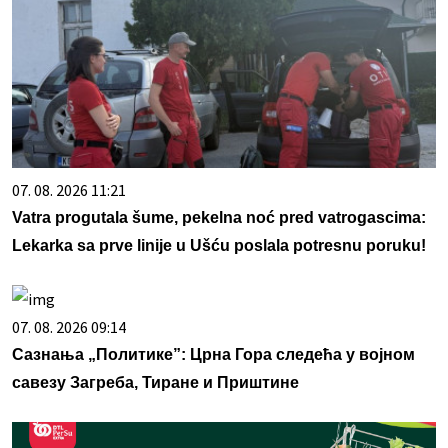
07. 08. 2026 11:21
Vatra progutala šume, pekelna noć pred vatrogascima:
Lekarka sa prve linije u Ušću poslala potresnu poruku!
07. 08. 2026 09:14
Сазнања „Политике”: Црна Гора следећа у војном
савезу Загреба, Тиране и Приштине