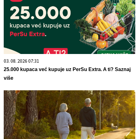
03. 08. 2026 07:31
25.000 kupaca već kupuje uz PerSu Extra. A ti? Saznaj
više