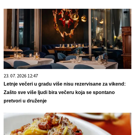
23. 07. 2026 12:47
Letnje večeri u gradu više nisu rezervisane za vikend:
Zašto sve više ljudi bira večeru koja se spontano
pretvori u druženje