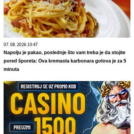
07. 08. 2026 10:47
Napolju je pakao, poslednje što vam treba je da stojite
pored šporeta: Ova kremasta karbonara gotova je za 5
minuta