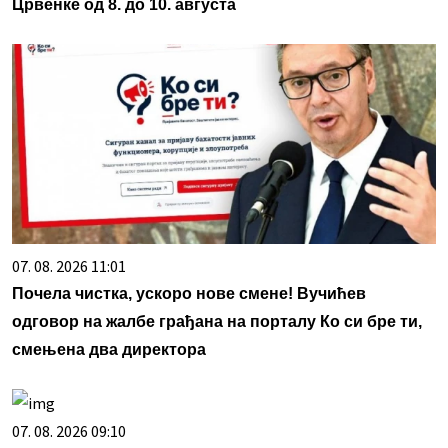
Црвенке од 8. до 10. августа
07. 08. 2026 11:01
Почела чистка, ускоро нове смене! Вучићев
одговор на жалбе грађана на порталу Ко си бре ти,
смењена два директора
07. 08. 2026 09:10