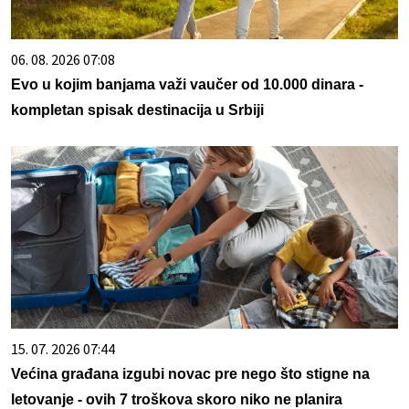
06. 08. 2026 07:08
Evo u kojim banjama važi vaučer od 10.000 dinara -
kompletan spisak destinacija u Srbiji
15. 07. 2026 07:44
Većina građana izgubi novac pre nego što stigne na
letovanje - ovih 7 troškova skoro niko ne planira