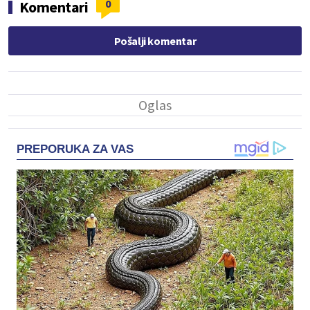
0
Komentari
Pošalji komentar
PREPORUKA ZA VAS