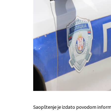
Saopštenje je izdato povodom inform