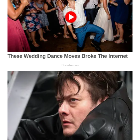
These Wedding Dance Moves Broke The Internet
Brainberries