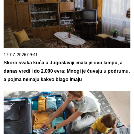
17. 07. 2026 09:41
Skoro svaka kuća u Jugoslaviji imala je ovu lampu, a
danas vredi i do 2.000 evra: Mnogi je čuvaju u podrumu,
a pojma nemaju kakvo blago imaju