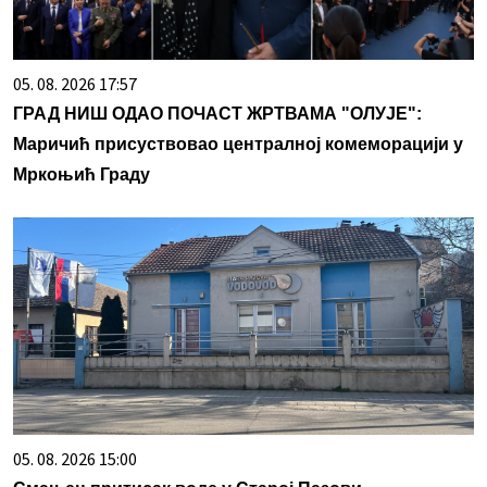
05. 08. 2026 17:57
ГРАД НИШ ОДАО ПОЧАСТ ЖРТВАМА "ОЛУЈЕ":
Маричић присуствовао централној комеморацији у
Мркоњић Граду
05. 08. 2026 15:00