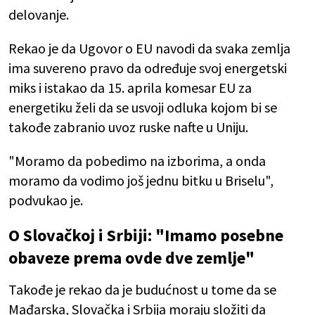
delovanje.
Rekao je da Ugovor o EU navodi da svaka zemlja
ima suvereno pravo da određuje svoj energetski
miks i istakao da 15. aprila komesar EU za
energetiku želi da se usvoji odluka kojom bi se
takođe zabranio uvoz ruske nafte u Uniju.
"Moramo da pobedimo na izborima, a onda
moramo da vodimo još jednu bitku u Briselu",
podvukao je.
O Slovačkoj i Srbiji: "Imamo posebne
obaveze prema ovde dve zemlje"
Takođe je rekao da je budućnost u tome da se
Mađarska, Slovačka i Srbija moraju složiti da