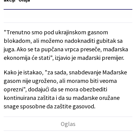
"Trenutno smo pod ukrajinskom gasnom
blokadom, ali možemo nadoknaditi gubitak sa
juga. Ako se ta pupčana vrpca preseče, mađarska
ekonomija će stati", izjavio je mađarski premijer.
Kako je istakao, "za sada, snabdevanje Mađarske
gasom nije ugroženo, ali moramo biti veoma
oprezni", dodajući da se mora obezbediti
kontinuirana zaštita i da su mađarske oružane
snage sposobne da zaštite gasovod.