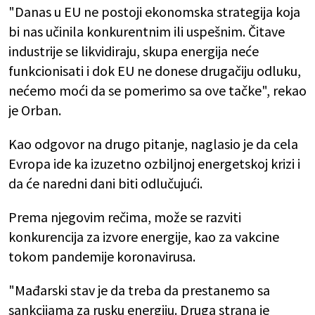
"Danas u EU ne postoji ekonomska strategija koja
bi nas učinila konkurentnim ili uspešnim. Čitave
industrije se likvidiraju, skupa energija neće
funkcionisati i dok EU ne donese drugačiju odluku,
nećemo moći da se pomerimo sa ove tačke", rekao
je Orban.
Kao odgovor na drugo pitanje, naglasio je da cela
Evropa ide ka izuzetno ozbiljnoj energetskoj krizi i
da će naredni dani biti odlučujući.
Prema njegovim rečima, može se razviti
konkurencija za izvore energije, kao za vakcine
tokom pandemije koronavirusa.
"Mađarski stav je da treba da prestanemo sa
sankcijama za rusku energiju. Druga strana je