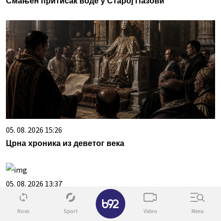
Смањен притисак воде у Старој Пазови
05. 08. 2026 15:26
Црна хроника из деветог века
05. 08. 2026 13:37
✕
Отклоњен квар, нормализовано водоснабдевање
на "Фрагменту"
Novo
Sport
Video
Menu