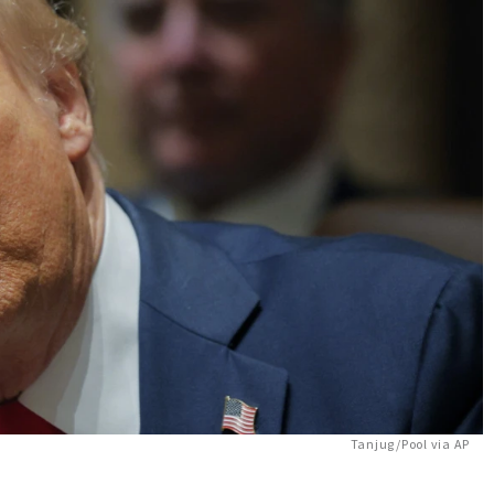
Tanjug/Pool via AP