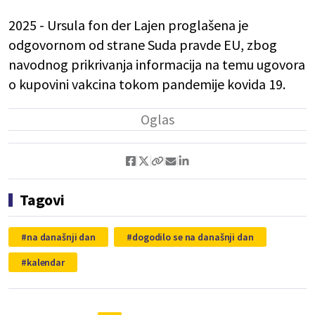
2025 - Ursula fon der Lajen proglašena je
odgovornom od strane Suda pravde EU, zbog
navodnog prikrivanja informacija na temu ugovora
o kupovini vakcina tokom pandemije kovida 19.
Tagovi
na današnji dan
dogodilo se na današnji dan
kalendar