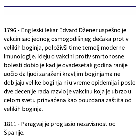
1796 - Engleski lekar Edvard Džener uspešno je
vakcinisao jednog osmogodišnjeg dečaka protiv
velikih boginja, položivši time temelj moderne
imunologije. Ideju o vakcini protiv smrtonosne
bolesti dobio je kad je dvadesetak godina ranije
uočio da ljudi zaraženi kravljim boginjama ne
dobijaju velike boginja ni u vreme epidemija i posle
dve decenije rada razvio je vakcinu koja je ubrzo u
celom svetu prihvaćena kao pouzdana zaštita od
velikih boginja.
1811 - Paragvaj je proglasio nezavisnost od
Španije.