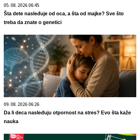
05. 08. 2026 06:45
Šta dete nasleđuje od oca, a šta od majke? Sve što
treba da znate o genetici
09. 08. 2026 06:26
Da li deca nasleđuju otpornost na stres? Evo šta kaže
nauka