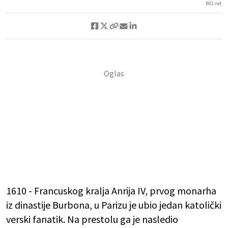
B92.net
1610 - Francuskog kralja Anrija IV, prvog monarha
iz dinastije Burbona, u Parizu je ubio jedan katolički
verski fanatik. Na prestolu ga je nasledio