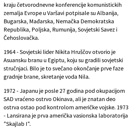
kraju četvorodnevne konferencije komunistickih
zemalja Evrope u Varšavi potpisale su Albanija,
Bugarska, Mađarska, Nemačka Demokratska
Republika, Poljska, Rumunija, Sovjetski Savez i
Čehoslovačka.
1964 - Sovjetski lider Nikita Hruščov otvorio je
Asuansku branu u Egiptu, koju su gradili sovjetski
stručnjaci. Bilo je to svečano okončanje prve faze
gradnje brane, skretanje voda Nila.
1972 - Japanu je posle 27 godina pod okupacijom
SAD vraćeno ostrvo Okinava, ali je znatan deo
ostrva ostao pod kontrolom američke vojske. 1973
- Lansirana je prva američka vasionska laboratorija
"Skajlab I".