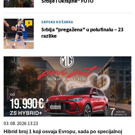
Srbije i Ukrajine" FOTO
SRPSKA KOŠARKA
9
Srbija "pregažena" u polufinalu – 23
razlike
03. 08. 2026 13:23
Hibrid broj 1 koji osvaja Evropu, sada po specijalnoj