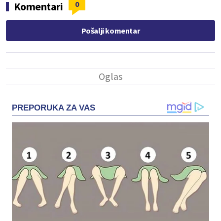
0
Komentari
Pošalji komentar
PREPORUKA ZA VAS