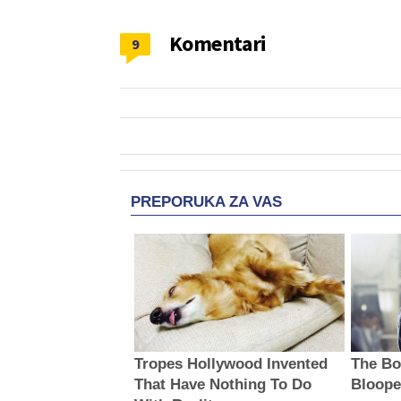
Komentari
9
PREPORUKA ZA VAS
Tropes Hollywood Invented
The Bo
That Have Nothing To Do
Bloope