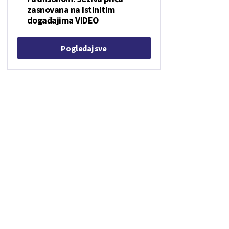
zasnovana na istinitim
događajima VIDEO
Pogledaj sve