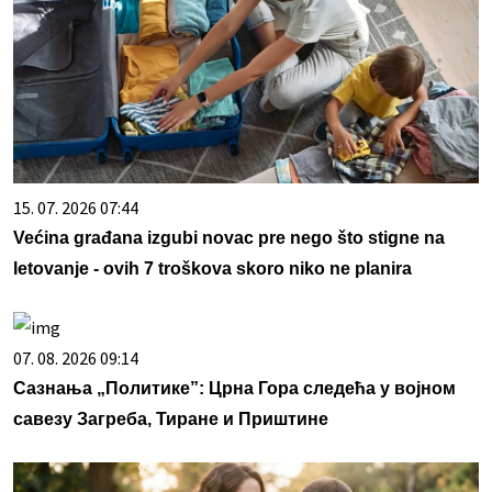
15. 07. 2026 07:44
Većina građana izgubi novac pre nego što stigne na
letovanje - ovih 7 troškova skoro niko ne planira
07. 08. 2026 09:14
Сазнања „Политике”: Црна Гора следећа у војном
савезу Загреба, Тиране и Приштине