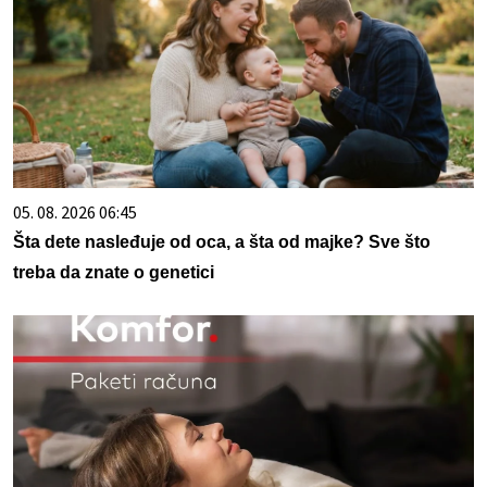
05. 08. 2026 06:45
Šta dete nasleđuje od oca, a šta od majke? Sve što
treba da znate o genetici