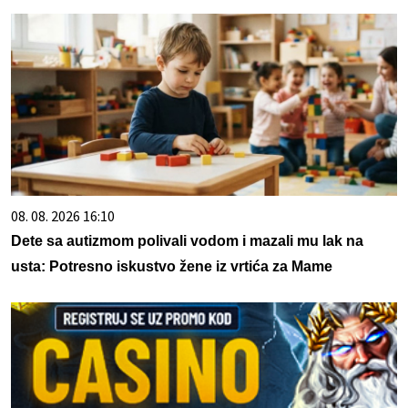
08. 08. 2026 16:10
Dete sa autizmom polivali vodom i mazali mu lak na
usta: Potresno iskustvo žene iz vrtića za Mame