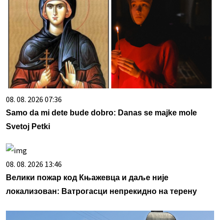
08. 08. 2026 07:36
Samo da mi dete bude dobro: Danas se majke mole
Svetoj Petki
08. 08. 2026 13:46
Велики пожар код Књажевца и даље није
локализован: Ватрогасци непрекидно на терену