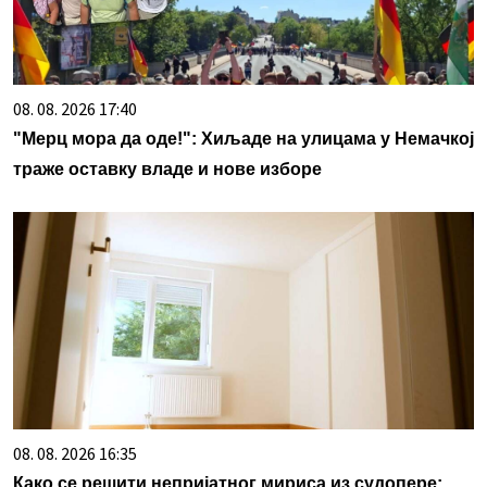
08. 08. 2026 17:40
"Мерц мора да оде!": Хиљаде на улицама у Немачкој
траже оставку владе и нове изборе
08. 08. 2026 16:35
Како се решити непријатног мириса из судопере: