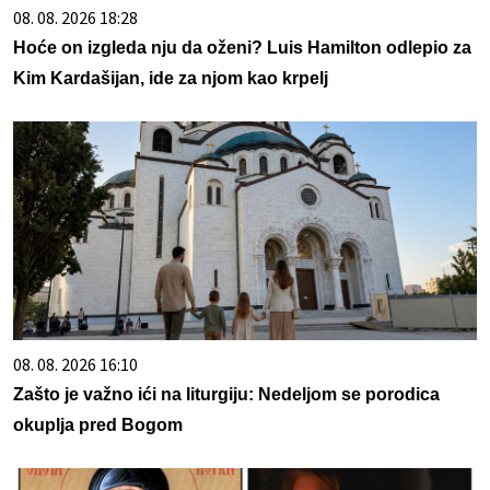
08. 08. 2026 18:28
Hoće on izgleda nju da oženi? Luis Hamilton odlepio za
Kim Kardašijan, ide za njom kao krpelj
08. 08. 2026 16:10
Zašto je važno ići na liturgiju: Nedeljom se porodica
okuplja pred Bogom