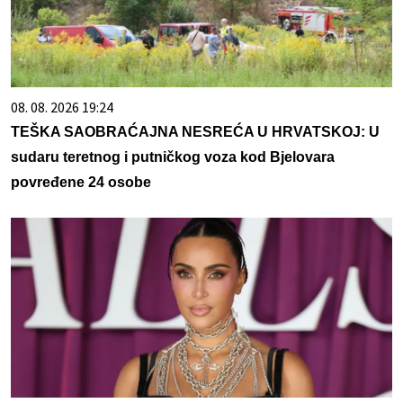
08. 08. 2026 19:24
TEŠKA SAOBRAĆAJNA NESREĆA U HRVATSKOJ: U
sudaru teretnog i putničkog voza kod Bjelovara
povređene 24 osobe