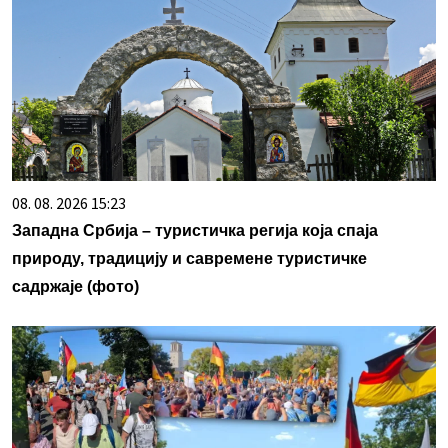
08. 08. 2026 15:23
Западна Србија – туристичка регија која спаја
природу, традицију и савремене туристичке
садржаје (фото)