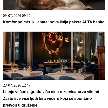
09. 07. 2026 09:20
Komfor po meri klijenata: nova linija paketa ALTA banke
23. 07. 2026 12:47
Letnje večeri u gradu više nisu rezervisane za vikend:
Zašto sve više ljudi bira večeru koja se spontano
pretvori u druženje