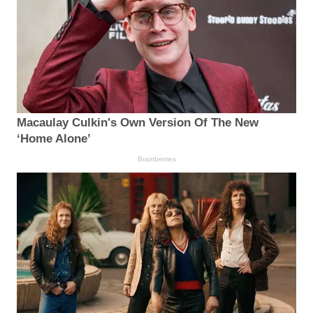
Macaulay Culkin's Own Version Of The New
‘Home Alone’
Brainberries