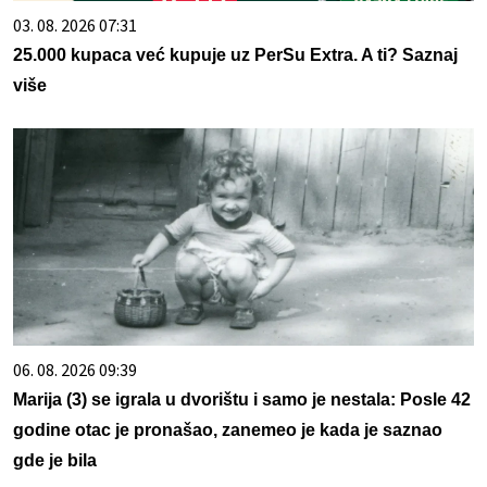
03. 08. 2026 07:31
25.000 kupaca već kupuje uz PerSu Extra. A ti? Saznaj
više
06. 08. 2026 09:39
Marija (3) se igrala u dvorištu i samo je nestala: Posle 42
godine otac je pronašao, zanemeo je kada je saznao
gde je bila