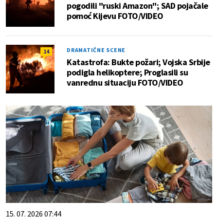
pogodili "ruski Amazon"; SAD pojačale
pomoć Kijevu FOTO/VIDEO
DRAMATIČNE SCENE
14
Katastrofa: Bukte požari; Vojska Srbije
podigla helikoptere; Proglasili su
vanrednu situaciju FOTO/VIDEO
15. 07. 2026 07:44