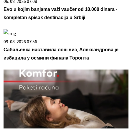
06. 08. 2026 07:08
Evo u kojim banjama važi vaučer od 10.000 dinara -
kompletan spisak destinacija u Srbiji
09. 08. 2026 07:56
Сабаљенка наставила лош низ, Александрова је
избацила у осмини финала Торонта