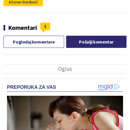
Zoran Đorđević
1
Komentari
Pogledaj komentare
Pošalji komentar
PREPORUKA ZA VAS