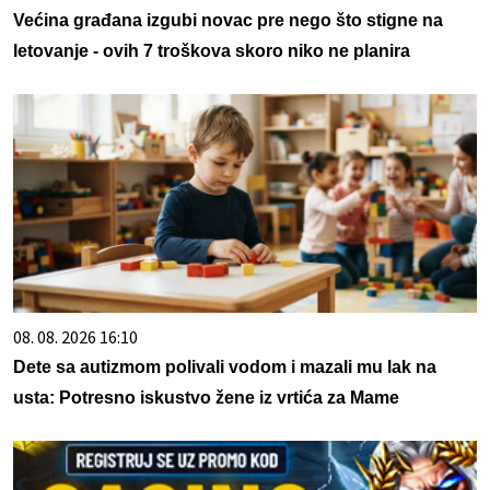
Većina građana izgubi novac pre nego što stigne na
letovanje - ovih 7 troškova skoro niko ne planira
08. 08. 2026 16:10
Dete sa autizmom polivali vodom i mazali mu lak na
usta: Potresno iskustvo žene iz vrtića za Mame