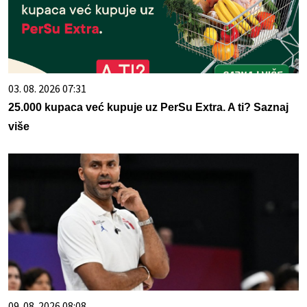
03. 08. 2026 07:31
25.000 kupaca već kupuje uz PerSu Extra. A ti? Saznaj
više
09. 08. 2026 08:08