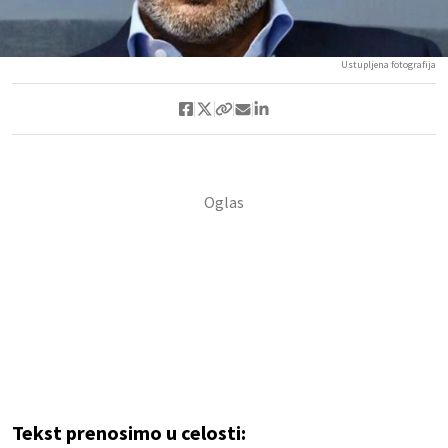
Ustupljena fotografija
Tekst prenosimo u celosti: