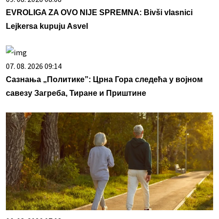
EVROLIGA ZA OVO NIJE SPREMNA: Bivši vlasnici
Lejkersa kupuju Asvel
07. 08. 2026 09:14
Сазнања „Политике”: Црна Гора следећа у војном
савезу Загреба, Тиране и Приштине