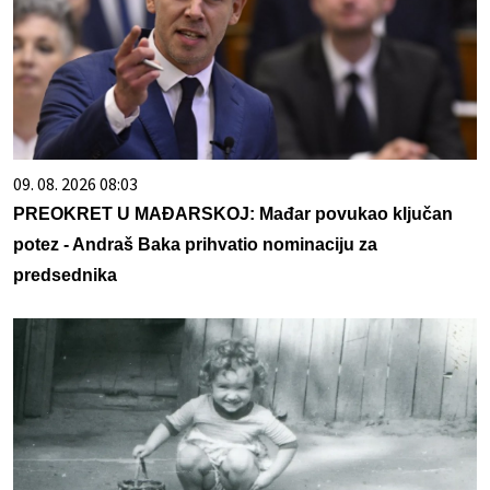
09. 08. 2026 08:03
PREOKRET U MAĐARSKOJ: Mađar povukao ključan
potez - Andraš Baka prihvatio nominaciju za
predsednika