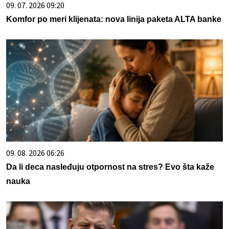
09. 07. 2026 09:20
Komfor po meri klijenata: nova linija paketa ALTA banke
09. 08. 2026 06:26
Da li deca nasleđuju otpornost na stres? Evo šta kaže
nauka