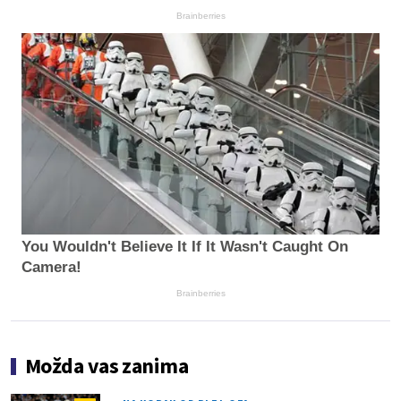
Brainberries
You Wouldn't Believe It If It Wasn't Caught On
Camera!
Brainberries
Možda vas zanima