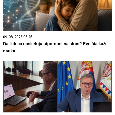
09. 08. 2026 06:26
Da li deca nasleđuju otpornost na stres? Evo šta kaže
nauka