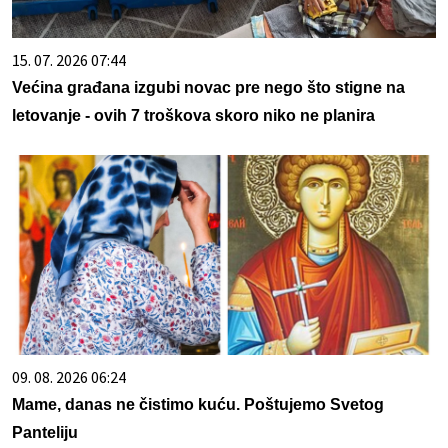
15. 07. 2026 07:44
Većina građana izgubi novac pre nego što stigne na
letovanje - ovih 7 troškova skoro niko ne planira
09. 08. 2026 06:24
Mame, danas ne čistimo kuću. Poštujemo Svetog
Panteliju