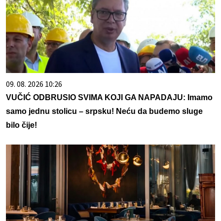
09. 08. 2026 10:26
VUČIĆ ODBRUSIO SVIMA KOJI GA NAPADAJU: Imamo
samo jednu stolicu – srpsku! Neću da budemo sluge
bilo čije!