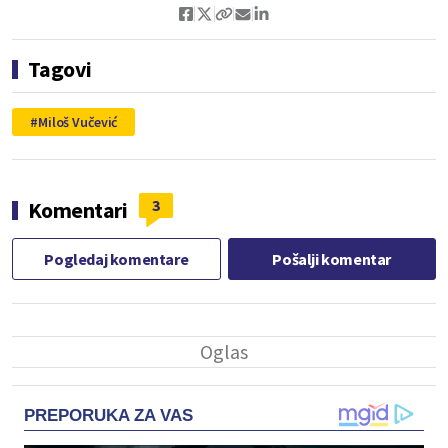
Tagovi
Miloš Vučević
3
Komentari
Pogledaj komentare
Pošalji komentar
PREPORUKA ZA VAS