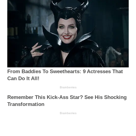
From Baddies To Sweethearts: 9 Actresses That
Can Do It All!
Brainberries
Remember This Kick-Ass Star? See His Shocking
Transformation
Brainberries