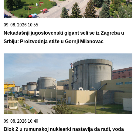
09. 08. 2026 10:55
Nekadašnji jugoslovenski gigant seli se iz Zagreba u
Srbiju: Proizvodnja stiže u Gornji Milanovac
09. 08. 2026 10:40
Blok 2 u rumunskoj nuklearki nastavlja da radi, voda