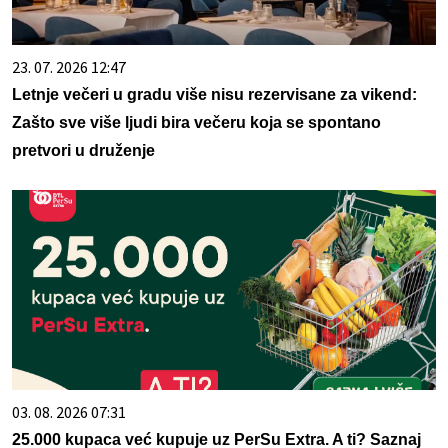
23. 07. 2026 12:47
Letnje večeri u gradu više nisu rezervisane za vikend:
Zašto sve više ljudi bira večeru koja se spontano
pretvori u druženje
03. 08. 2026 07:31
25.000 kupaca već kupuje uz PerSu Extra. A ti? Saznaj