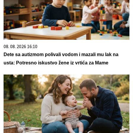
08. 08. 2026 16:10
Dete sa autizmom polivali vodom i mazali mu lak na
usta: Potresno iskustvo žene iz vrtića za Mame