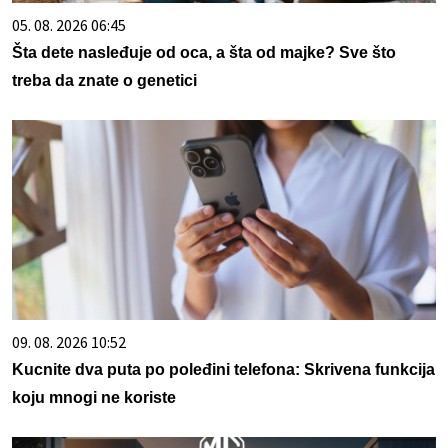
05. 08. 2026 06:45
Šta dete nasleđuje od oca, a šta od majke? Sve što
treba da znate o genetici
09. 08. 2026 10:52
Kucnite dva puta po poleđini telefona: Skrivena funkcija
koju mnogi ne koriste