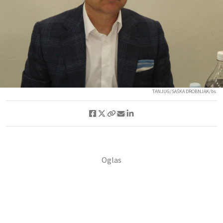
TANJUG/SAŠKA DROBNJAK/bs.