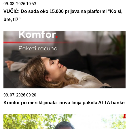
09. 08. 2026 10:53
VUČIĆ: Do sada oko 15.000 prijava na platformi "Ko si,
bre, ti?"
09. 07. 2026 09:20
Komfor po meri klijenata: nova linija paketa ALTA banke