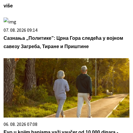
više
07. 08. 2026 09:14
Сазнања „Политике”: Црна Гора следећа у војном
савезу Загреба, Тиране и Приштине
06. 08. 2026 07:08
Evo u kojim banjama važi vaučer od 10.000 dinara -