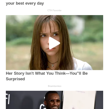
your best every day
CTA Favorite
Her Story Isn't What You Think—You''ll Be
Surprised
Brainberries