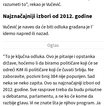
razumeti to", rekao je Vučević.
Najznačajniji izbori od 2012. godine
Vučević je naveo da će biti odluka građana je l'
idemo napred ili nazad.
"To je ključna odluka. Ovo je pitanje i opstanka
države, hoćemo li da biramo političare koji će se
odreći KiM ili političare koji će čuvati Srbiju. Ne
zaboravite, pozivni broj 384 nije popunjen. Sad
neka se neko zapita. Ovo su najznačajniji izbori od
2012. godine. Sve rasprave treba da budu prisutne
u debatama, parlamentu, a ne ko će kome da
razbije glavu. Vi ne znate šta je njihov program. Ja