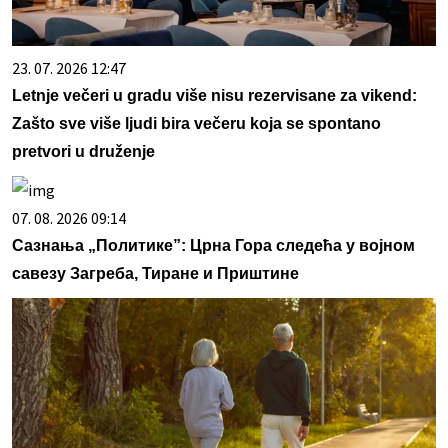
23. 07. 2026 12:47
Letnje večeri u gradu više nisu rezervisane za vikend:
Zašto sve više ljudi bira večeru koja se spontano
pretvori u druženje
07. 08. 2026 09:14
Сазнања „Политике”: Црна Гора следећа у војном
савезу Загреба, Тиране и Приштине