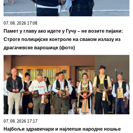
07. 08. 2026 17:08
Памет у главу ако идете у Гучу – не возите пијани:
Строге полицијске контроле на сваком излазу из
драгачевске варошице (фото)
07. 08. 2026 17:17
Најбољи здравичари и најлепше народне ношње