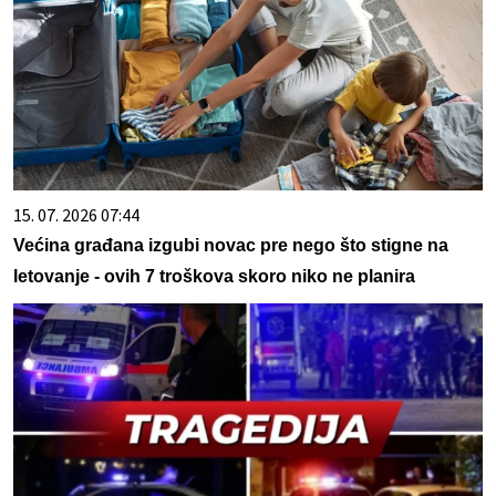
15. 07. 2026 07:44
Većina građana izgubi novac pre nego što stigne na
letovanje - ovih 7 troškova skoro niko ne planira