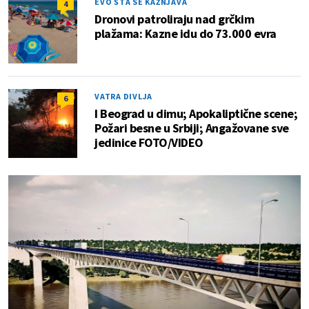
EVO ŠTA SE KAŽNJAVA
4
Dronovi patroliraju nad grčkim
plažama: Kazne idu do 73.000 evra
VATRA DIVLJA
6
I Beograd u dimu; Apokaliptične scene;
Požari besne u Srbiji; Angažovane sve
jedinice FOTO/VIDEO