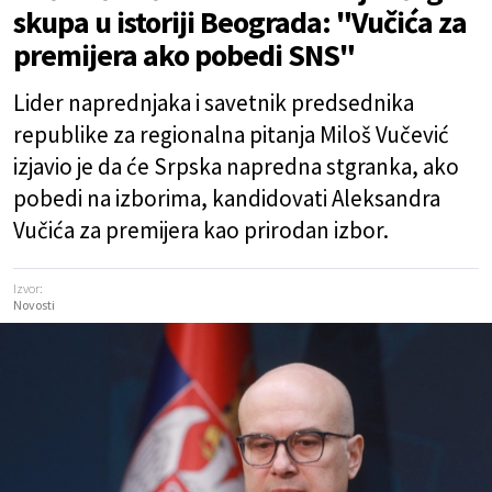
skupa u istoriji Beograda: "Vučića za
premijera ako pobedi SNS"
Lider naprednjaka i savetnik predsednika
republike za regionalna pitanja Miloš Vučević
izjavio je da će Srpska napredna stgranka, ako
pobedi na izborima, kandidovati Aleksandra
Vučića za premijera kao prirodan izbor.
Izvor:
Novosti