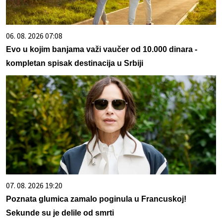
06. 08. 2026 07:08
Evo u kojim banjama važi vaučer od 10.000 dinara -
kompletan spisak destinacija u Srbiji
07. 08. 2026 19:20
Poznata glumica zamalo poginula u Francuskoj!
Sekunde su je delile od smrti