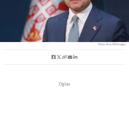
Milos Tesic/ATAImages