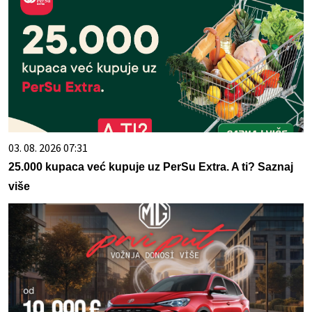
03. 08. 2026 07:31
25.000 kupaca već kupuje uz PerSu Extra. A ti? Saznaj
više