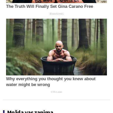
The Truth Will Finally Set Gina Carano Free
Brainberries
Why everything you thought you knew about
water might be wrong
CTA Love
Možda vas zanima