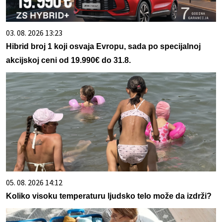
03. 08. 2026 13:23
Hibrid broj 1 koji osvaja Evropu, sada po specijalnoj
akcijskoj ceni od 19.990€ do 31.8.
05. 08. 2026 14:12
Koliko visoku temperaturu ljudsko telo može da izdrži?