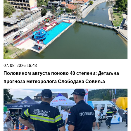
07. 08. 2026 18:48
Половином августа поново 40 степени: Детаљна
прогноза метеоролога Слободана Совиља