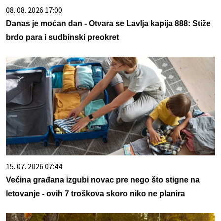
08. 08. 2026 17:00
Danas je moćan dan - Otvara se Lavlja kapija 888: Stiže
brdo para i sudbinski preokret
15. 07. 2026 07:44
Većina građana izgubi novac pre nego što stigne na
letovanje - ovih 7 troškova skoro niko ne planira