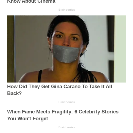
Know About Cinema
Brainberries
How Did They Get Gina Carano To Take It All
Back?
Brainberries
When Fame Meets Fragility: 6 Celebrity Stories
You Won't Forget
Brainberries