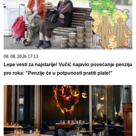
08. 08. 2026 17:13
Lepe vesti za najstarije! Vučić najavio povećanje penzija
pre roka: "Penzije će u potpunosti pratiti plate!"