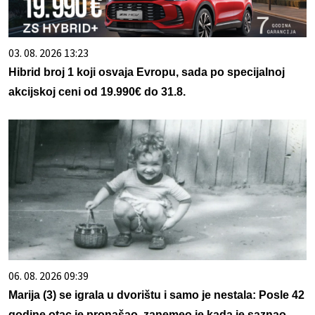
03. 08. 2026 13:23
Hibrid broj 1 koji osvaja Evropu, sada po specijalnoj
akcijskoj ceni od 19.990€ do 31.8.
06. 08. 2026 09:39
Marija (3) se igrala u dvorištu i samo je nestala: Posle 42
godine otac je pronašao, zanemeo je kada je saznao