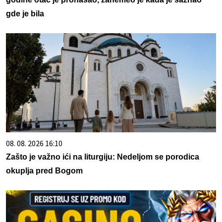
gde je bila
08. 08. 2026 16:10
Zašto je važno ići na liturgiju: Nedeljom se porodica
okuplja pred Bogom