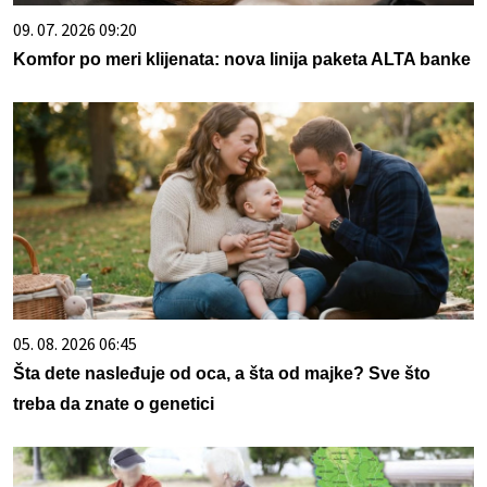
09. 07. 2026 09:20
Komfor po meri klijenata: nova linija paketa ALTA banke
05. 08. 2026 06:45
Šta dete nasleđuje od oca, a šta od majke? Sve što
treba da znate o genetici