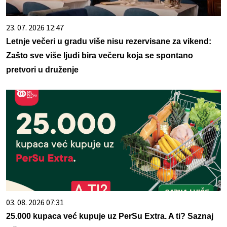
23. 07. 2026 12:47
Letnje večeri u gradu više nisu rezervisane za vikend:
Zašto sve više ljudi bira večeru koja se spontano
pretvori u druženje
03. 08. 2026 07:31
25.000 kupaca već kupuje uz PerSu Extra. A ti? Saznaj