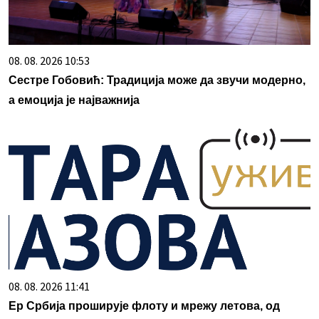
08. 08. 2026 10:53
Сестре Гобовић: Традиција може да звучи модерно,
а емоција је најважнија
08. 08. 2026 11:41
Ер Србија проширује флоту и мрежу летова, од