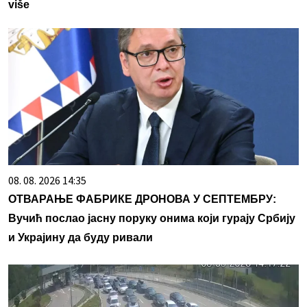
više
08. 08. 2026 14:35
ОТВАРАЊЕ ФАБРИКЕ ДРОНОВА У СЕПТЕМБРУ:
Вучић послао јасну поруку онима који гурају Србију
и Украјину да буду ривали