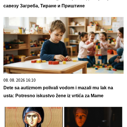
савезу Загреба, Тиране и Приштине
08. 08. 2026 16:10
Dete sa autizmom polivali vodom i mazali mu lak na
usta: Potresno iskustvo žene iz vrtića za Mame