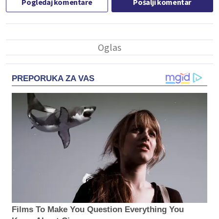
Pogledaj komentare
Pošalji komentar
PREPORUKA ZA VAS
Films To Make You Question Everything You