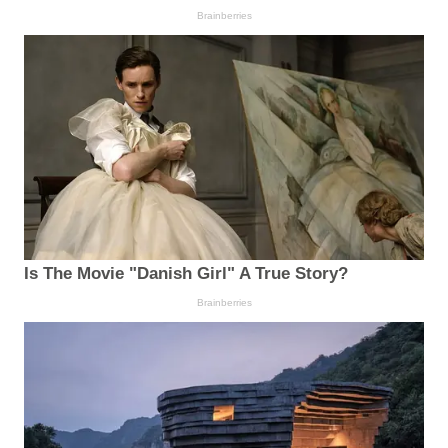
Brainberries
Is The Movie "Danish Girl" A True Story?
Brainberries