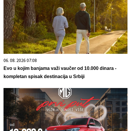
06. 08. 2026 07:08
Evo u kojim banjama važi vaučer od 10.000 dinara -
kompletan spisak destinacija u Srbiji