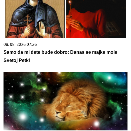
08. 08. 2026 07:36
Samo da mi dete bude dobro: Danas se majke mole
Svetoj Petki