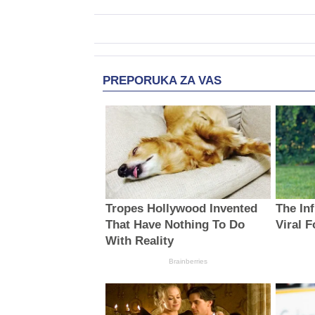
PREPORUKA ZA VAS
Tropes Hollywood Invented
The In
That Have Nothing To Do
Viral 
With Reality
Brainberries