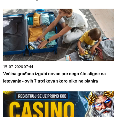
15. 07. 2026 07:44
Većina građana izgubi novac pre nego što stigne na
letovanje - ovih 7 troškova skoro niko ne planira