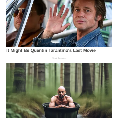
It Might Be Quentin Tarantino's Last Movie
Brainberries