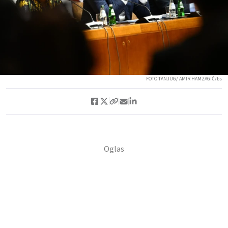
FOTO TANJUG/ AMIR HAMZAGIĆ/bs