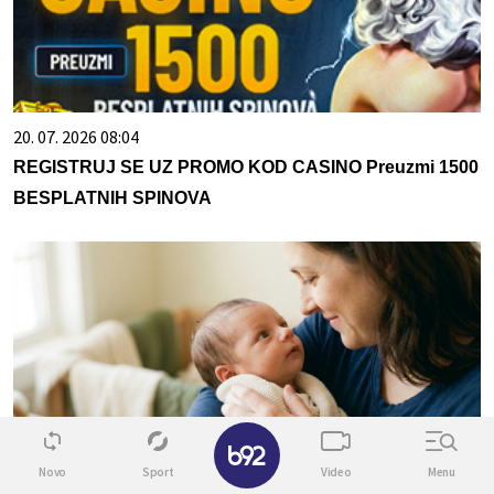
20. 07. 2026 08:04
REGISTRUJ SE UZ PROMO KOD CASINO Preuzmi 1500
BESPLATNIH SPINOVA
✕
Novo
Sport
Video
Menu
07. 08. 2026 09:47