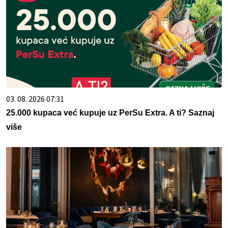
03. 08. 2026 07:31
25.000 kupaca već kupuje uz PerSu Extra. A ti? Saznaj
više