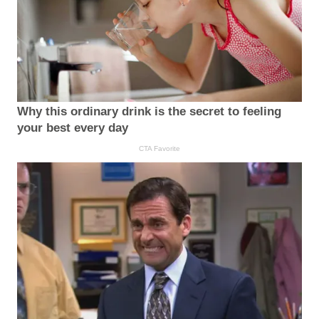
Why this ordinary drink is the secret to feeling
your best every day
CTA Favorite