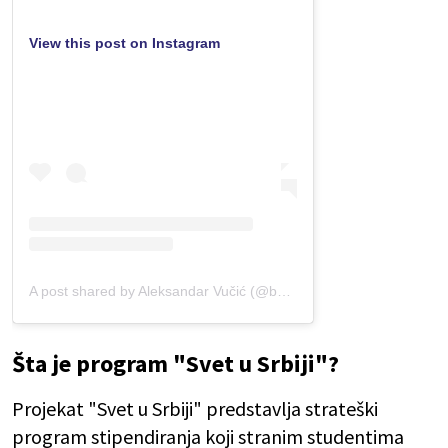
View this post on Instagram
A post shared by Aleksandar Vučić (@buducnostsrbijeav)
Šta je program "Svet u Srbiji"?
Projekat "Svet u Srbiji" predstavlja strateški
program stipendiranja koji stranim studentima