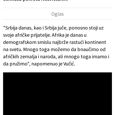
"Srbija danas, kao i Srbija juče, ponosno stoji uz
svoje afričke prijatelje. Afrika je danas u
demografskom smislu najbrže rastući kontinent
na svetu. Mnogo toga možemo da bnaučimo od
afričkih zemalja i naroda, ali mnogo toga imamo i
da pružimo", napomenuo je Vučić.