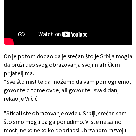
On je potom dodao da je srećan što je Srbija mogla
da pruži deo svog obrazovanja svojim afričkim
prijateljima.
"Sve što mislite da možemo da vam pomognemo,
govorite o tome ovde, ali govorite i svaki dan,"
rekao je Vučić.
"Sticali ste obrazovanje ovde u Srbiji, srećan sam
što smo mogli da ga ponudimo. Vi ste ne samo
most, neko neko ko doprinosi ubrzanom razvoju