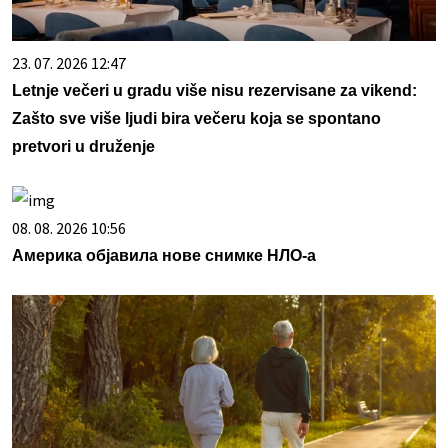
23. 07. 2026 12:47
Letnje večeri u gradu više nisu rezervisane za vikend:
Zašto sve više ljudi bira večeru koja se spontano
pretvori u druženje
08. 08. 2026 10:56
Америка објавила нове снимке НЛО-а