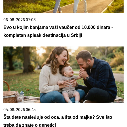
06. 08. 2026 07:08
Evo u kojim banjama važi vaučer od 10.000 dinara -
kompletan spisak destinacija u Srbiji
05. 08. 2026 06:45
Šta dete nasleđuje od oca, a šta od majke? Sve što
treba da znate o genetici