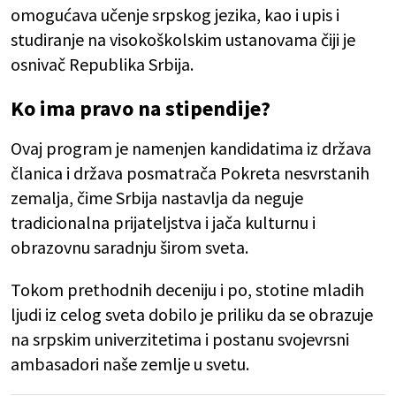
omogućava učenje srpskog jezika, kao i upis i
studiranje na visokoškolskim ustanovama čiji je
osnivač Republika Srbija.
Ko ima pravo na stipendije?
Ovaj program je namenjen kandidatima iz država
članica i država posmatrača Pokreta nesvrstanih
zemalja, čime Srbija nastavlja da neguje
tradicionalna prijateljstva i jača kulturnu i
obrazovnu saradnju širom sveta.
Tokom prethodnih deceniju i po, stotine mladih
ljudi iz celog sveta dobilo je priliku da se obrazuje
na srpskim univerzitetima i postanu svojevrsni
ambasadori naše zemlje u svetu.