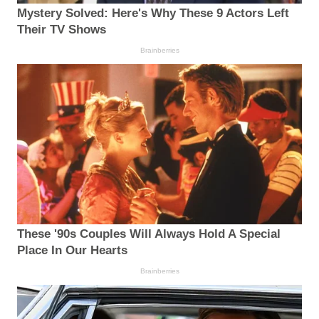
Mystery Solved: Here's Why These 9 Actors Left
Their TV Shows
Brainberries
These '90s Couples Will Always Hold A Special
Place In Our Hearts
Brainberries