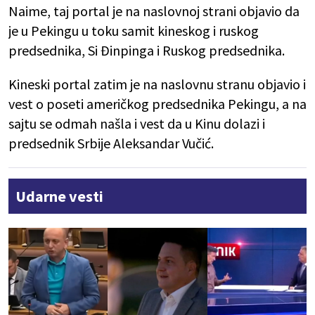
Naime, taj portal je na naslovnoj strani objavio da
je u Pekingu u toku samit kineskog i ruskog
predsednika, Si Đinpinga i Ruskog predsednika.
Kineski portal zatim je na naslovnu stranu objavio i
vest o poseti američkog predsednika Pekingu, a na
sajtu se odmah našla i vest da u Kinu dolazi i
predsednik Srbije Aleksandar Vučić.
Udarne vesti