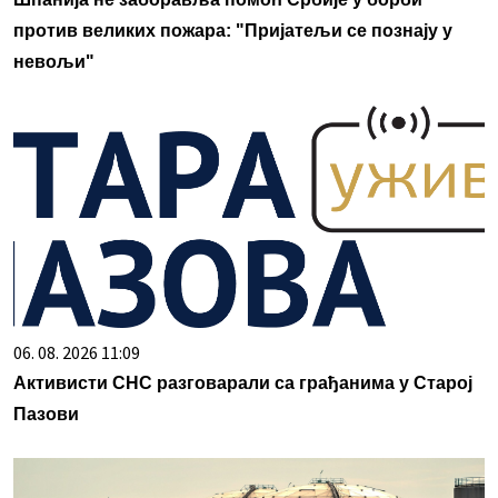
против великих пожара: "Пријатељи се познају у
невољи"
06. 08. 2026 11:09
Активисти СНС разговарали са грађанима у Старој
Пазови