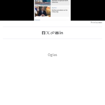
Printscreen