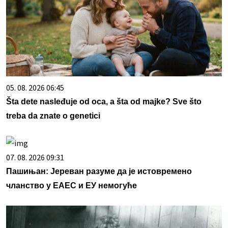
05. 08. 2026 06:45
Šta dete nasleđuje od oca, a šta od majke? Sve što
treba da znate o genetici
07. 08. 2026 09:31
Пашињан: Јереван разуме да је истовремено
чланство у ЕАЕС и ЕУ немогуће