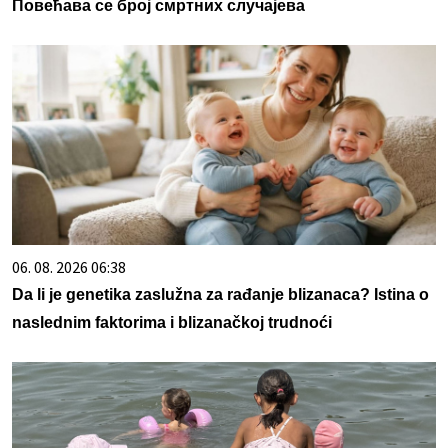
Повећава се број смртних случајева
06. 08. 2026 06:38
Da li je genetika zaslužna za rađanje blizanaca? Istina o
naslednim faktorima i blizanačkoj trudnoći