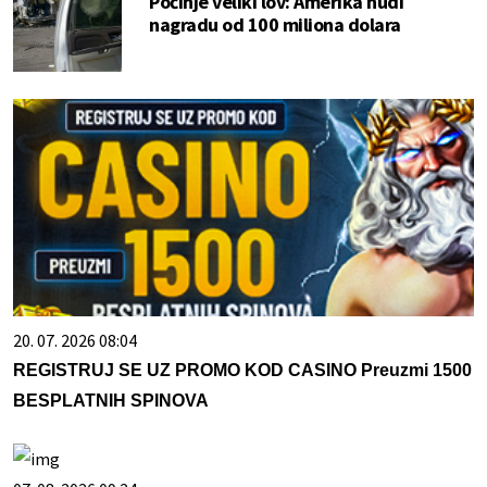
Počinje veliki lov: Amerika nudi
nagradu od 100 miliona dolara
20. 07. 2026 08:04
REGISTRUJ SE UZ PROMO KOD CASINO Preuzmi 1500
BESPLATNIH SPINOVA