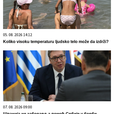
05. 08. 2026 14:12
Koliko visoku temperaturu ljudsko telo može da izdrži?
07. 08. 2026 09:00
Шпанија не заборавља помоћ Србије у борби