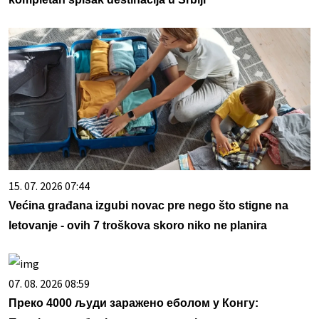
15. 07. 2026 07:44
Većina građana izgubi novac pre nego što stigne na
letovanje - ovih 7 troškova skoro niko ne planira
07. 08. 2026 08:59
Преко 4000 људи заражено еболом у Конгу: