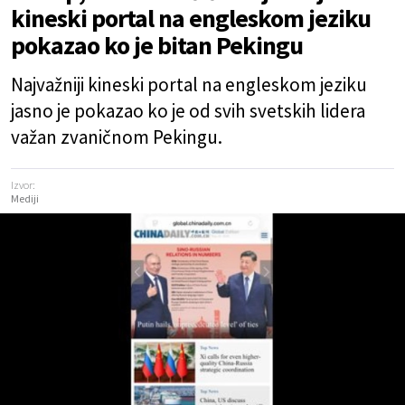
kineski portal na engleskom jeziku
pokazao ko je bitan Pekingu
Najvažniji kineski portal na engleskom jeziku
jasno je pokazao ko je od svih svetskih lidera
važan zvaničnom Pekingu.
Izvor:
Mediji