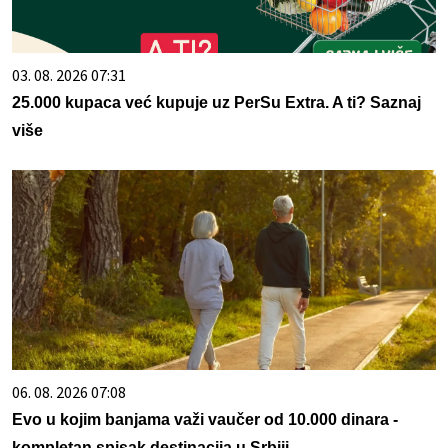
03. 08. 2026 07:31
25.000 kupaca već kupuje uz PerSu Extra. A ti? Saznaj
više
06. 08. 2026 07:08
Evo u kojim banjama važi vaučer od 10.000 dinara -
kompletan spisak destinacija u Srbiji