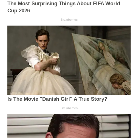
The Most Surprising Things About FIFA World
Cup 2026
Brainberries
Is The Movie "Danish Girl" A True Story?
Brainberries