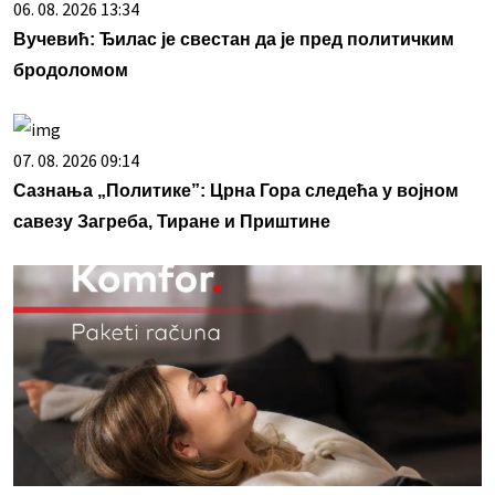
06. 08. 2026 13:34
Вучевић: Ђилас је свестан да је пред политичким
бродоломом
07. 08. 2026 09:14
Сазнања „Политике”: Црна Гора следећа у војном
савезу Загреба, Тиране и Приштине