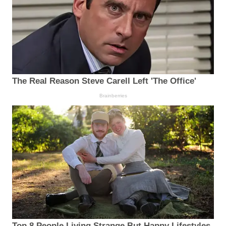
The Real Reason Steve Carell Left 'The Office'
Brainberries
Top 8 People Living Strange But Happy Lifestyles