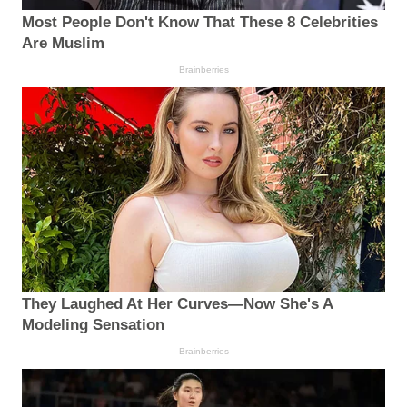
Most People Don't Know That These 8 Celebrities
Are Muslim
Brainberries
They Laughed At Her Curves—Now She's A
Modeling Sensation
Brainberries