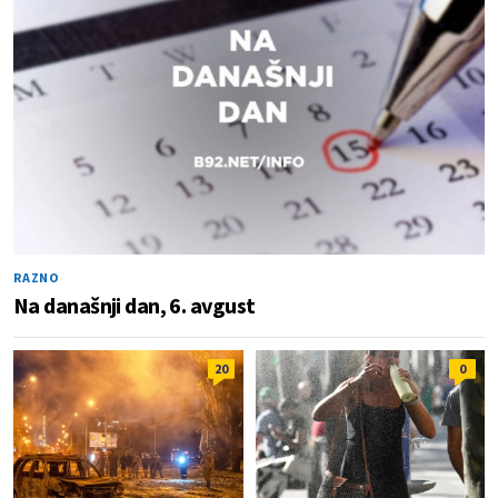
RAZNO
Na današnji dan, 6. avgust
20
0