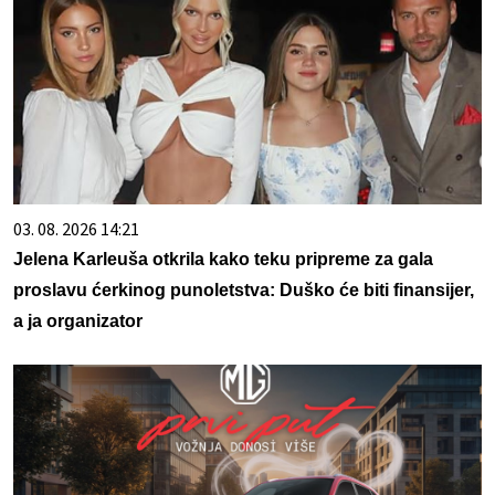
03. 08. 2026 14:21
Jelena Karleuša otkrila kako teku pripreme za gala
proslavu ćerkinog punoletstva: Duško će biti finansijer,
a ja organizator