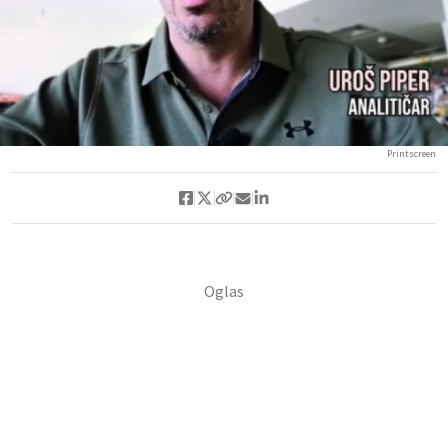
Printscreen