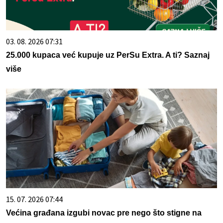
03. 08. 2026 07:31
25.000 kupaca već kupuje uz PerSu Extra. A ti? Saznaj
više
15. 07. 2026 07:44
Većina građana izgubi novac pre nego što stigne na