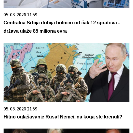
05. 08. 2026 11:59
Centralna Srbija dobija bolnicu od čak 12 spratova -
država ulaže 85 miliona evra
05. 08. 2026 21:59
Hitno oglašavanje Rusa! Nemci, na koga ste krenuli?