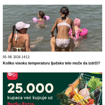
05. 08. 2026 14:12
Koliko visoku temperaturu ljudsko telo može da izdrži?