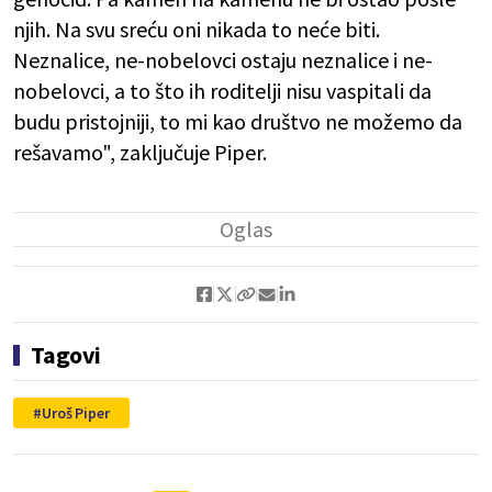
njih. Na svu sreću oni nikada to neće biti.
Neznalice, ne-nobelovci ostaju neznalice i ne-
nobelovci, a to što ih roditelji nisu vaspitali da
budu pristojniji, to mi kao društvo ne možemo da
rešavamo", zaključuje Piper.
Tagovi
Uroš Piper