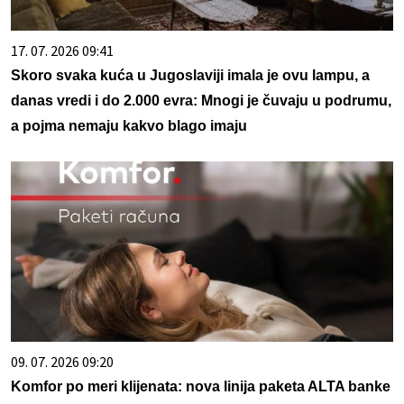
17. 07. 2026 09:41
Skoro svaka kuća u Jugoslaviji imala je ovu lampu, a
danas vredi i do 2.000 evra: Mnogi je čuvaju u podrumu,
a pojma nemaju kakvo blago imaju
09. 07. 2026 09:20
Komfor po meri klijenata: nova linija paketa ALTA banke