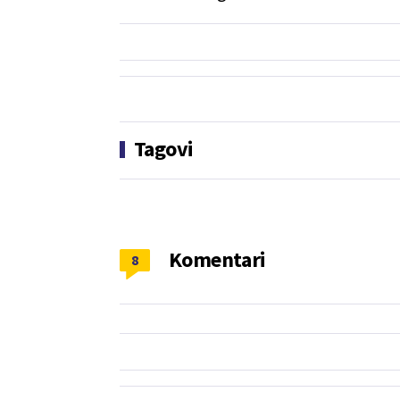
Tagovi
Komentari
8