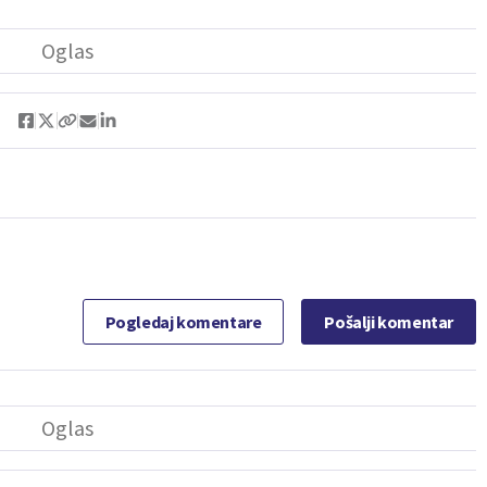
Pogledaj komentare
Pošalji komentar