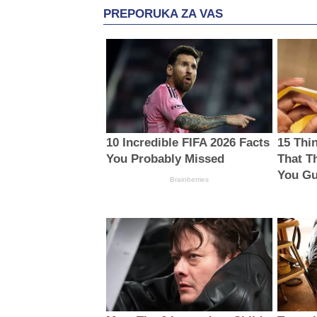
PREPORUKA ZA VAS
10 Incredible FIFA 2026 Facts
15 Thi
You Probably Missed
That T
You Gu
Brainberries