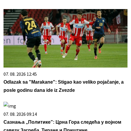
07. 08. 2026 12:45
Odlazak sa "Marakane": Stigao kao veliko pojačanje, a
posle godinu dana ide iz Zvezde
07. 08. 2026 09:14
Сазнања „Политике”: Црна Гора следећа у војном
савезу Загреба, Тиране и Приштине