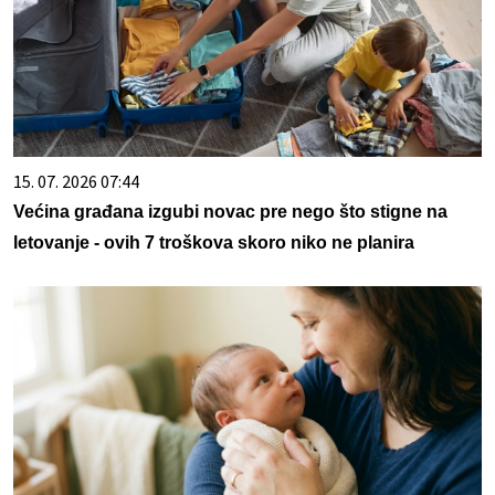
15. 07. 2026 07:44
Većina građana izgubi novac pre nego što stigne na
letovanje - ovih 7 troškova skoro niko ne planira