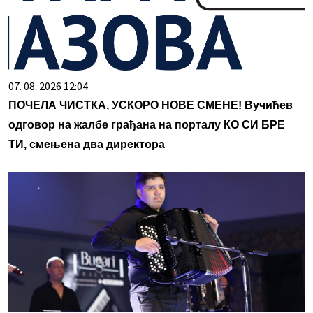
07. 08. 2026 12:04
ПОЧЕЛА ЧИСТКА, УСКОРО НОВЕ СМЕНЕ! Вучићев
одговор на жалбе грађана на порталу КО СИ БРЕ
ТИ, смењена два директора