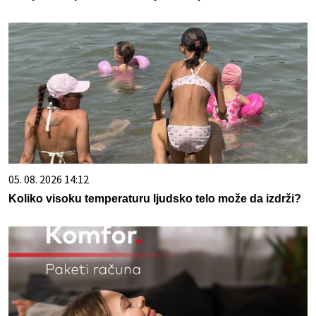
05. 08. 2026 14:12
Koliko visoku temperaturu ljudsko telo može da izdrži?