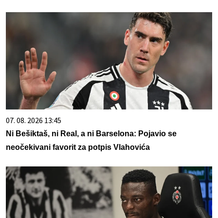
07. 08. 2026 13:45
Ni Bešiktaš, ni Real, a ni Barselona: Pojavio se
neočekivani favorit za potpis Vlahovića