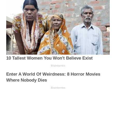
10 Tallest Women You Won't Believe Exist
Brainberries
Enter A World Of Weirdness: 8 Horror Movies
Where Nobody Dies
Brainberries