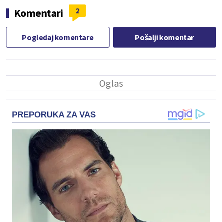
2
Komentari
Pogledaj komentare
Pošalji komentar
PREPORUKA ZA VAS