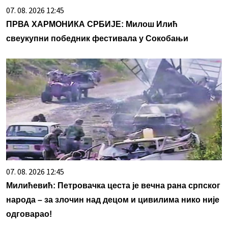
07. 08. 2026 12:45
ПРВА ХАРМОНИКА СРБИЈЕ: Милош Илић
свеукупни победник фестивала у Сокобањи
07. 08. 2026 12:45
Милићевић: Петровачка цеста је вечна рана српског
народа – за злочин над децом и цивилима нико није
одговарао!