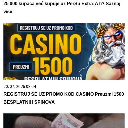
25.000 kupaca već kupuje uz PerSu Extra. A ti? Saznaj
više
20. 07. 2026 08:04
REGISTRUJ SE UZ PROMO KOD CASINO Preuzmi 1500
BESPLATNIH SPINOVA