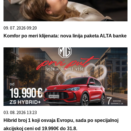
09. 07. 2026 09:20
Komfor po meri klijenata: nova linija paketa ALTA banke
03. 08. 2026 13:23
Hibrid broj 1 koji osvaja Evropu, sada po specijalnoj
akcijskoj ceni od 19.990€ do 31.8.