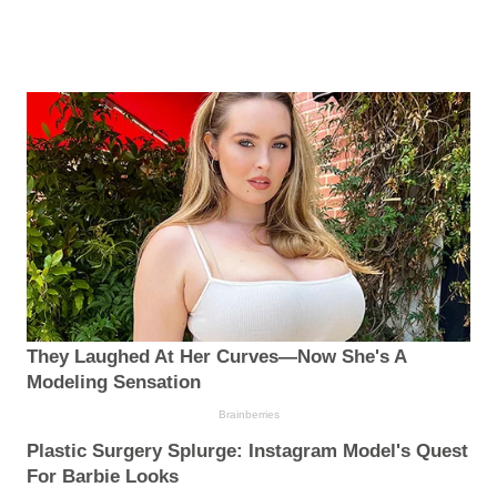
They Laughed At Her Curves—Now She's A
Modeling Sensation
Brainberries
Plastic Surgery Splurge: Instagram Model's Quest
For Barbie Looks