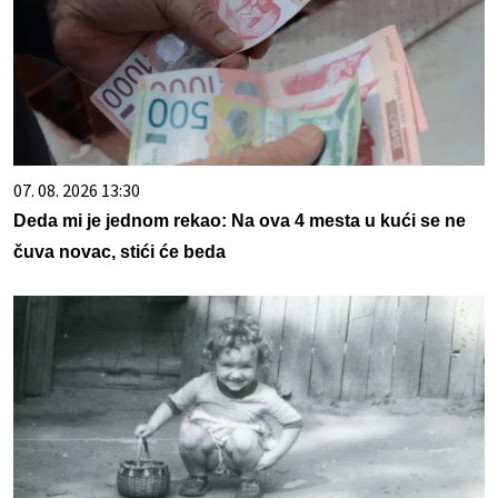
07. 08. 2026 13:30
Deda mi je jednom rekao: Na ova 4 mesta u kući se ne
čuva novac, stići će beda